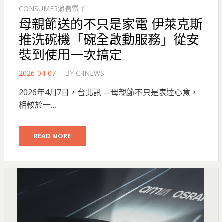
CONSUMER消費電子
母親節送的不只是家電 伊萊克斯
推洗碗機「碗全啟動服務」從安
裝到使用一次搞定
POSTED
2026-04-07
BY
C4NEWS
ON
2026年4月7日，台北訊 —母親節不只是表達心意，
相較於一…
READ MORE