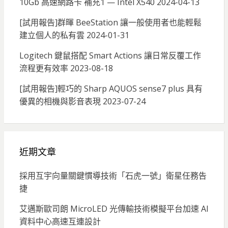
10Gb 高速網路卡 補充1 — Intel X540
2024-04-13
[試用報告]群暉 BeeStation 讓一般使用者也能輕鬆
建立個人的私有雲
2024-01-31
Logitech 鍵鼠搭配 Smart Actions 讓日常反覆工作
流程更有效率
2023-08-18
[試用報告]輕巧的 Sharp AQUOS sense7 plus 具有
優異的相機與影音表現
2023-07-24
近期文章
採用互宇向量關鍵慣導技術「石虎一號」衛星任務告
捷
艾邁斯歐司朗 MicroLED 光傳輸技術模擬平台加速 AI
資料中心高速互連設計