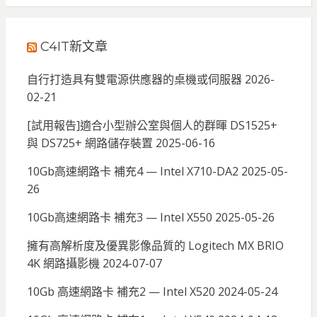
C4IT新文章
自行打造具有雙電源供應器的桌機或伺服器
2026-
02-21
[試用報告]適合小型辦公室與個人的群暉 DS1525+
與 DS725+ 網路儲存裝置
2025-06-16
10Gb高速網路卡 補充4 — Intel X710-DA2
2025-05-
26
10Gb高速網路卡 補充3 — Intel X550
2025-05-26
擁有高解析度及優異影像品質的 Logitech MX BRIO
4K 網路攝影機
2024-07-07
10Gb 高速網路卡 補充2 — Intel X520
2024-05-24