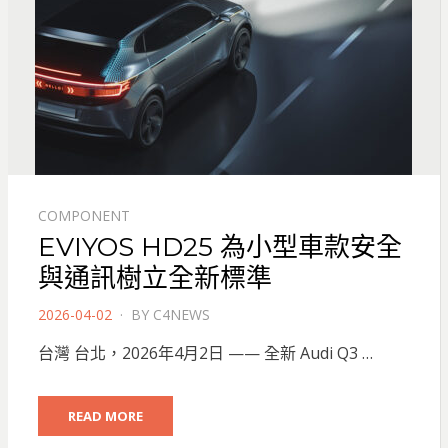
COMPONENT
EVIYOS HD25 為小型車款安全
與通訊樹立全新標準
POSTED
2026-04-02
BY
C4NEWS
ON
台灣 台北，2026年4月2日 —— 全新 Audi Q3 …
READ MORE