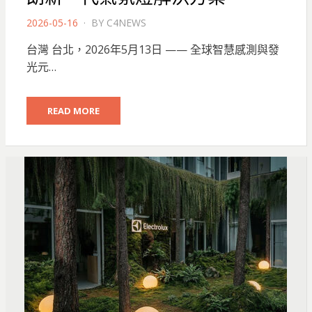
POSTED
2026-05-16
BY
C4NEWS
ON
台灣 台北，2026年5月13日 —— 全球智慧感測與發
光元…
READ MORE