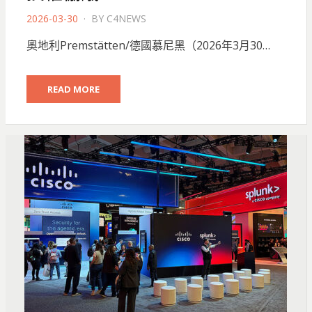
POSTED
2026-03-30
BY
C4NEWS
ON
奧地利Premstätten/德國慕尼黑（2026年3月30…
READ MORE