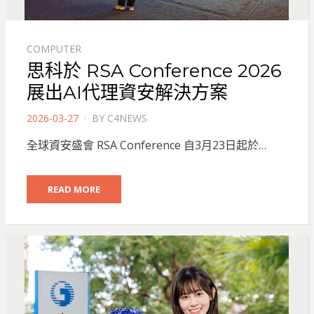
COMPUTER
思科於 RSA Conference 2026
展出AI代理資安解決方案
POSTED
2026-03-27
BY
C4NEWS
ON
全球資安盛會 RSA Conference 自3月23日起於…
READ MORE