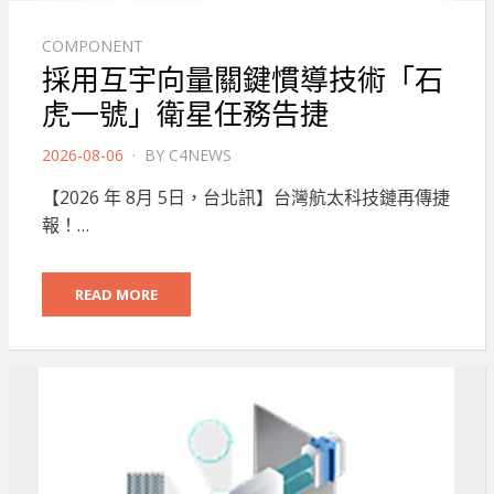
COMPONENT
採用互宇向量關鍵慣導技術「石
虎一號」衛星任務告捷
POSTED
2026-08-06
BY
C4NEWS
ON
【2026 年 8月 5日，台北訊】台灣航太科技鏈再傳捷
報！…
READ MORE