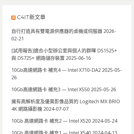
C4IT新文章
自行打造具有雙電源供應器的桌機或伺服器
2026-
02-21
[試用報告]適合小型辦公室與個人的群暉 DS1525+
與 DS725+ 網路儲存裝置
2025-06-16
10Gb高速網路卡 補充4 — Intel X710-DA2
2025-05-
26
10Gb高速網路卡 補充3 — Intel X550
2025-05-26
擁有高解析度及優異影像品質的 Logitech MX BRIO
4K 網路攝影機
2024-07-07
10Gb 高速網路卡 補充2 — Intel X520
2024-05-24
10Gb 高速網路卡 補充1 — Intel X540
2024-04-13