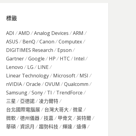
標籤
ADI
AMD
Analog Devices
ARM
ASUS
BenQ
Canon
Computex
DIGITIMES Research
Epson
Gartner
Google
HP
HTC
Intel
Lenovo
LG
LINE
Linear Technology
Microsoft
MSI
nVIDIA
Oracle
OVUM
Qualcomm
Samsung
Sony
TI
TrendForce
三星
亞德諾
凌力爾特
台北國際電腦展
台灣大哥大
微星
微軟
德州儀器
技嘉
甲骨文
英特爾
華碩
資訊月
趨勢科技
輝達
遠傳