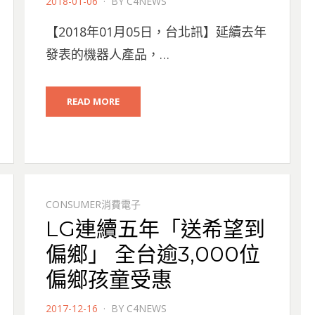
POSTED
2018-01-06
BY
C4NEWS
ON
【2018年01月05日，台北訊】延續去年
發表的機器人產品，…
READ MORE
CONSUMER消費電子
LG連續五年「送希望到
偏鄉」 全台逾3,000位
偏鄉孩童受惠
POSTED
2017-12-16
BY
C4NEWS