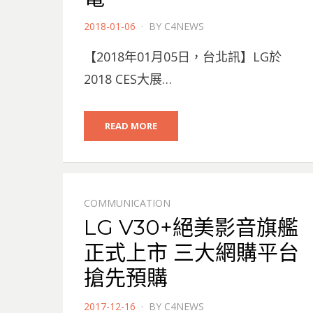
POSTED
2018-01-06
BY
C4NEWS
ON
【2018年01月05日，台北訊】LG於
2018 CES大展…
READ MORE
COMMUNICATION
LG V30+絕美影音旗艦
正式上市 三大網購平台
搶先預購
POSTED
2017-12-16
BY
C4NEWS