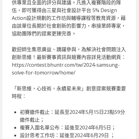
供專業且全面的評分與建議。凡進入複賽階段的隊
伍，即可獲得由三星與社會設計平台 5% Design
Action設計規劃的工作坊與輔導課程等教育資源，藉
由該單位長期於社會創新的影響力，串接業師專家，
協助團隊們的提案更臻完善。
歡迎師生集思廣益、踴躍參與，為解決社會問題注入
創新思維！最新賽事資訊與競賽內容詳見活動網頁：
https://contest.bhuntr.com/tw/2024-samsung-
solve-for-tomorrow/home/
「新思維，心技術，永續星未來」創意提案競賽重要
時程：
初賽繳件截止：延長至2024年5月15日23點59分
繳件截止；
複賽入圍名單公布：延後至2024年6月5日；
設計思考工作坊：延後至2024年6月29日 ；