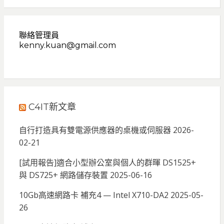
聯絡管理員
kenny.kuan@gmail.com
C4IT新文章
自行打造具有雙電源供應器的桌機或伺服器
2026-
02-21
[試用報告]適合小型辦公室與個人的群暉 DS1525+
與 DS725+ 網路儲存裝置
2025-06-16
10Gb高速網路卡 補充4 — Intel X710-DA2
2025-05-
26