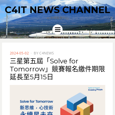
C4IT NEWS CHANNEL
4C新聞集散中心
Menu
POSTED
2024-05-02
BY
C4NEWS
ON
三星第五屆「Solve for
Tomorrow」競賽報名繳件期限
延長至5月15日