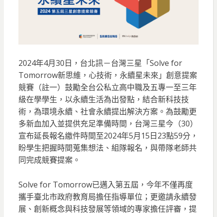
2024年4月30日，台北訊－台灣三星「Solve for
Tomorrow新思維，心技術，永續星未來」創意提案
競賽（註一）鼓勵全台公私立高中職及五專一至三年
級在學學生，以永續生活為出發點，結合新科技技
術，為環境永續、社會永續提出解決方案。為鼓勵更
多新血加入並提供充足準備時間，台灣三星今（30）
宣布延長報名繳件時間至2024年5月15日23點59分，
盼學生把握時間蒐集想法、組隊報名，與帶隊老師共
同完成競賽提案。
Solve for Tomorrow已邁入第五屆，今年不僅再度
攜手臺北市政府教育局擔任指導單位；更邀請永續發
展、創新概念與科技發展等領域的專家擔任評審，提