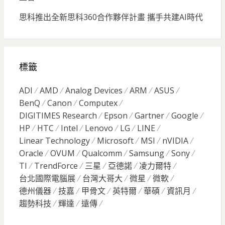
思科推出全新思科360合作夥伴計畫 攜手共建AI時代
標籤
ADI
AMD
Analog Devices
ARM
ASUS
BenQ
Canon
Computex
DIGITIMES Research
Epson
Gartner
Google
HP
HTC
Intel
Lenovo
LG
LINE
Linear Technology
Microsoft
MSI
nVIDIA
Oracle
OVUM
Qualcomm
Samsung
Sony
TI
TrendForce
三星
亞德諾
凌力爾特
台北國際電腦展
台灣大哥大
微星
微軟
德州儀器
技嘉
甲骨文
英特爾
華碩
資訊月
趨勢科技
輝達
遠傳