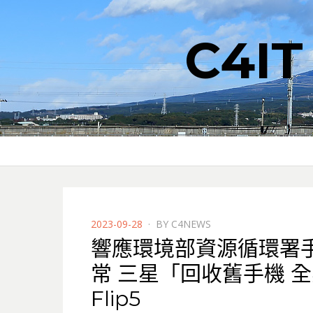
C4I
POSTED
2023-09-28
BY
C4NEWS
ON
響應環境部資源循環署
常 三星「回收舊手機 全星
Flip5