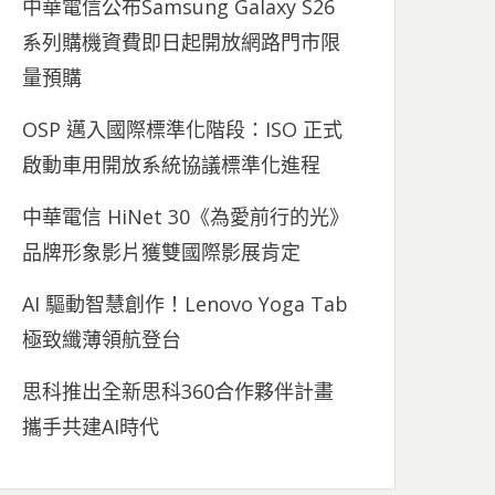
中華電信公布Samsung Galaxy S26
系列購機資費即日起開放網路門市限
量預購
OSP 邁入國際標準化階段：ISO 正式
啟動車用開放系統協議標準化進程
中華電信 HiNet 30《為愛前行的光》
品牌形象影片獲雙國際影展肯定
AI 驅動智慧創作！Lenovo Yoga Tab
極致纖薄領航登台
思科推出全新思科360合作夥伴計畫
攜手共建AI時代