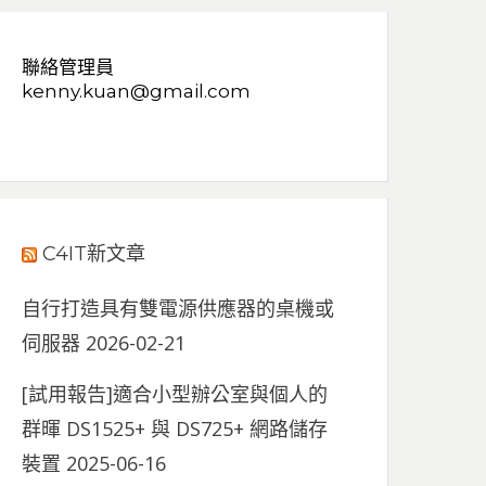
聯絡管理員
kenny.kuan@gmail.com
C4IT新文章
自行打造具有雙電源供應器的桌機或
伺服器
2026-02-21
[試用報告]適合小型辦公室與個人的
群暉 DS1525+ 與 DS725+ 網路儲存
裝置
2025-06-16