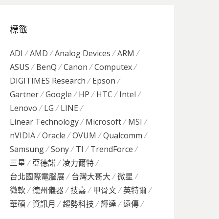
標籤
ADI
AMD
Analog Devices
ARM
ASUS
BenQ
Canon
Computex
DIGITIMES Research
Epson
Gartner
Google
HP
HTC
Intel
Lenovo
LG
LINE
Linear Technology
Microsoft
MSI
nVIDIA
Oracle
OVUM
Qualcomm
Samsung
Sony
TI
TrendForce
三星
亞德諾
凌力爾特
台北國際電腦展
台灣大哥大
微星
微軟
德州儀器
技嘉
甲骨文
英特爾
華碩
資訊月
趨勢科技
輝達
遠傳