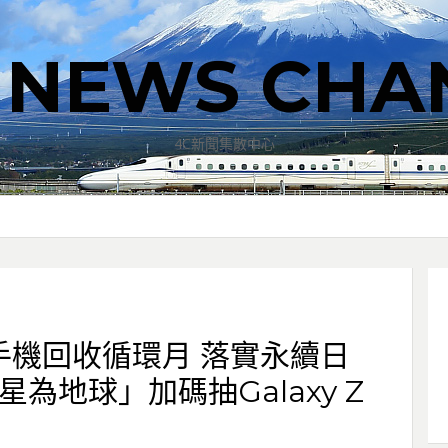
T NEWS CHA
4C新聞集散中心
手機回收循環月 落實永續日
為地球」加碼抽Galaxy Z