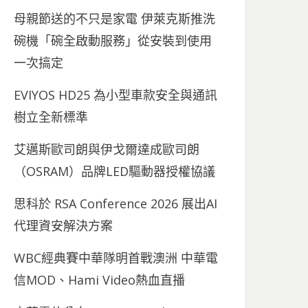
母親節送的不只是家電 伊萊克斯推洗
碗機「碗全啟動服務」從安裝到使用
一次搞定
EVIYOS HD25 為小型車款安全與通訊
樹立全新標準
艾邁斯歐司朗與伊戈爾達成歐司朗
（OSRAM）品牌LED驅動器授權協議
思科於 RSA Conference 2026 展出AI
代理資安解決方案
WBC經典賽中華隊明首戰澳洲 中華電
信MOD、Hami Video熱血直播