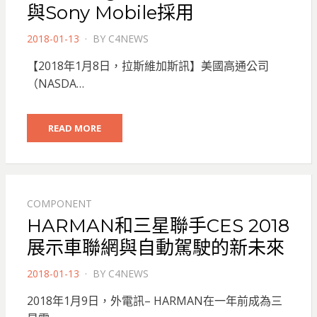
與Sony Mobile採用
POSTED
2018-01-13
BY
C4NEWS
ON
【2018年1月8日，拉斯維加斯訊】美國高通公司
（NASDA…
READ MORE
COMPONENT
HARMAN和三星聯手CES 2018
展示車聯網與自動駕駛的新未來
POSTED
2018-01-13
BY
C4NEWS
ON
2018年1月9日，外電訊– HARMAN在一年前成為三