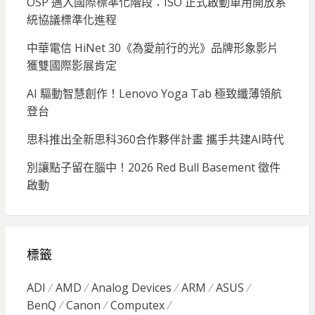
OSP 邁入國際標準化階段：ISO 正式啟動車用開放系
統協議標準化進程
中華電信 HiNet 30《為愛前行的光》品牌形象影片
獲雙國際影展肯定
AI 驅動智慧創作！Lenovo Yoga Tab 極致纖薄領航
登台
思科推出全新思科360合作夥伴計畫 攜手共建AI時代
別讓點子留在腦中！2026 Red Bull Basement 徵件
啟動
標籤
ADI
AMD
Analog Devices
ARM
ASUS
BenQ
Canon
Computex