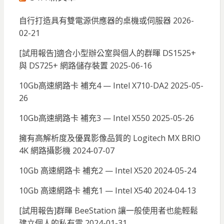
自行打造具有雙電源供應器的桌機或伺服器
2026-
02-21
[試用報告]適合小型辦公室與個人的群暉 DS1525+
與 DS725+ 網路儲存裝置
2025-06-16
10Gb高速網路卡 補充4 — Intel X710-DA2
2025-05-
26
10Gb高速網路卡 補充3 — Intel X550
2025-05-26
擁有高解析度及優異影像品質的 Logitech MX BRIO
4K 網路攝影機
2024-07-07
10Gb 高速網路卡 補充2 — Intel X520
2024-05-24
10Gb 高速網路卡 補充1 — Intel X540
2024-04-13
[試用報告]群暉 BeeStation 讓一般使用者也能輕鬆
建立個人的私有雲
2024-01-31