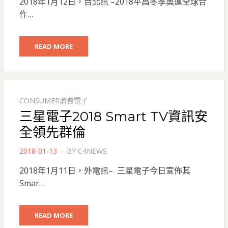
2018年1月12日，台北訊 –2018平昌冬季奧運全球合
作…
READ MORE
CONSUMER消費電子
三星電子2018 Smart TV資訊安
全領先群倫
POSTED
2018-01-13
BY
C4NEWS
ON
2018年1月11日，外電訊– 三星電子今日宣佈其
Smar…
READ MORE