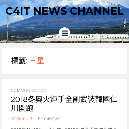
C4IT NEWS CHANNEL
4C新聞集散中心
Menu
標籤:
三星
COMMUNICATION
2018冬奧火炬手全副武裝韓國仁
川開跑
POSTED
2018-01-13
BY
C4NEWS
ON