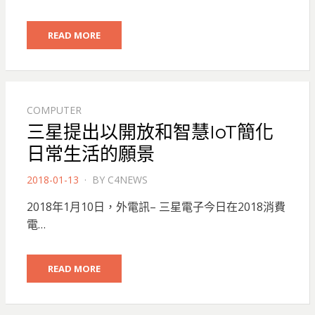
READ MORE
COMPUTER
三星提出以開放和智慧IoT簡化
日常生活的願景
POSTED
2018-01-13
BY
C4NEWS
ON
2018年1月10日，外電訊– 三星電子今日在2018消費
電…
READ MORE