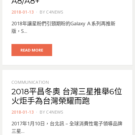
A8/A8+
POSTED
2018-01-13
BY
C4NEWS
ON
2018年讓星粉們引頸期盼的Galaxy Ａ系列再推新
版，S…
READ MORE
COMMUNICATION
2018平昌冬奧 台灣三星推舉6位
火炬手為台灣榮耀而跑
POSTED
2018-01-13
BY
C4NEWS
ON
2017年1月10日，台北訊 – 全球消費性電子領導品牌
三星…