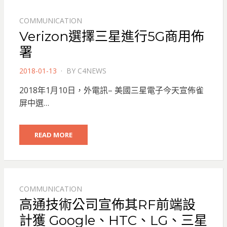
COMMUNICATION
Verizon選擇三星進行5G商用佈
署
POSTED
2018-01-13
BY
C4NEWS
ON
2018年1月10日，外電訊– 美國三星電子今天宣佈雀
屏中選…
READ MORE
COMMUNICATION
高通技術公司宣佈其RF前端設
計獲 Google、HTC、LG、三星