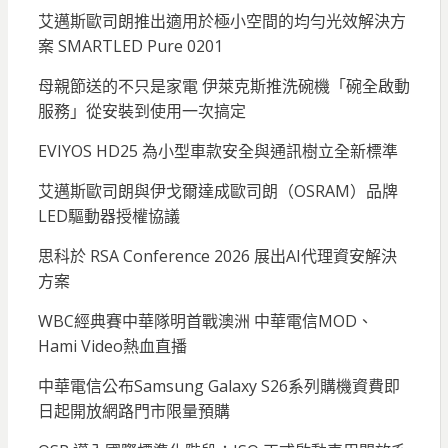
艾邁斯歐司朗推出適用於極小空間的均勻光效解決方
案 SMARTLED Pure 0201
母親節送的不只是家電 伊萊克斯推洗碗機「碗全啟動
服務」從安裝到使用一次搞定
EVIYOS HD25 為小型車款安全與通訊樹立全新標準
艾邁斯歐司朗與伊戈爾達成歐司朗（OSRAM）品牌
LED驅動器授權協議
思科於 RSA Conference 2026 展出AI代理資安解決
方案
WBC經典賽中華隊明首戰澳洲 中華電信MOD、
Hami Video熱血直播
中華電信公布Samsung Galaxy S26系列購機資費即
日起開放網路門市限量預購