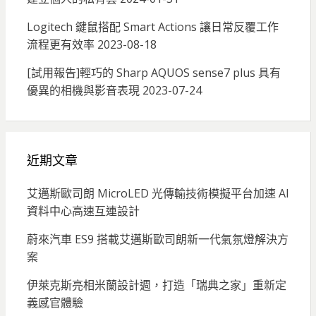
Logitech 鍵鼠搭配 Smart Actions 讓日常反覆工作
流程更有效率
2023-08-18
[試用報告]輕巧的 Sharp AQUOS sense7 plus 具有
優異的相機與影音表現
2023-07-24
近期文章
艾邁斯歐司朗 MicroLED 光傳輸技術模擬平台加速 AI
資料中心高速互連設計
蔚來汽車 ES9 搭載艾邁斯歐司朗新一代氣氛燈解決方
案
伊萊克斯亮相米蘭設計週，打造「瑞典之家」重新定
義感官體驗