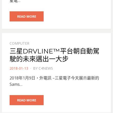
星電…
READ MORE
COMPUTER
三星DRVLINE™平台朝自動駕
駛的未來邁出一大步
POSTED
2018-01-13
BY
C4NEWS
ON
2018年1月9日，外電訊 –三星電子今天展示最新的
Sams…
READ MORE