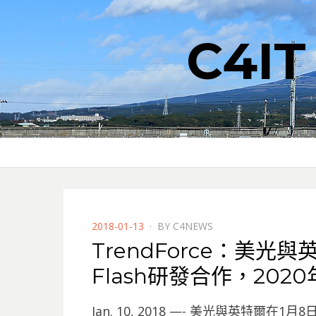
C4I
POSTED
2018-01-13
BY
C4NEWS
ON
TrendForce：美光
Flash研發合作，202
Jan. 10, 2018 —- 美光與英特爾在