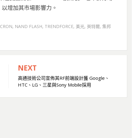
，以增加其市場影響力。
ICRON
,
NAND FLASH
,
TRENDFORCE
,
美光
,
英特爾
,
集邦
NEXT
高通技術公司宣佈其RF前端設計獲 Google、
HTC、LG、三星與Sony Mobile採用