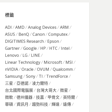
標籤
ADI
AMD
Analog Devices
ARM
ASUS
BenQ
Canon
Computex
DIGITIMES Research
Epson
Gartner
Google
HP
HTC
Intel
Lenovo
LG
LINE
Linear Technology
Microsoft
MSI
nVIDIA
Oracle
OVUM
Qualcomm
Samsung
Sony
TI
TrendForce
三星
亞德諾
凌力爾特
台北國際電腦展
台灣大哥大
微星
微軟
德州儀器
技嘉
甲骨文
英特爾
華碩
資訊月
趨勢科技
輝達
遠傳