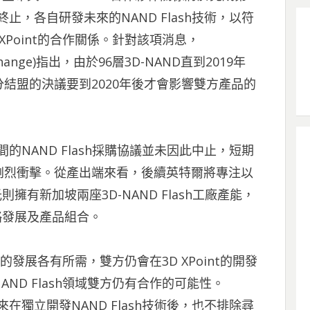
之後終止，各自研發未來的NAND Flash技術，以符
XPoint的合作關係。
針對該項消息，
hange)指出，由於96層3D-NAND直到2019年
結盟的決議要到2020年後才會影響雙方產品的
之間的NAND Flash採購協議並未因此中止，短期
劇烈衝擊。從產出端來看，後續英特爾將專注以
擁有新加坡兩座3D-NAND Flash工廠產能，
略發展及產品組合。
h的發展各有所需，雙方仍會在3D XPoint的開發
ND Flash領域雙方仍有合作的可能性。
未來在獨立開發NAND Flash技術後，也不排除尋