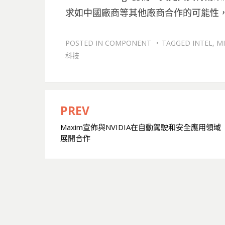
求如中國廠商等其他廠商合作的可能性
POSTED IN
COMPONENT
TAGGED
INTEL
,
M
科技
PREV
文
Maxim宣佈與NVIDIA在自動駕駛和安全應用領域
章
展開合作
導
覽