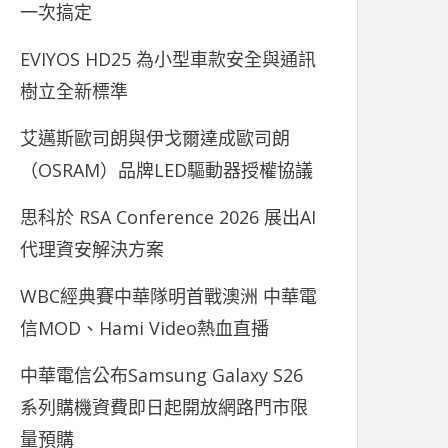
一次搞定
EVIYOS HD25 為小型車款安全與通訊
樹立全新標準
艾邁斯歐司朗與伊戈爾達成歐司朗
（OSRAM）品牌LED驅動器授權協議
思科於 RSA Conference 2026 展出AI
代理資安解決方案
WBC經典賽中華隊明首戰澳洲 中華電
信MOD、Hami Video熱血直播
中華電信公布Samsung Galaxy S26
系列購機資費即日起開放網路門市限
量預購