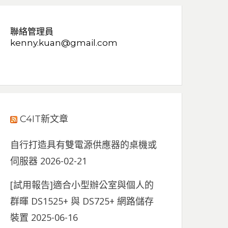
聯絡管理員
kenny.kuan@gmail.com
C4IT新文章
自行打造具有雙電源供應器的桌機或
伺服器
2026-02-21
[試用報告]適合小型辦公室與個人的
群暉 DS1525+ 與 DS725+ 網路儲存
裝置
2025-06-16