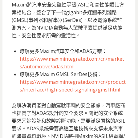
Maxim將汽車安全完整性等級(ASIL)和高性能類比方
案相結合，整合了下一代gigabit多媒體串列鏈路
(GMSL)串列器和解串器(SerDes)，以及電源系統監
測方案，為NVIDIA自動無人駕駛平臺提供滿足功能
性、安全性要求所需的靈活性。
瞭解更多Maxim汽車安全和ADAS方案：
https://www.maximintegrated.com/cn/market
s/automotive/adas.html
瞭解更多Maxim GMSL SerDes技術：
https://www.maximintegrated.com/cn/product
s/interface/high-speed-signaling/gmsl.html
為解決消費者對自動駕駛車輛的安全顧慮，汽車廠商
也提高了對ADAS設計的安全要求。關鍵的安全系統
要求冗餘設計和故障診斷功能，需要滿足嚴格的ASIL
要求。ADAS系統需要高速互連技術來支撐未來汽車
的海量資料環境。NVIDIA將把Maxim的ASIL級電壓/