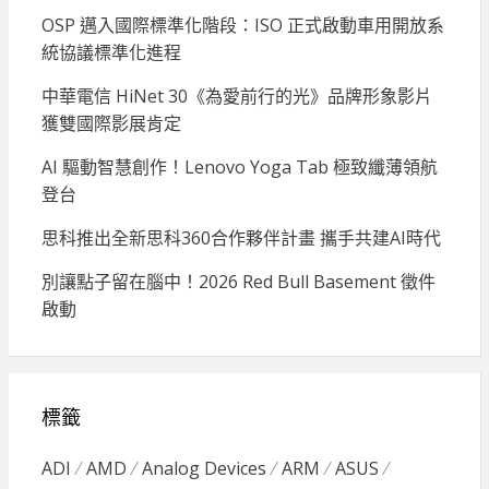
OSP 邁入國際標準化階段：ISO 正式啟動車用開放系
統協議標準化進程
中華電信 HiNet 30《為愛前行的光》品牌形象影片
獲雙國際影展肯定
AI 驅動智慧創作！Lenovo Yoga Tab 極致纖薄領航
登台
思科推出全新思科360合作夥伴計畫 攜手共建AI時代
別讓點子留在腦中！2026 Red Bull Basement 徵件
啟動
標籤
ADI
AMD
Analog Devices
ARM
ASUS