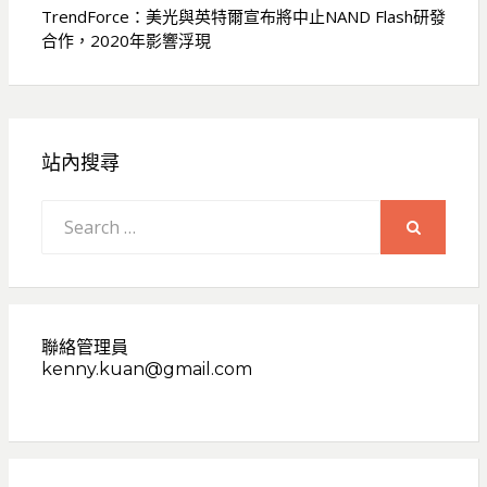
覽
TrendForce：美光與英特爾宣布將中止NAND Flash研發
合作，2020年影響浮現
站內搜尋
Search
for:
SEARCH
聯絡管理員
kenny.kuan@gmail.com