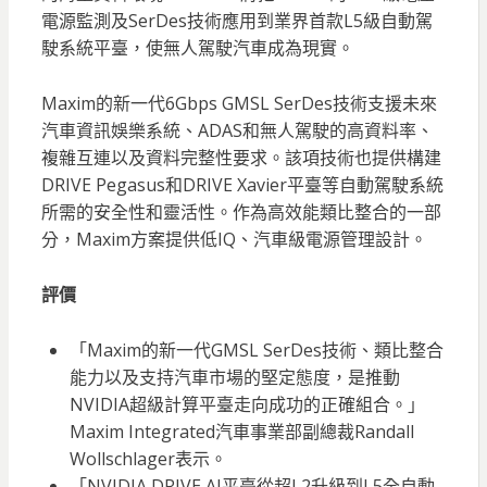
電源監測及SerDes技術應用到業界首款L5級自動駕
駛系統平臺，使無人駕駛汽車成為現實。
Maxim的新一代6Gbps GMSL SerDes技術支援未來
汽車資訊娛樂系統、ADAS和無人駕駛的高資料率、
複雜互連以及資料完整性要求。該項技術也提供構建
DRIVE Pegasus和DRIVE Xavier平臺等自動駕駛系統
所需的安全性和靈活性。作為高效能類比整合的一部
分，Maxim方案提供低IQ、汽車級電源管理設計。
評價
「Maxim的新一代GMSL SerDes技術、類比整合
能力以及支持汽車市場的堅定態度，是推動
NVIDIA超級計算平臺走向成功的正確組合。」
Maxim Integrated汽車事業部副總裁Randall
Wollschlager表示。
「NVIDIA DRIVE AI平臺從超L2升級到L5全自動