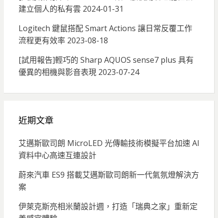
建立個人的私有雲
2024-01-31
Logitech 鍵鼠搭配 Smart Actions 讓日常反覆工作
流程更有效率
2023-08-18
[試用報告]輕巧的 Sharp AQUOS sense7 plus 具有
優異的相機與影音表現
2023-07-24
近期文章
艾邁斯歐司朗 MicroLED 光傳輸技術模擬平台加速 AI
資料中心高速互連設計
蔚來汽車 ES9 搭載艾邁斯歐司朗新一代氣氛燈解決方
案
伊萊克斯亮相米蘭設計週，打造「瑞典之家」重新定