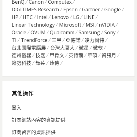
BenQ
Canon
Computex
DIGITIMES Research
Epson
Gartner
Google
HP
HTC
Intel
Lenovo
LG
LINE
Linear Technology
Microsoft
MSI
nVIDIA
Oracle
OVUM
Qualcomm
Samsung
Sony
TI
TrendForce
三星
亞德諾
凌力爾特
台北國際電腦展
台灣大哥大
微星
微軟
德州儀器
技嘉
甲骨文
英特爾
華碩
資訊月
趨勢科技
輝達
遠傳
其他操作
登入
訂閱網站內容的資訊提供
訂閱留言的資訊提供