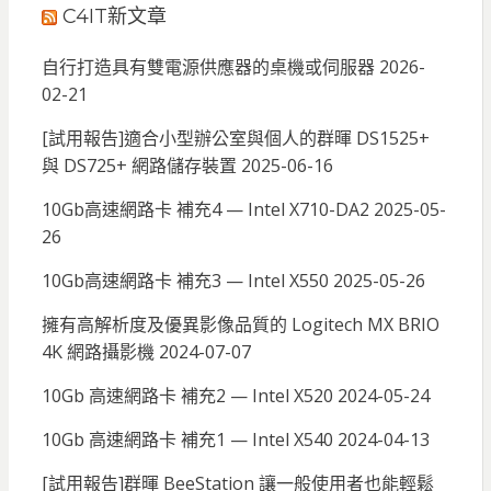
C4IT新文章
自行打造具有雙電源供應器的桌機或伺服器
2026-
02-21
[試用報告]適合小型辦公室與個人的群暉 DS1525+
與 DS725+ 網路儲存裝置
2025-06-16
10Gb高速網路卡 補充4 — Intel X710-DA2
2025-05-
26
10Gb高速網路卡 補充3 — Intel X550
2025-05-26
擁有高解析度及優異影像品質的 Logitech MX BRIO
4K 網路攝影機
2024-07-07
10Gb 高速網路卡 補充2 — Intel X520
2024-05-24
10Gb 高速網路卡 補充1 — Intel X540
2024-04-13
[試用報告]群暉 BeeStation 讓一般使用者也能輕鬆