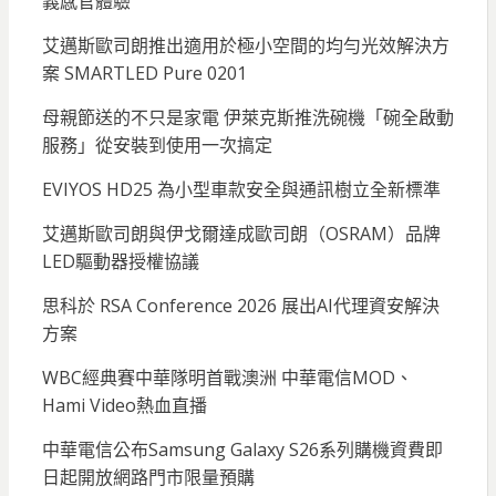
義感官體驗
艾邁斯歐司朗推出適用於極小空間的均勻光效解決方
案 SMARTLED Pure 0201
母親節送的不只是家電 伊萊克斯推洗碗機「碗全啟動
服務」從安裝到使用一次搞定
EVIYOS HD25 為小型車款安全與通訊樹立全新標準
艾邁斯歐司朗與伊戈爾達成歐司朗（OSRAM）品牌
LED驅動器授權協議
思科於 RSA Conference 2026 展出AI代理資安解決
方案
WBC經典賽中華隊明首戰澳洲 中華電信MOD、
Hami Video熱血直播
中華電信公布Samsung Galaxy S26系列購機資費即
日起開放網路門市限量預購