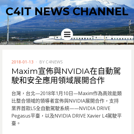
C4IT NEWS CHANNEL
4C新聞集散中心
Menu
POSTED
2018-01-13
BY
C4NEWS
ON
Maxim宣佈與NVIDIA在自動駕
駛和安全應用領域展開合作
台灣，台北—2018年1月10日—Maxim作為高效能類
比整合領域的領導者宣佈與NVIDIA展開合作，支持
業界首款L5全自動駕駛系統——NVIDIA DRIVE
Pegasus平臺，以及NVIDIA DRIVE Xavier L4駕駛平
臺。