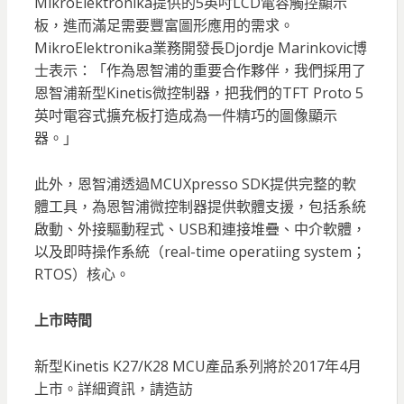
MikroElektronika提供的5英吋LCD電容觸控顯示
板，進而滿足需要豐富圖形應用的需求。
MikroElektronika業務開發長Djordje Marinkovic博
士表示：「作為恩智浦的重要合作夥伴，我們採用了
恩智浦新型Kinetis微控制器，把我們的TFT Proto 5
英吋電容式擴充板打造成為一件精巧的圖像顯示
器。」
此外，恩智浦透過MCUXpresso SDK提供完整的軟
體工具，為恩智浦微控制器提供軟體支援，包括系統
啟動、外接驅動程式、USB和連接堆疊、中介軟體，
以及即時操作系統（real-time operatiing system；
RTOS）核心。
上市時間
新型Kinetis K27/K28 MCU產品系列將於2017年4月
上市。詳細資訊，請造訪