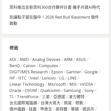
思科推出全新思科360合作夥伴計畫 攜手共建AI時代
別讓點子留在腦中！2026 Red Bull Basement 徵件
啟動
標籤
ADI
AMD
Analog Devices
ARM
ASUS
BenQ
Canon
Computex
DIGITIMES Research
Epson
Gartner
Google
HP
HTC
Intel
Lenovo
LG
LINE
Linear Technology
Microsoft
MSI
nVIDIA
Oracle
OVUM
Qualcomm
Samsung
Sony
TI
TrendForce
三星
亞德諾
凌力爾特
台北國際電腦展
台灣大哥大
微星
微軟
德州儀器
技嘉
甲骨文
英特爾
華碩
資訊月