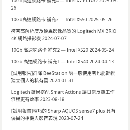
10Gb高速網路卡 補充4 — Intel X710-DA2
2025-05-
26
10Gb高速網路卡 補充3 — Intel X550
2025-05-26
擁有高解析度及優異影像品質的 Logitech MX BRIO
4K 網路攝影機
2024-07-07
10Gb 高速網路卡 補充2 — Intel X520
2024-05-24
10Gb 高速網路卡 補充1 — Intel X540
2024-04-13
[試用報告]群暉 BeeStation 讓一般使用者也能輕鬆
建立個人的私有雲
2024-01-31
Logitech 鍵鼠搭配 Smart Actions 讓日常反覆工作
流程更有效率
2023-08-18
[試用報告]輕巧的 Sharp AQUOS sense7 plus 具有
優異的相機與影音表現
2023-07-24