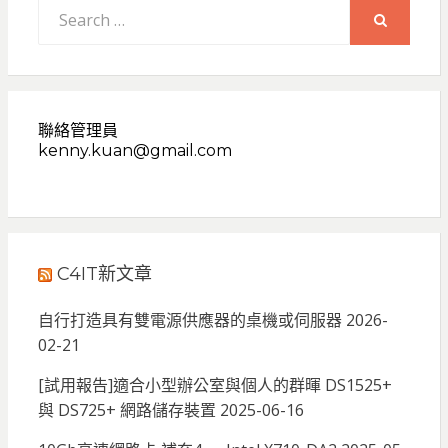
Search
for:
SEARCH
聯絡管理員
kenny.kuan@gmail.com
C4IT新文章
自行打造具有雙電源供應器的桌機或伺服器
2026-
02-21
[試用報告]適合小型辦公室與個人的群暉 DS1525+
與 DS725+ 網路儲存裝置
2025-06-16