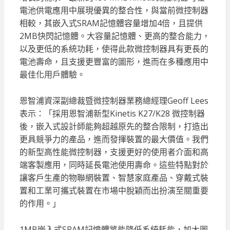
電池供電應用中展現優異的整合性，與當前微控制器
相較，其嵌入式SRAM記憶體容量增加4倍，且提供
2MB快閃記憶體。大容量記憶體、更高的整合能力，
以及更低的系統功耗，使得此款微控制器具有更長的
電池壽命，且支援更豐富的圖形，進而在多種應用中
最佳化用戶體驗。
恩智浦資深副總裁暨微控制器業務總經理Geoff Lees
表示：「採用恩智浦新型Kinetis K27/K28 微控制器
後，嵌入式設計師能夠超越原先的整合限制，打造出
更具競爭力的產品，進而發揮裝置的最大價值。我們
的新型高性能微控制器，支援更好的使用者介面和高
端客製應用，同時延長電池使用壽命。這些特點對於
讓客戶生產的物聯網裝置、智慧家庭產品、穿戴式裝
置和工業可攜式裝置在市場中脫穎而出扮演至關重要
的作用。」
1MB嵌入式SRAM記憶體將能降低系統耗能，加大圖