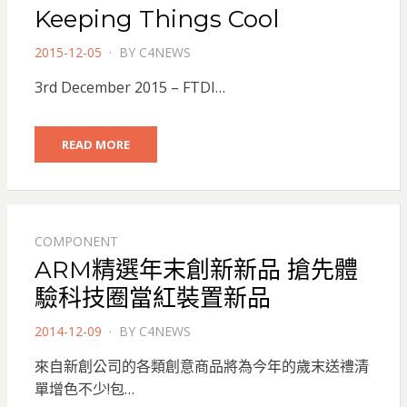
Keeping Things Cool
POSTED
2015-12-05
BY
C4NEWS
ON
3rd December 2015 – FTDI…
READ MORE
COMPONENT
ARM精選年末創新新品 搶先體
驗科技圈當紅裝置新品
POSTED
2014-12-09
BY
C4NEWS
ON
來自新創公司的各類創意商品將為今年的歲末送禮清
單增色不少!包…