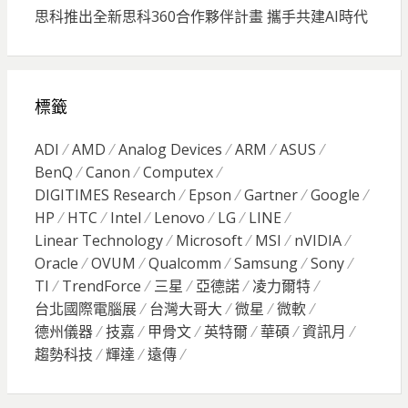
思科推出全新思科360合作夥伴計畫 攜手共建AI時代
標籤
ADI
AMD
Analog Devices
ARM
ASUS
BenQ
Canon
Computex
DIGITIMES Research
Epson
Gartner
Google
HP
HTC
Intel
Lenovo
LG
LINE
Linear Technology
Microsoft
MSI
nVIDIA
Oracle
OVUM
Qualcomm
Samsung
Sony
TI
TrendForce
三星
亞德諾
凌力爾特
台北國際電腦展
台灣大哥大
微星
微軟
德州儀器
技嘉
甲骨文
英特爾
華碩
資訊月
趨勢科技
輝達
遠傳