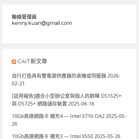
聯絡管理員
kenny.kuan@gmail.com
C4IT新文章
自行打造具有雙電源供應器的桌機或伺服器
2026-
02-21
[試用報告]適合小型辦公室與個人的群暉 DS1525+
與 DS725+ 網路儲存裝置
2025-06-16
10Gb高速網路卡 補充4 — Intel X710-DA2
2025-05-
26
10Gb高速網路卡 補充3 — Intel X550
2025-05-26