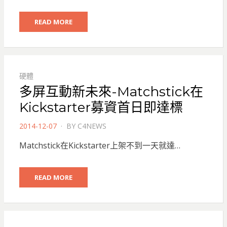
READ MORE
硬體
多屏互動新未來-Matchstick在
Kickstarter募資首日即達標
POSTED
2014-12-07
BY
C4NEWS
ON
Matchstick在Kickstarter上架不到一天就達…
READ MORE