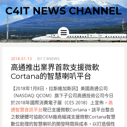
C4IT NEWS CHANNEL
4C新聞集散中心
Menu
POSTED
2018-01-13
BY
C4NEWS
ON
高通推出業界首款支援微軟
Cortana的智慧喇叭平台
【2018年1月8日，拉斯維加斯訊】美國高通公司
（NASDAQ: QCOM）旗下子公司高通技術公司今日
於2018年國際消費電子展（CES 2018）上宣佈，
高
通智慧音訊平台
現已支援微軟Cortana。該平台整合
之軟硬體可協助OEM廠商縮減支援微軟Cortana智慧
數位助理的智慧喇叭的開發時間與成本，以打造個性