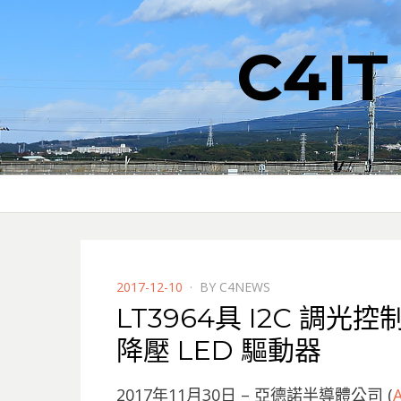
C4I
POSTED
2017-12-10
BY
C4NEWS
ON
LT3964具 I2C 調光
降壓 LED 驅動器
2017年11月30日 – 亞德諾半導體公司 (
A