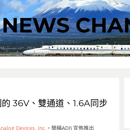
T NEWS CHA
4C新聞集散中心
控制的 36V、雙通道、1.6A同步
nalog Devices, Inc.
，簡稱ADI) 宣佈推出