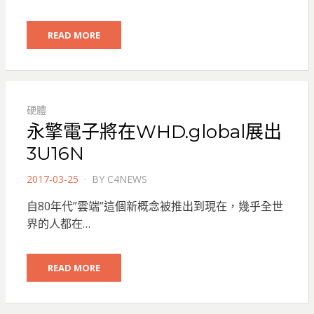
READ MORE
硬體
永擎電子將在WHD.global展出
3U16N
POSTED
2017-03-25
BY
C4NEWS
ON
自80年代”雲端”這個新概念被推出到現在，幾乎全世
界的人都在…
READ MORE