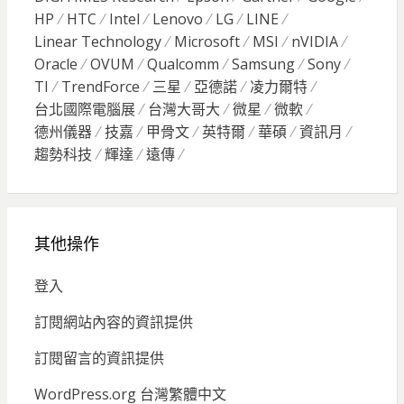
HP
HTC
Intel
Lenovo
LG
LINE
Linear Technology
Microsoft
MSI
nVIDIA
Oracle
OVUM
Qualcomm
Samsung
Sony
TI
TrendForce
三星
亞德諾
凌力爾特
台北國際電腦展
台灣大哥大
微星
微軟
德州儀器
技嘉
甲骨文
英特爾
華碩
資訊月
趨勢科技
輝達
遠傳
其他操作
登入
訂閱網站內容的資訊提供
訂閱留言的資訊提供
WordPress.org 台灣繁體中文