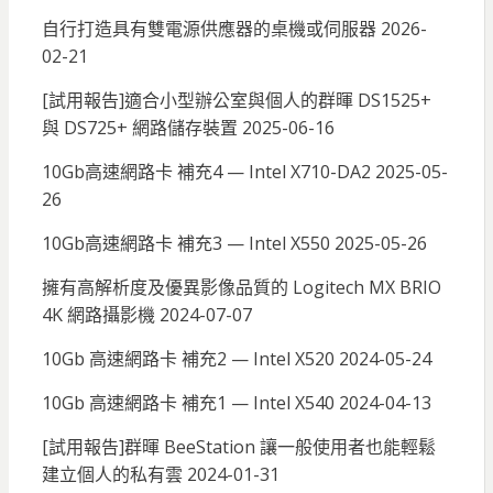
自行打造具有雙電源供應器的桌機或伺服器
2026-
02-21
[試用報告]適合小型辦公室與個人的群暉 DS1525+
與 DS725+ 網路儲存裝置
2025-06-16
10Gb高速網路卡 補充4 — Intel X710-DA2
2025-05-
26
10Gb高速網路卡 補充3 — Intel X550
2025-05-26
擁有高解析度及優異影像品質的 Logitech MX BRIO
4K 網路攝影機
2024-07-07
10Gb 高速網路卡 補充2 — Intel X520
2024-05-24
10Gb 高速網路卡 補充1 — Intel X540
2024-04-13
[試用報告]群暉 BeeStation 讓一般使用者也能輕鬆
建立個人的私有雲
2024-01-31