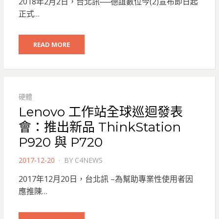
2018年2月2日，台北訊──德誼數位今(2)宣布即日起
正式…
READ MORE
硬體
Lenovo 工作站全球巡迴發表
會：推出新品 ThinkStation
P920 與 P720
POSTED
2017-12-20
BY
C4NEWS
ON
2017年12月20日，台北訊 –為幫助專業性使用者因
應推陳…