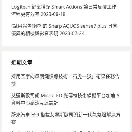
Logitech 鍵鼠搭配 Smart Actions 讓日常反覆工作
流程更有效率
2023-08-18
[試用報告]輕巧的 Sharp AQUOS sense7 plus 具有
優異的相機與影音表現
2023-07-24
近期文章
採用互宇向量關鍵慣導技術「石虎一號」衛星任務告
捷
艾邁斯歐司朗 MicroLED 光傳輸技術模擬平台加速 AI
資料中心高速互連設計
蔚來汽車 ES9 搭載艾邁斯歐司朗新一代氣氛燈解決方
案