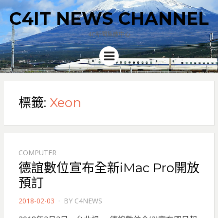
C4IT NEWS CHANNEL
4C新聞集散中心
Menu
標籤:
Xeon
COMPUTER
德誼數位宣布全新iMac Pro開放
預訂
POSTED
2018-02-03
BY
C4NEWS
ON