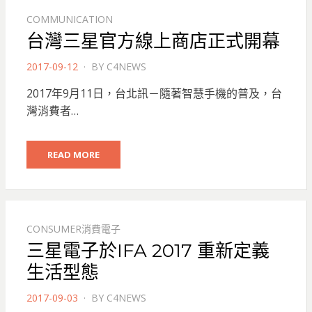
COMMUNICATION
台灣三星官方線上商店正式開幕
POSTED
2017-09-12
BY
C4NEWS
ON
2017年9月11日，台北訊－隨著智慧手機的普及，台
灣消費者…
READ MORE
CONSUMER消費電子
三星電子於IFA 2017 重新定義
生活型態
POSTED
2017-09-03
BY
C4NEWS