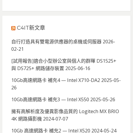
C4IT新文章
自行打造具有雙電源供應器的桌機或伺服器
2026-
02-21
[試用報告]適合小型辦公室與個人的群暉 DS1525+
與 DS725+ 網路儲存裝置
2025-06-16
10Gb高速網路卡 補充4 — Intel X710-DA2
2025-05-
26
10Gb高速網路卡 補充3 — Intel X550
2025-05-26
擁有高解析度及優異影像品質的 Logitech MX BRIO
4K 網路攝影機
2024-07-07
10Gb 高速網路卡 補充2 — Intel X520
2024-05-24