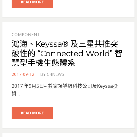
READ MORE
COMPONENT
鴻海、Keyssa® 及三星共推突
破性的 “Connected World” 智
慧型手機生態體系
POSTED
2017-09-12
BY
C4NEWS
ON
2017 年9月5日– 數家領導級科技公司及Keyssa投
資…
READ MORE