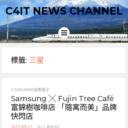
C4IT NEWS CHANNEL
4C新聞集散中心
Menu
標籤:
三星
CONSUMER消費電子
Samsung ╳ Fujin Tree Café
富錦樹咖啡店 「隨寓而美」品牌
快閃店
POSTED
2017-09-12
BY
C4NEWS