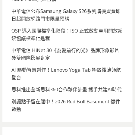
中華電信公布Samsung Galaxy S26系列購機資費即
日起開放網路門市限量預購
OSP 邁入國際標準化階段：ISO 正式啟動車用開放系
統協議標準化進程
中華電信 HiNet 30《為愛前行的光》品牌形象影片
獲雙國際影展肯定
AI 驅動智慧創作！Lenovo Yoga Tab 極致纖薄領航
登台
思科推出全新思科360合作夥伴計畫 攜手共建AI時代
別讓點子留在腦中！2026 Red Bull Basement 徵件
啟動