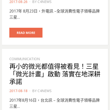
POSTED
2017-08-26
BY
C4NEWS
ON
2017年 8月23日，外電訊 –全球消費性電子領導品牌
三星…
READ MORE
COMMUNICATION
再小的微光都值得被看見！三星
「微光計畫」啟動 落實在地深耕
承諾
POSTED
2017-08-18
BY
C4NEWS
ON
2017年8月16日，台北訊 – 全球消費性電子領導品牌
三星…