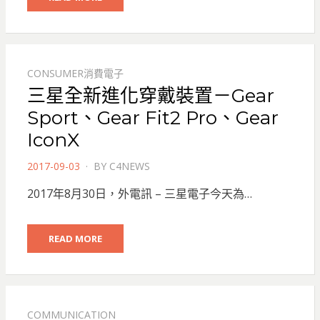
CONSUMER消費電子
三星全新進化穿戴裝置－Gear
Sport、Gear Fit2 Pro、Gear
IconX
POSTED
2017-09-03
BY
C4NEWS
ON
2017年8月30日，外電訊 – 三星電子今天為…
READ MORE
COMMUNICATION