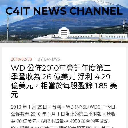
C4IT NEWS CHANNEL
4C新聞集散中心
Menu
POSTED
2010-02-03
BY
C4NEWS
ON
WD 公佈2010年會計年度第二
季營收為 26 億美元 淨利 4.29
億美元，相當於每股盈餘 1.85 美
元
2010 年 1 月 29日 – 台灣 – WD (NYSE: WDC)：今日
公佈截至 2010 年 1 月 1 日為止的第二季財報，營收
為 26 億美元，硬碟出貨量達 4950 萬台的空前記