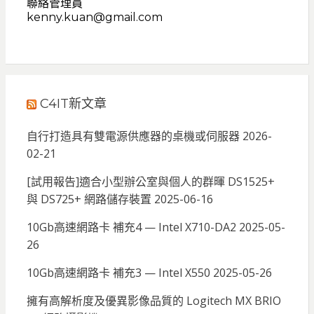
聯絡管理員
kenny.kuan@gmail.com
C4IT新文章
自行打造具有雙電源供應器的桌機或伺服器
2026-
02-21
[試用報告]適合小型辦公室與個人的群暉 DS1525+
與 DS725+ 網路儲存裝置
2025-06-16
10Gb高速網路卡 補充4 — Intel X710-DA2
2025-05-
26
10Gb高速網路卡 補充3 — Intel X550
2025-05-26
擁有高解析度及優異影像品質的 Logitech MX BRIO