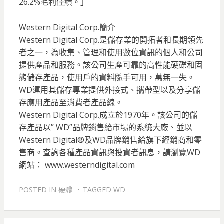
26.2%毛利佳績。」
Western Digital Corp.簡介
Western Digital Corp.是儲存業的開拓者和長期領先
者之一，為收集、管理和使用數位資訊的個人和公司
提供產品和服務。該公司生產可靠的高性能硬碟和固
態儲存產品，使用戶的資料隨手可用，萬無一失。
WD運用其儲存專業提供外接式、攜帶型以及分享儲
存應用產品至消費者產品線。
Western Digital Corp.成立於1970年。該公司的儲
存產品以” WD”品牌銷售給市場的系統大廠、並以
Western Digital®及WD品牌銷售給旗下經銷商和零
售商。查詢各種產品資訊與投資者訊息，請瀏覽WD
網站： www.westerndigital.com
POSTED IN
硬體
TAGGED
WD