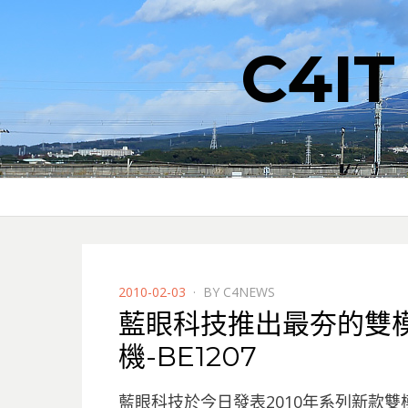
C4I
POSTED
2010-02-03
BY
C4NEWS
ON
藍眼科技推出最夯的雙
機-BE1207
藍眼科技於今日發表2010年系列新款雙模