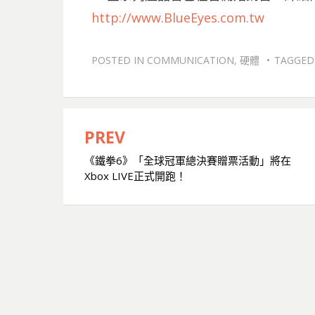
http://www.BlueEyes.com.tw
POSTED IN
COMMUNICATION
,
硬體
TAGGE
PREV
文
《鐵拳6》「全球冠軍總決賽贈票活動」將在
章
Xbox LIVE正式開跑！
導
覽