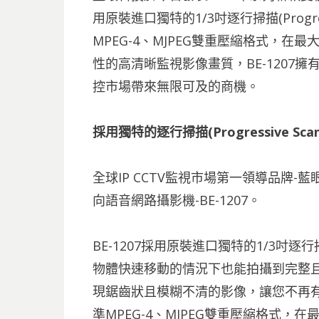
用原裝進口獨特的1/3吋逐行掃描(Progre
MPEG-4、MJPEG雙重壓縮格式，在最大解
性的高清晰監視影像畫質，BE-1207
控市場帶來無限可及的商機。
採用獨特的逐行掃描(Progressive S
全球IP CCTV監視市場第一領導品牌
向語音網路攝影機-BE-1207。
BE-1207採用原裝進口獨特的1/3吋逐行掃描(
物體快速移動的情況下也能拍攝到完整
現鋸齒狀且模糊不清的影像，讓您不再有看
準MPEG-4、MJPEG雙重壓縮格式，在