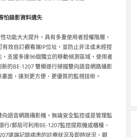
再害怕錄影資料遺失
安全性功能大大提升，具有多重使用者授權階層、
，可有效自訂觀看端IP位址，並防止非法或未經授
，支援多達96個獨立的移動偵測區域，使用者
的BE-1207 雙模逐行掃描雙向語音網路攝影
晰畫面，達到更方便、更優質的監視技術。
掃描雙向語音網路攝影機，無論安全監控或是管理監
行/郵局可利用BE-1207監控提款機或櫃檯、
1207遠端記錄病患的診療狀況及即時狀況、銀