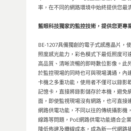
率，在不同的網路環境中始終提供您最
藍眼科技獨家的監控技術，提供您更專
BE-1207具備獨創的電子式感應晶片，使
照度感光能力，彩色模式下最低照度可達0.5
高品質、清晰流暢的即時數位影像。此外，
於監控現場的同時也可與現場溝通，內建
卡機之多重功能，使用者不僅可以錄影軟
記憶卡，直接將錄影儲存於本機，避免網
面，即使監視現場沒有網路，也可直接連接電
網路供電功能，不同以往的傳統攝影機
線路等問題，PoE網路供電功能適合企
降低佈建及纜線成本，成為新一代網路