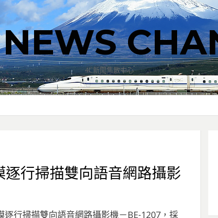
T NEWS CHA
4C新聞集散中心
模逐行掃描雙向語音網路攝影
逐行掃描雙向語音網路攝影機－BE-1207，採