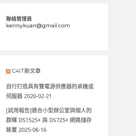
聯絡管理員
kenny.kuan@gmail.com
C4IT新文章
自行打造具有雙電源供應器的桌機或
伺服器
2026-02-21
[試用報告]適合小型辦公室與個人的
群暉 DS1525+ 與 DS725+ 網路儲存
裝置
2025-06-16