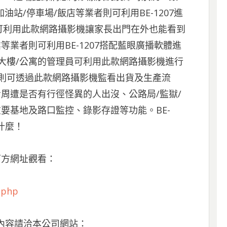
油站/停車場/飯店等業者則可利用BE-1207進
可利用此款網路攝影機讓家長出門在外也能看到
等業者則可利用BE-1207搭配藍眼廣播軟體進
大樓/公寓的管理員可利用此款網路攝影機進行
闆則可透過此款網路攝影機監看出貨及生產流
監看周遭是否有行徑怪異的人出沒、公路局/監獄/
到重要基地及路口監控、錄影存證等功能。BE-
什麼！
下方網址觀看：
.php
內容請洽本公司網站：