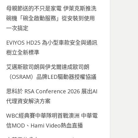
母親節送的不只是家電 伊萊克斯推洗
碗機「碗全啟動服務」從安裝到使用
一次搞定
EVIYOS HD25 為小型車款安全與通訊
樹立全新標準
艾邁斯歐司朗與伊戈爾達成歐司朗
（OSRAM）品牌LED驅動器授權協議
思科於 RSA Conference 2026 展出AI
代理資安解決方案
WBC經典賽中華隊明首戰澳洲 中華電
信MOD、Hami Video熱血直播