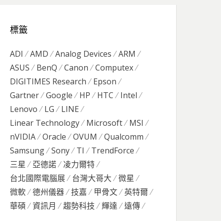
標籤
ADI
AMD
Analog Devices
ARM
ASUS
BenQ
Canon
Computex
DIGITIMES Research
Epson
Gartner
Google
HP
HTC
Intel
Lenovo
LG
LINE
Linear Technology
Microsoft
MSI
nVIDIA
Oracle
OVUM
Qualcomm
Samsung
Sony
TI
TrendForce
三星
亞德諾
凌力爾特
台北國際電腦展
台灣大哥大
微星
微軟
德州儀器
技嘉
甲骨文
英特爾
華碩
資訊月
趨勢科技
輝達
遠傳