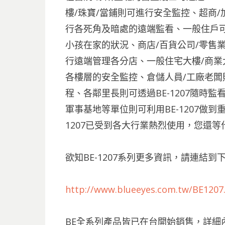
樓/珠寶/當鋪則可進行安全監控、超商/加
行各死角及暗處的遠端監看、一般住戶
小孩在家的狀況、商店/百貨公司/零售業
行遠端管理各分店、一般住宅大樓/商業
各樓層的安全監控、倉儲人員/工廠老
程、各鄰里長則可透過BE-1207隨時
軍事基地等單位則可利用BE-1207做
1207已受到各大行業熱烈使用，您還等
欲知BE-1207系列更多資訊，請連結到
http://www.blueeyes.com.tw/BE1207
BE全系列產品皆已在台開始銷售，詳細