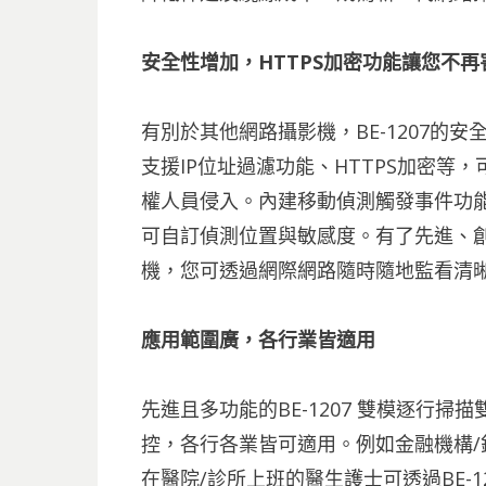
安全性增加，HTTPS加密功能讓您不
有別於其他網路攝影機，BE-1207的
支援IP位址過濾功能、HTTPS加密等
權人員侵入。內建移動偵測觸發事件功能
可自訂偵測位置與敏感度。有了先進、創新
機，您可透過網際網路隨時隨地監看清
應用範圍廣，各行業皆適用
先進且多功能的BE-1207 雙模逐行
控，各行各業皆可適用。例如金融機構/銀
在醫院/診所上班的醫生護士可透過BE-