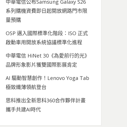
中華電信公布Samsung Galaxy S26
系列購機資費即日起開放網路門市限
量預購
OSP 邁入國際標準化階段：ISO 正式
啟動車用開放系統協議標準化進程
中華電信 HiNet 30《為愛前行的光》
品牌形象影片獲雙國際影展肯定
AI 驅動智慧創作！Lenovo Yoga Tab
極致纖薄領航登台
思科推出全新思科360合作夥伴計畫
攜手共建AI時代