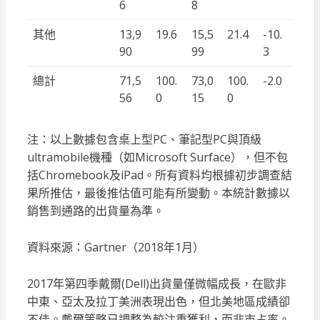
6
8
其他
13,9
19.6
15,5
21.4
-10.
90
99
3
總計
71,5
100.
73,0
100.
-2.0
56
0
15
0
注：以上數據包含桌上型PC、筆記型PC與頂級
ultramobile機種（如Microsoft Surface），但不包
括Chromebook及iPad。所有資料均根據初步調查結
果所推估，最後推估值可能有所變動。本統計數據以
銷售到通路的出貨量為準。
資料來源：Gartner（2018年1月）
2017年第四季戴爾(Dell)出貨量僅微幅成長，在歐非
中東、亞太及拉丁美洲表現出色，但北美地區成績卻
不佳。戴爾策略已調整為較注重獲利，而非市占率。