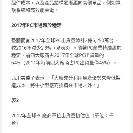
組件成本，以及產品結構逐漸趨向高價單品，例如電
競系統和高效能筆電。
2017年PC市場趨於穩定
整體而言2017年全球PC出貨量總計2億6,250萬台，
較2016年減少2.8%（見表3）。隨著PC產業持續趨於
穩定，前四大廠商占2017年全球PC出貨量的
64%（2011年時前四大廠商占PC出貨量僅45%）。
北川美佳子表示：「大廠充分利用量產優勢來降低製
造成本，將中小型廠商排擠在市場之外。」
表3
2017年全球PC廠商單位出貨量初估值（單位：千
台）