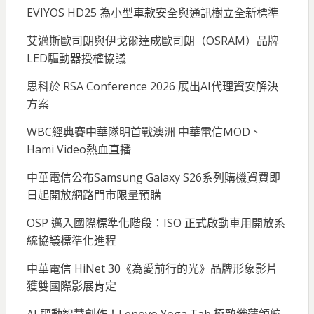
EVIYOS HD25 為小型車款安全與通訊樹立全新標準
艾邁斯歐司朗與伊戈爾達成歐司朗（OSRAM）品牌
LED驅動器授權協議
思科於 RSA Conference 2026 展出AI代理資安解決
方案
WBC經典賽中華隊明首戰澳洲 中華電信MOD、
Hami Video熱血直播
中華電信公布Samsung Galaxy S26系列購機資費即
日起開放網路門市限量預購
OSP 邁入國際標準化階段：ISO 正式啟動車用開放系
統協議標準化進程
中華電信 HiNet 30《為愛前行的光》品牌形象影片
獲雙國際影展肯定