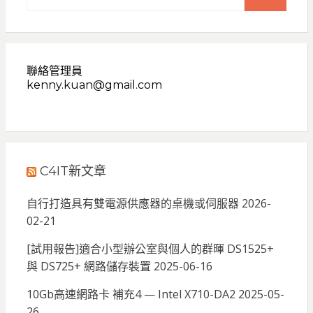
for:
SEARCH
聯絡管理員
kenny.kuan@gmail.com
C4IT新文章
自行打造具有雙電源供應器的桌機或伺服器
2026-
02-21
[試用報告]適合小型辦公室與個人的群暉 DS1525+
與 DS725+ 網路儲存裝置
2025-06-16
10Gb高速網路卡 補充4 — Intel X710-DA2
2025-05-
26