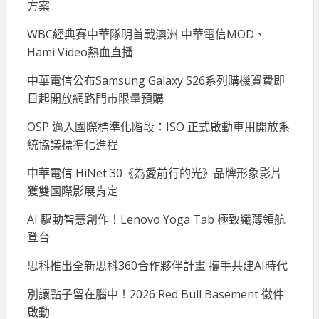
方案
WBC經典賽中華隊明首戰澳洲 中華電信MOD、
Hami Video熱血直播
中華電信公布Samsung Galaxy S26系列購機資費即
日起開放網路門市限量預購
OSP 邁入國際標準化階段：ISO 正式啟動車用開放系
統協議標準化進程
中華電信 HiNet 30《為愛前行的光》品牌形象影片
獲雙國際影展肯定
AI 驅動智慧創作！Lenovo Yoga Tab 極致纖薄領航
登台
思科推出全新思科360合作夥伴計畫 攜手共建AI時代
別讓點子留在腦中！2026 Red Bull Basement 徵件
啟動