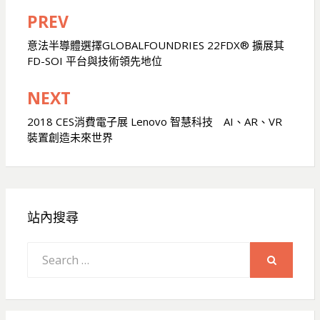
PREV
文
章
意法半導體選擇GLOBALFOUNDRIES 22FDX® 擴展其
FD-SOI 平台與技術領先地位
導
覽
NEXT
2018 CES消費電子展 Lenovo 智慧科技 AI、AR、VR
裝置創造未來世界
站內搜尋
Search
for:
SEARCH