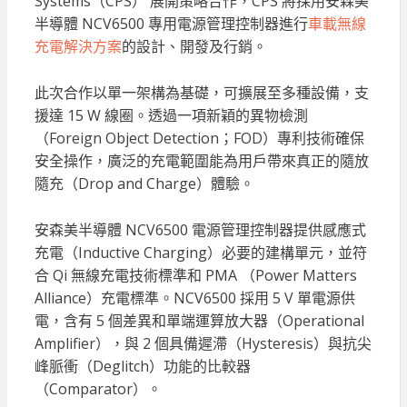
Systems（CPS） 展開策略合作，CPS 將採用安森美
半導體 NCV6500 專用電源管理控制器進行
車載無線
充電解決方案
的設計、開發及行銷。
此次合作以單一架構為基礎，可擴展至多種設備，支
援達 15 W 線圈。透過一項新穎的異物檢測
（Foreign Object Detection；FOD）專利技術確保
安全操作，廣泛的充電範圍能為用戶帶來真正的隨放
隨充（Drop and Charge）體驗。
安森美半導體 NCV6500 電源管理控制器提供感應式
充電（Inductive Charging）必要的建構單元，並符
合 Qi 無線充電技術標準和 PMA （Power Matters
Alliance）充電標準。NCV6500 採用 5 V 單電源供
電，含有 5 個差異和單端運算放大器（Operational
Amplifier），與 2 個具備遲滯（Hysteresis）與抗尖
峰脈衝（Deglitch）功能的比較器
（Comparator）。