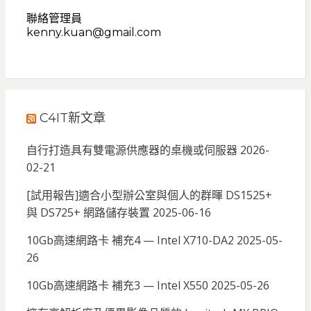
聯絡管理員
kenny.kuan@gmail.com
C4IT新文章
自行打造具有雙電源供應器的桌機或伺服器
2026-
02-21
[試用報告]適合小型辦公室與個人的群暉 DS1525+
與 DS725+ 網路儲存裝置
2025-06-16
10Gb高速網路卡 補充4 — Intel X710-DA2
2025-05-
26
10Gb高速網路卡 補充3 — Intel X550
2025-05-26