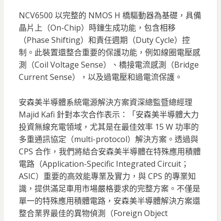
NCV6500 以完整的 NMOS H 橋驅動器為基礎，具備
晶片上（On-Chip）時鐘生成功能，包含相移
（Phase Shifting）和責任週期（Duty Cycle）控
制。此裝置還整合重要的保護功能，例如線圈電壓感
測（Coil Voltage Sense）、橋接電流感測（Bridge
Current Sense），以及過電壓和過電流保護。
安森美半導體系統電源解決方案資深總監暨總經理
Majid Kafi 針對本次合作表示：「安森美半導體大力
投資無線充電領域，尤其是在最佳效率 15 W 功率的
多重通訊協定（multi-protocol）解決方案。透過與
CPS 合作，我們將結合安森美半導體在特殊應用積體
電路（Application-Specific Integrated Circuit；
ASIC）重要的高效能專業及實力，與 CPS 的專業知
識，提供滿足車用市場嚴格要求的完整方案。不僅是
單一的特殊應用積體電路，安森美半導體解決方案還
整合業界最佳的異物偵測（Foreign Object