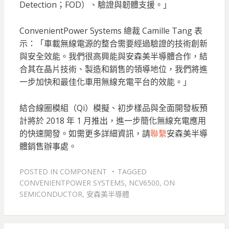
Detection；FOD）、驗證與韌體支援。」
ConvenientPower Systems 總裁 Camille Tang 表
示：「車載無線電源的整合需要經過驗證的技術創新
與安全效能。我們很高興能與安森美半導體合作，結
合其在晶片技術、製造和銷售的領導地位，我們將進
一步加快和最佳化車用無線充電平台的效能。」
結合線圈模組（Qi）模擬、初步樣品與全面開發板預
計將於 2018 年 1 月推出，進一步簡化無線充電應用
的快速開發。如需更多詳細資訊，請
聯繫
安森美半導
體銷售辦事處。
POSTED IN
COMPONENT
TAGGED
CONVENIENTPOWER SYSTEMS
,
NCV6500
,
ON
SEMICONDUCTOR
,
安森美半導體