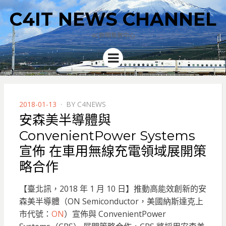
C4IT NEWS CHANNEL
4C新聞集散中心
Menu
POSTED
2018-01-13
BY
C4NEWS
ON
安森美半導體與
ConvenientPower Systems
宣佈 在車用無線充電領域展開策
略合作
【臺北訊，2018 年 1 月 10 日】推動高能效創新的安
森美半導體（ON Semiconductor，美國納斯達克上
市代號：
ON
）宣佈與 ConvenientPower