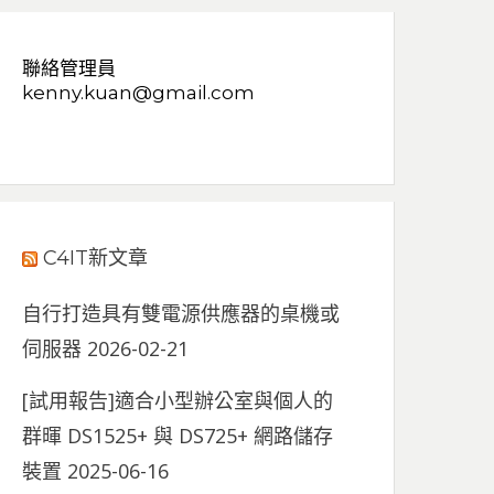
聯絡管理員
kenny.kuan@gmail.com
C4IT新文章
自行打造具有雙電源供應器的桌機或
伺服器
2026-02-21
[試用報告]適合小型辦公室與個人的
群暉 DS1525+ 與 DS725+ 網路儲存
裝置
2025-06-16