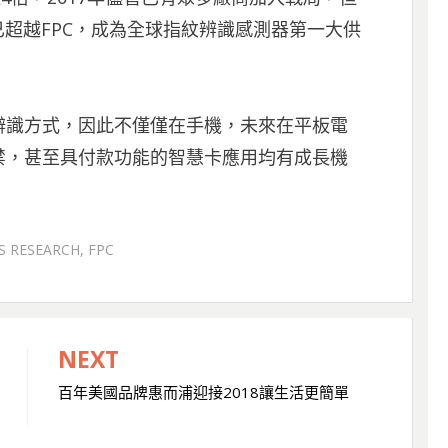
已超越FPC，成為全球指紋辨識感測器第一大供
辨識方式，因此不僅僅在手機，未來在平板電
禁，甚至具付款功能的智慧卡應用均有成長機
S RESEARCH
,
FPC
NEXT
百年美國品牌惠而浦迎接2018讓生活更簡單