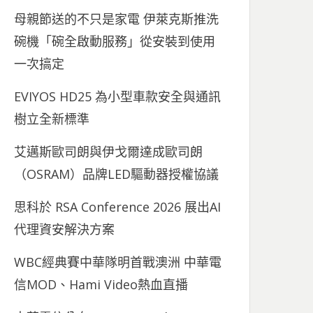
母親節送的不只是家電 伊萊克斯推洗
碗機「碗全啟動服務」從安裝到使用
一次搞定
EVIYOS HD25 為小型車款安全與通訊
樹立全新標準
艾邁斯歐司朗與伊戈爾達成歐司朗
（OSRAM）品牌LED驅動器授權協議
思科於 RSA Conference 2026 展出AI
代理資安解決方案
WBC經典賽中華隊明首戰澳洲 中華電
信MOD、Hami Video熱血直播