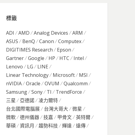
標籤
ADI
AMD
Analog Devices
ARM
ASUS
BenQ
Canon
Computex
DIGITIMES Research
Epson
Gartner
Google
HP
HTC
Intel
Lenovo
LG
LINE
Linear Technology
Microsoft
MSI
nVIDIA
Oracle
OVUM
Qualcomm
Samsung
Sony
TI
TrendForce
三星
亞德諾
凌力爾特
台北國際電腦展
台灣大哥大
微星
微軟
德州儀器
技嘉
甲骨文
英特爾
華碩
資訊月
趨勢科技
輝達
遠傳