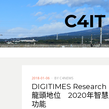
C4I
POSTED
2018-01-06
BY
C4NEWS
ON
DIGITIMES Resea
龍頭地位 2020年智
功能