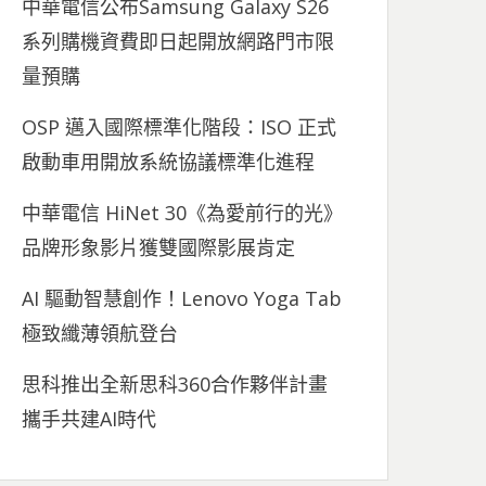
中華電信公布Samsung Galaxy S26
系列購機資費即日起開放網路門市限
量預購
OSP 邁入國際標準化階段：ISO 正式
啟動車用開放系統協議標準化進程
中華電信 HiNet 30《為愛前行的光》
品牌形象影片獲雙國際影展肯定
AI 驅動智慧創作！Lenovo Yoga Tab
極致纖薄領航登台
思科推出全新思科360合作夥伴計畫
攜手共建AI時代