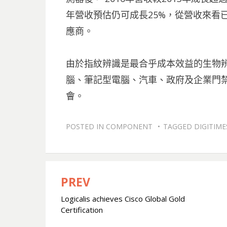
年營收預估仍可成長25%，從營收來看
應商。
由於指紋辨識是最合乎成本效益的生物
腦、筆記型電腦、汽車、政府及企業門
會。
POSTED IN
COMPONENT
TAGGED
DIGITIME
PREV
文
Logicalis achieves Cisco Global Gold
章
Certification
導