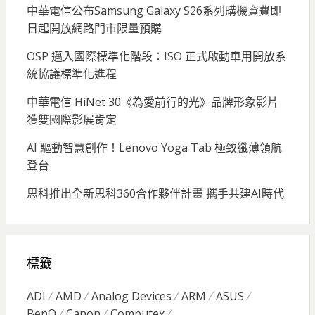
中華電信公布Samsung Galaxy S26系列購機資費即
日起開放網路門市限量預購
OSP 邁入國際標準化階段：ISO 正式啟動車用開放系
統協議標準化進程
中華電信 HiNet 30《為愛前行的光》品牌形象影片
獲雙國際影展肯定
AI 驅動智慧創作！Lenovo Yoga Tab 極致纖薄領航
登台
思科推出全新思科360合作夥伴計畫 攜手共建AI時代
標籤
ADI
AMD
Analog Devices
ARM
ASUS
BenQ
Canon
Computex