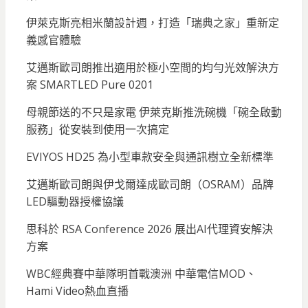
伊萊克斯亮相米蘭設計週，打造「瑞典之家」重新定
義感官體驗
艾邁斯歐司朗推出適用於極小空間的均勻光效解決方
案 SMARTLED Pure 0201
母親節送的不只是家電 伊萊克斯推洗碗機「碗全啟動
服務」從安裝到使用一次搞定
EVIYOS HD25 為小型車款安全與通訊樹立全新標準
艾邁斯歐司朗與伊戈爾達成歐司朗（OSRAM）品牌
LED驅動器授權協議
思科於 RSA Conference 2026 展出AI代理資安解決
方案
WBC經典賽中華隊明首戰澳洲 中華電信MOD、
Hami Video熱血直播