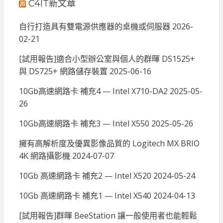
C4IT新文章
自行打造具有雙電源供應器的桌機或伺服器
2026-
02-21
[試用報告]適合小型辦公室與個人的群暉 DS1525+
與 DS725+ 網路儲存裝置
2025-06-16
10Gb高速網路卡 補充4 — Intel X710-DA2
2025-05-
26
10Gb高速網路卡 補充3 — Intel X550
2025-05-26
擁有高解析度及優異影像品質的 Logitech MX BRIO
4K 網路攝影機
2024-07-07
10Gb 高速網路卡 補充2 — Intel X520
2024-05-24
10Gb 高速網路卡 補充1 — Intel X540
2024-04-13
[試用報告]群暉 BeeStation 讓一般使用者也能輕鬆