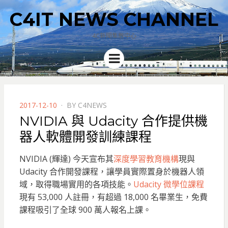
C4IT NEWS CHANNEL
4C新聞集散中心
Menu
POSTED
2017-12-10
BY
C4NEWS
ON
NVIDIA 與 Udacity 合作提供機
器人軟體開發訓練課程
NVIDIA (輝達) 今天宣布其
深度學習教育機構
現與
Udacity 合作開發課程，讓學員實際置身於機器人領
域，取得職場實用的各項技能。
Udacity 微學位課程
現有 53,000 人註冊，有超過 18,000 名畢業生，免費
課程吸引了全球 900 萬人報名上課。