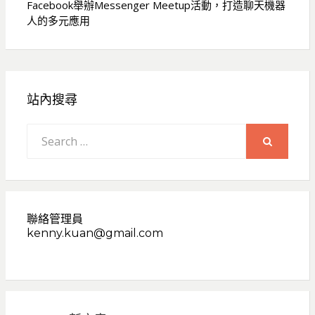
Facebook舉辦Messenger Meetup活動，打造聊天機器
人的多元應用
站內搜尋
Search
for:
SEARCH
聯絡管理員
kenny.kuan@gmail.com