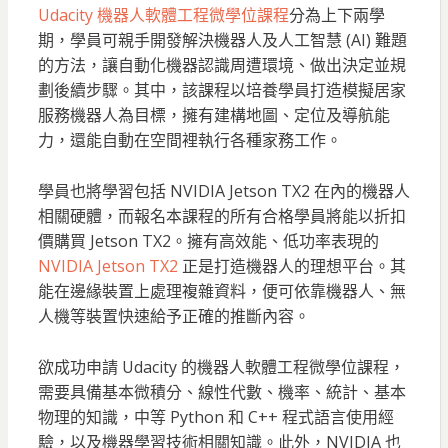
Udacity 機器人軟體工程微學位課程
分為上下兩學
期，學員可親手開發解決機器人及人工智慧 (AI) 難題
的方法，讓自動化機器認識周遭環境、做出決定並規
劃後續步驟。其中，該課程以培養學員打造模擬居家
服務機器人為目標，擁有建構地圖、定位及導航能
力，還能自動在空間裡執行各種家務工作。
學員也將學習包括 NVIDIA Jetson TX2 在內的機器人
相關硬體，而報名本課程的所有合格學員將能以折扣
價購買 Jetson TX2。擁有高效能、低功率表現的
NVIDIA Jetson TX2
正是打造機器人的理想平台。其
能在邊緣裝置上處理複雜資料，便可依靠機器人、無
人機等裝置快速給予正確的推斷內容。
欲成功申請 Udacity 的機器人軟體工程微學位課程，
需要具備基本微積分、線性代數、機率、統計、基本
物理的知識，中等 Python 和 C++ 程式語言使用經
驗，以及機器學習技術相關知識。此外，NVIDIA 也