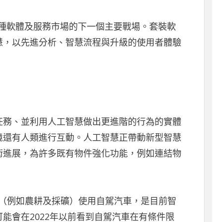
等各種軟體及服務市場的下一個主要戰場。套裝軟
慧，以先進分析、智慧流程與升級的使用者體驗
任務、並利用人工智慧做出更進階的行為的實體
境還有人類進行互動。人工智慧正帶動新型智慧
術進展，為許多既有物件強化功能，例如連結物
的環境下（例如農耕及採礦）使用自駕汽車，是目前智
能會在2022年以前看到自駕汽車在有條件限