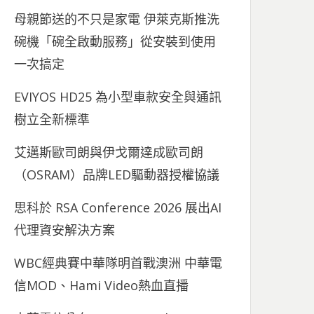
母親節送的不只是家電 伊萊克斯推洗
碗機「碗全啟動服務」從安裝到使用
一次搞定
EVIYOS HD25 為小型車款安全與通訊
樹立全新標準
艾邁斯歐司朗與伊戈爾達成歐司朗
（OSRAM）品牌LED驅動器授權協議
思科於 RSA Conference 2026 展出AI
代理資安解決方案
WBC經典賽中華隊明首戰澳洲 中華電
信MOD、Hami Video熱血直播