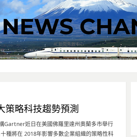
T NEWS CHA
4C新聞集散中心
年十大策略科技趨勢預測
機構Gartner近日在美國佛羅里達州奧蘭多市舉行
十種將在 2018年影響多數企業組織的策略性科