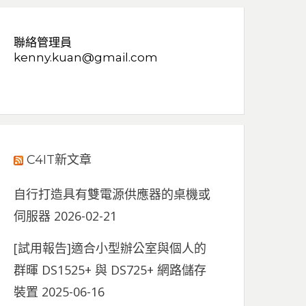
聯絡管理員
kenny.kuan@gmail.com
C4IT新文章
自行打造具有雙電源供應器的桌機或
伺服器
2026-02-21
[試用報告]適合小型辦公室與個人的
群暉 DS1525+ 與 DS725+ 網路儲存
裝置
2025-06-16