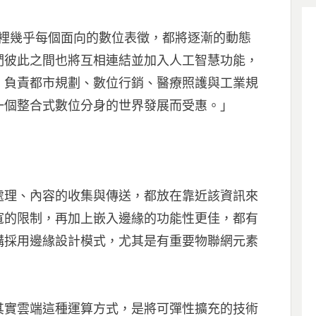
在的世界裡幾乎每個面向的數位表徵，都將逐漸的動態
們彼此之間也將互相連結並加入人工智慧功能，
。負責都市規劃、數位行銷、醫療照護與工業規
一個整合式數位分身的世界發展而受惠。」
處理、內容的收集與傳送，都放在靠近該資訊來
寬的限制，再加上嵌入邊緣的功能性更佳，都有
構採用邊緣設計模式，尤其是有重要物聯網元素
其實雲端這種運算方式，是將可彈性擴充的技術