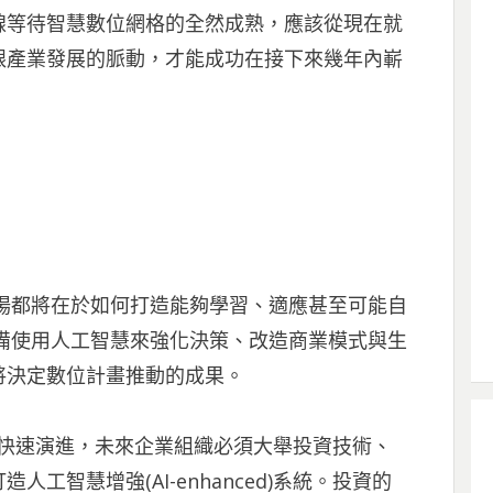
線等待智慧數位網格的全然成熟，應該從現在就
跟產業發展的脈動，才能成功在接下來幾年內嶄
戰場都將在於如何打造能夠學習、適應甚至可能自
具備使用人工智慧來強化決策、改造商業模式與生
將決定數位計畫推動的成果。
慧技術正快速演進，未來企業組織必須大舉投資技術、
工智慧增強(AI-enhanced)系統。投資的