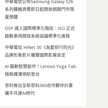
中華電信公布Samsung Galaxy S26
系列購機資費即日起開放網路門市限
量預購
OSP 邁入國際標準化階段：ISO 正式
啟動車用開放系統協議標準化進程
中華電信 HiNet 30《為愛前行的光》
品牌形象影片獲雙國際影展肯定
AI 驅動智慧創作！Lenovo Yoga Tab
極致纖薄領航登台
思科推出全新思科360合作夥伴計畫
攜手共建AI時代