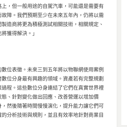
路上，但一般用途的自駕汽車，可能還是需要有
術故障。我們預期至少在未來五年內，仍將以需
間製造商將更為積極測試相關技術，相關規定、
也將獲得解決。」
的數位表徵。未來三到五年將以物聯網使用案例
對數位分身最有興趣的領域。資產若有完整規劃
策過程。這些數位分身連結了它們在真實世界裡
狀態、針對變化做出回應、改善營運以增加價
身，然後隨著時間慢慢演化，提升能力讓它們可
確的分析技術與規則，並且有效率地針對商業目