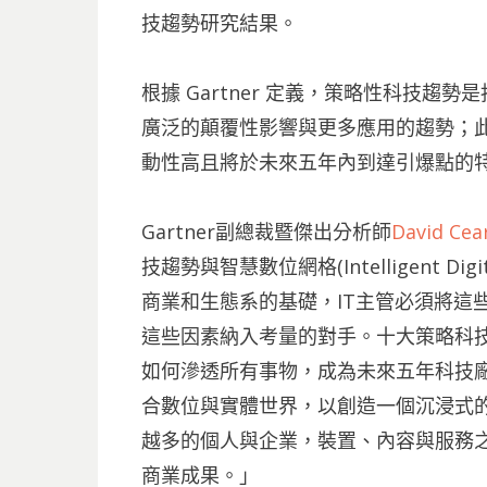
技趨勢研究結果。
根據 Gartner 定義，策略性科技
廣泛的顛覆性影響與更多應用的趨勢；
動性高且將於未來五年內到達引爆點的
Gartner副總裁暨傑出分析師
David Cea
技趨勢與智慧數位網格(Intelligent D
商業和生態系的基礎，IT主管必須將這
這些因素納入考量的對手。十大策略科技
如何滲透所有事物，成為未來五年科技
合數位與實體世界，以創造一個沉浸式
越多的個人與企業，裝置、內容與服務
商業成果。」