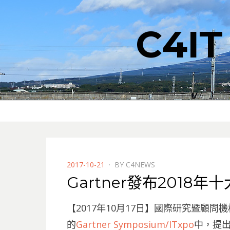
C4I
POSTED
2017-10-21
BY
C4NEWS
ON
Gartner發布2018
【2017年10月17日】國際研究暨顧問
的
Gartner Symposium/ITxpo
中，提出