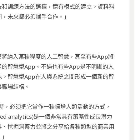
法和訓練方法的選擇，還有模式的建立。資料科
門，未來都必須攜手合作。」
都將納入某種程度的人工智慧，甚至有些App將
的智慧型App。不過也有些App是不明顯的人
。智慧型App在人與系統之間形成一個新的智
與職場結構。
型App時，必須把它當作一種擴增人類活動的方式，
d analytics)是一個非常具有策略性成長潛力
料、挖掘洞察力並將之分享給各種類型的商業用
。」