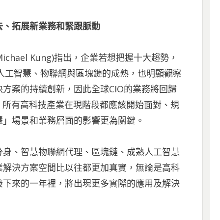
去、拓展新業務和緊跟脈動
ichael Kung)指出，企業若想把握十大趨勢，
了人工智慧、物聯網與區塊鏈的成熟，也明顯觀察
方案的持續創新，因此全球CIO的業務將回歸
。所有高科技產業在現階段都應該開始面對、規
慧」場景和業務層面的影響更為關鍵。
分身、智慧物聯網代理、區塊鏈、成熟人工智慧
業解決方案空間比以往都更加真實，無論是高科
接下來的一年裡，將出現更多實際的應用及解決