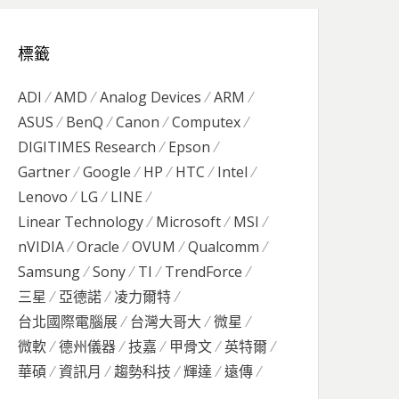
標籤
ADI
AMD
Analog Devices
ARM
ASUS
BenQ
Canon
Computex
DIGITIMES Research
Epson
Gartner
Google
HP
HTC
Intel
Lenovo
LG
LINE
Linear Technology
Microsoft
MSI
nVIDIA
Oracle
OVUM
Qualcomm
Samsung
Sony
TI
TrendForce
三星
亞德諾
凌力爾特
台北國際電腦展
台灣大哥大
微星
微軟
德州儀器
技嘉
甲骨文
英特爾
華碩
資訊月
趨勢科技
輝達
遠傳