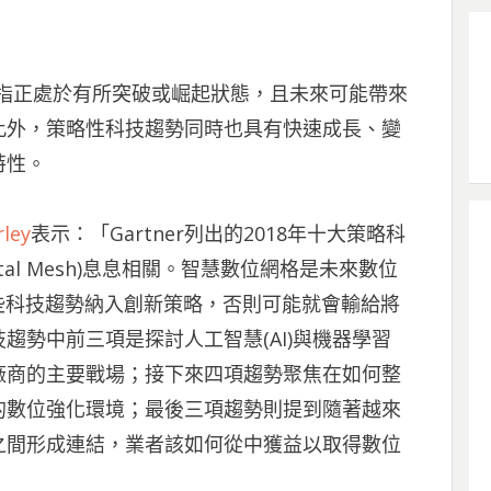
趨勢是指正處於有所突破或崛起狀態，且未來可能帶來
此外，策略性科技趨勢同時也具有快速成長、變
特性。
rley
表示：「Gartner列出的2018年十大策略科
igital Mesh)息息相關。智慧數位網格是未來數位
些科技趨勢納入創新策略，否則可能就會輸給將
趨勢中前三項是探討人工智慧(AI)與機器學習
廠商的主要戰場；接下來四項趨勢聚焦在如何整
的數位強化環境；最後三項趨勢則提到隨著越來
之間形成連結，業者該如何從中獲益以取得數位