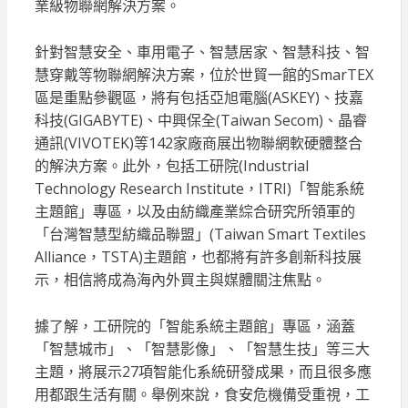
業級物聯網解決方案。
針對智慧安全、車用電子、智慧居家、智慧科技、智
慧穿戴等物聯網解決方案，位於世貿一館的SmarTEX
區是重點參觀區，將有包括亞旭電腦(ASKEY)、技嘉
科技(GIGABYTE)、中興保全(Taiwan Secom)、晶睿
通訊(VIVOTEK)等142家廠商展出物聯網軟硬體整合
的解決方案。此外，包括工研院(Industrial
Technology Research Institute，ITRI)「智能系統
主題館」專區，以及由紡織產業綜合研究所領軍的
「台灣智慧型紡織品聯盟」(Taiwan Smart Textiles
Alliance，TSTA)主題館，也都將有許多創新科技展
示，相信將成為海內外買主與媒體關注焦點。
據了解，工研院的「智能系統主題館」專區，涵蓋
「智慧城市」、「智慧影像」、「智慧生技」等三大
主題，將展示27項智能化系統研發成果，而且很多應
用都跟生活有關。舉例來說，食安危機備受重視，工