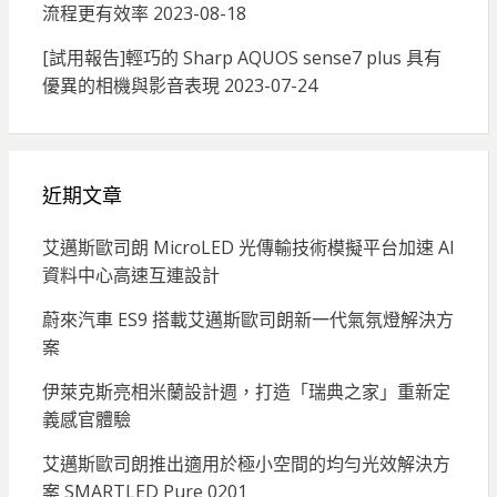
流程更有效率
2023-08-18
[試用報告]輕巧的 Sharp AQUOS sense7 plus 具有
優異的相機與影音表現
2023-07-24
近期文章
艾邁斯歐司朗 MicroLED 光傳輸技術模擬平台加速 AI
資料中心高速互連設計
蔚來汽車 ES9 搭載艾邁斯歐司朗新一代氣氛燈解決方
案
伊萊克斯亮相米蘭設計週，打造「瑞典之家」重新定
義感官體驗
艾邁斯歐司朗推出適用於極小空間的均勻光效解決方
案 SMARTLED Pure 0201