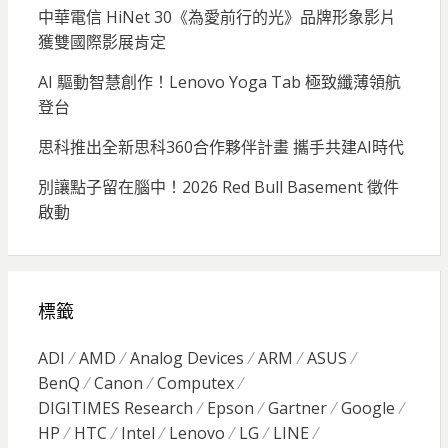
中華電信 HiNet 30《為愛前行的光》品牌形象影片
獲雙國際影展肯定
AI 驅動智慧創作！Lenovo Yoga Tab 極致纖薄領航
登台
思科推出全新思科360合作夥伴計畫 攜手共建AI時代
別讓點子留在腦中！2026 Red Bull Basement 徵件
啟動
標籤
ADI
AMD
Analog Devices
ARM
ASUS
BenQ
Canon
Computex
DIGITIMES Research
Epson
Gartner
Google
HP
HTC
Intel
Lenovo
LG
LINE