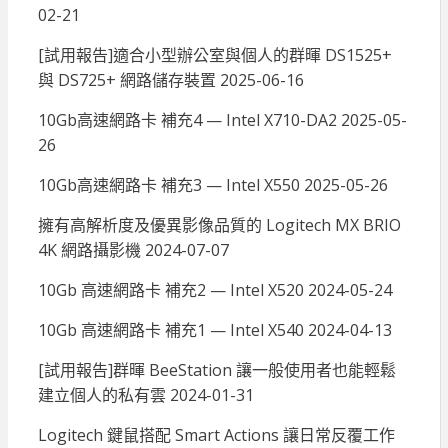
02-21
[試用報告]適合小型辦公室與個人的群暉 DS1525+
與 DS725+ 網路儲存裝置
2025-06-16
10Gb高速網路卡 補充4 — Intel X710-DA2
2025-05-
26
10Gb高速網路卡 補充3 — Intel X550
2025-05-26
擁有高解析度及優異影像品質的 Logitech MX BRIO
4K 網路攝影機
2024-07-07
10Gb 高速網路卡 補充2 — Intel X520
2024-05-24
10Gb 高速網路卡 補充1 — Intel X540
2024-04-13
[試用報告]群暉 BeeStation 讓一般使用者也能輕鬆
建立個人的私有雲
2024-01-31
Logitech 鍵鼠搭配 Smart Actions 讓日常反覆工作