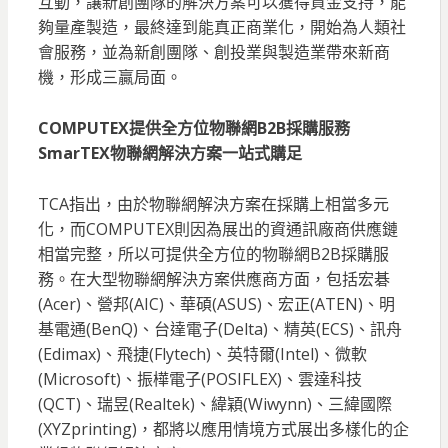
互動，讓新創團隊的解決方案可以獲得資金支持，能
夠量產製造，最終達到能真正商業化，開始為人類社
會服務，並為新創團隊、創投業與製造業帶來新商
機，形成三贏局面。
COMPUTEX提供全方位物聯網B2B採購服務
SmarTEX物聯網解決方案一站式購足
TCA指出，由於物聯網解決方案在採購上相當多元
化，而COMPUTEX則因為展出的資通訊廠商供應鏈
相當完整，所以可提供全方位的物聯網B2B採購服
務。在大型物聯網解決方案供應商方面，包括宏碁
(Acer)、營邦(AIC)、華碩(ASUS)、宏正(ATEN)、明
基電通(BenQ)、台達電子(Delta)、精英(ECS)、訊舟
(Edimax)、飛捷(Flytech)、英特爾(Intel)、微軟
(Microsoft)、振樺電子(POSIFLEX)、雲達科技
(QCT)、瑞昱(Realtek)、緯穎(Wiwynn)、三緯國際
(XYZprinting)，都將以應用情境方式展出多樣化的企