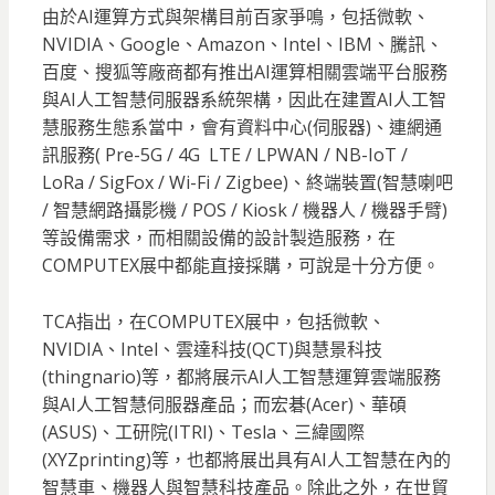
由於AI運算方式與架構目前百家爭鳴，包括微軟、
NVIDIA、Google、Amazon、Intel、IBM、騰訊、
百度、搜狐等廠商都有推出AI運算相關雲端平台服務
與AI人工智慧伺服器系統架構，因此在建置AI人工智
慧服務生態系當中，會有資料中心(伺服器)、連網通
訊服務( Pre-5G / 4G LTE / LPWAN / NB-IoT /
LoRa / SigFox / Wi-Fi / Zigbee)、終端裝置(智慧喇吧
/ 智慧網路攝影機 / POS / Kiosk / 機器人 / 機器手臂)
等設備需求，而相關設備的設計製造服務，在
COMPUTEX展中都能直接採購，可說是十分方便。
TCA指出，在COMPUTEX展中，包括微軟、
NVIDIA、Intel、雲達科技(QCT)與慧景科技
(thingnario)等，都將展示AI人工智慧運算雲端服務
與AI人工智慧伺服器產品；而宏碁(Acer)、華碩
(ASUS)、工研院(ITRI)、Tesla、三緯國際
(XYZprinting)等，也都將展出具有AI人工智慧在內的
智慧車、機器人與智慧科技產品。除此之外，在世貿