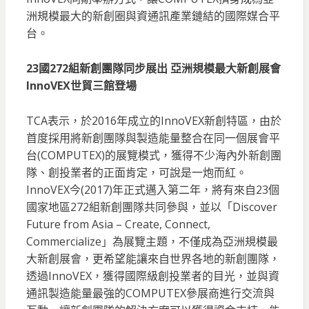
洲規模最大的新創圈與資通訊產業鏈結的國際媒合平
台。
23國272組新創團隊同步展出 亞洲規模最大新創展會
InnoVEX世貿三館登場
TCA表示，於2016年成立的InnoVEX新創特區，由於
首度採用將新創團隊與製造能量整合在同一個展會平
台(COMPUTEX)的展覽模式，獲得不少海內外新創團
隊、創投業者的正面肯定，可說是一炮而紅。
InnoVEX今(2017)年正式邁入第二年，將有來自23個
國家地區272組新創團隊共同參與，並以「Discover
Future from Asia – Create, Connect,
Commercialize」為展覽主題，不僅成為亞洲規模最
大新創展會，更希望能讓來自世界各地的新創團隊，
透過InnoVEX，獲得國際級創投業者的目光，並與資
通訊製造能量最強的COMPUTEX參展商進行交流與