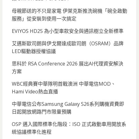
母親節送的不只是家電 伊萊克斯推洗碗機「碗全啟動
服務」從安裝到使用一次搞定
EVIYOS HD25 為小型車款安全與通訊樹立全新標準
艾邁斯歐司朗與伊戈爾達成歐司朗（OSRAM）品牌
LED驅動器授權協議
思科於 RSA Conference 2026 展出AI代理資安解決
方案
WBC經典賽中華隊明首戰澳洲 中華電信MOD、
Hami Video熱血直播
中華電信公布Samsung Galaxy S26系列購機資費即
日起開放網路門市限量預購
OSP 邁入國際標準化階段：ISO 正式啟動車用開放系
統協議標準化進程