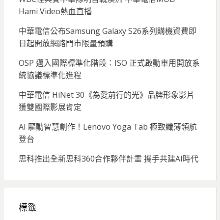
Hami Video熱血直播
中華電信公布Samsung Galaxy S26系列購機資費即
日起開放網路門市限量預購
OSP 邁入國際標準化階段：ISO 正式啟動車用開放系
統協議標準化進程
中華電信 HiNet 30《為愛前行的光》品牌形象影片
獲雙國際影展肯定
AI 驅動智慧創作！Lenovo Yoga Tab 極致纖薄領航
登台
思科推出全新思科360合作夥伴計畫 攜手共建AI時代
標籤