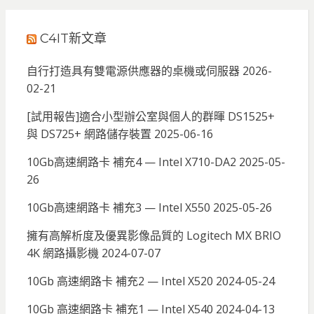
C4IT新文章
自行打造具有雙電源供應器的桌機或伺服器
2026-
02-21
[試用報告]適合小型辦公室與個人的群暉 DS1525+
與 DS725+ 網路儲存裝置
2025-06-16
10Gb高速網路卡 補充4 — Intel X710-DA2
2025-05-
26
10Gb高速網路卡 補充3 — Intel X550
2025-05-26
擁有高解析度及優異影像品質的 Logitech MX BRIO
4K 網路攝影機
2024-07-07
10Gb 高速網路卡 補充2 — Intel X520
2024-05-24
10Gb 高速網路卡 補充1 — Intel X540
2024-04-13