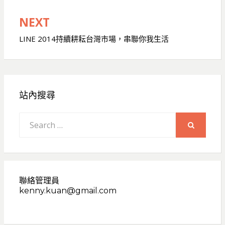
導
NEXT
覽
LINE 2014持續耕耘台灣市場，串聯你我生活
站內搜尋
Search
for:
SEARCH
聯絡管理員
kenny.kuan@gmail.com