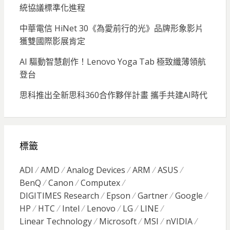
統協議標準化進程
中華電信 HiNet 30《為愛前行的光》品牌形象影片
獲雙國際影展肯定
AI 驅動智慧創作！Lenovo Yoga Tab 極致纖薄領航
登台
思科推出全新思科360合作夥伴計畫 攜手共建AI時代
標籤
ADI
AMD
Analog Devices
ARM
ASUS
BenQ
Canon
Computex
DIGITIMES Research
Epson
Gartner
Google
HP
HTC
Intel
Lenovo
LG
LINE
Linear Technology
Microsoft
MSI
nVIDIA