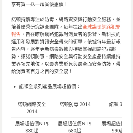
享有買一送一超省優惠價！
諾頓持續專注於防毒、網路資安與行動安全服務，並
培養優秀研究調查團隊，每年提出
全球諾頓網路犯罪
報告
，旨在瞭解網路犯罪對消費者的影響、新科技的
運用和發展對資訊安全帶來的衝擊，依據每年最新報
告內容，逐年更新病毒數據與持續掌握網路犯罪趨
勢，讓諾頓防毒、網路安全與行動安全產品持續維持
業界領先地位，以最專業形象與最全面安全防護，帶
給消費者百分之百的安全感！
諾頓全系列產品展場超值價：
諾頓網路安全
諾頓防毒 2014
諾頓 360
2014
展場超值價NT$
展場超值價NT$
展場超值價NT
880起
680起
990起