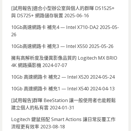
[試用報告]適合小型辦公室與個人的群暉 DS1525+
與 DS725+ 網路儲存裝置
2025-06-16
10Gb高速網路卡 補充4 — Intel X710-DA2
2025-05-
26
10Gb高速網路卡 補充3 — Intel X550
2025-05-26
擁有高解析度及優異影像品質的 Logitech MX BRIO
4K 網路攝影機
2024-07-07
10Gb 高速網路卡 補充2 — Intel X520
2024-05-24
10Gb 高速網路卡 補充1 — Intel X540
2024-04-13
[試用報告]群暉 BeeStation 讓一般使用者也能輕鬆
建立個人的私有雲
2024-01-31
Logitech 鍵鼠搭配 Smart Actions 讓日常反覆工作
流程更有效率
2023-08-18