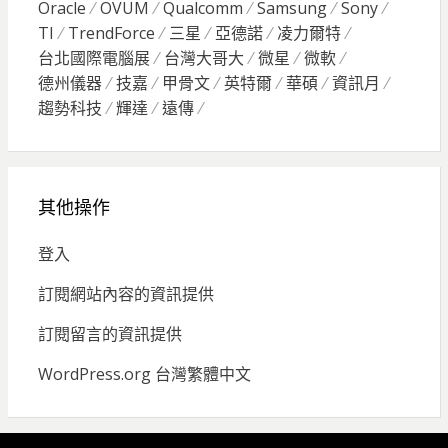
Oracle
OVUM
Qualcomm
Samsung
Sony
TI
TrendForce
三星
亞德諾
凌力爾特
台北國際電腦展
台灣大哥大
微星
微軟
德州儀器
技嘉
甲骨文
英特爾
華碩
資訊月
趨勢科技
輝達
遠傳
其他操作
登入
訂閱網站內容的資訊提供
訂閱留言的資訊提供
WordPress.org 台灣繁體中文