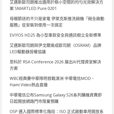
艾邁斯歐司朗推出適用於極小空間的均勻光效解決方
案 SMARTLED Pure 0201
母親節送的不只是家電 伊萊克斯推洗碗機「碗全啟動
服務」從安裝到使用一次搞定
EVIYOS HD25 為小型車款安全與通訊樹立全新標準
艾邁斯歐司朗與伊戈爾達成歐司朗（OSRAM）品牌
LED驅動器授權協議
思科於 RSA Conference 2026 展出AI代理資安解決
方案
WBC經典賽中華隊明首戰澳洲 中華電信MOD、
Hami Video熱血直播
中華電信公布Samsung Galaxy S26系列購機資費即
日起開放網路門市限量預購
OSP 邁入國際標準化階段：ISO 正式啟動車用開放系