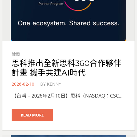
硬體
思科推出全新思科360合作夥伴
計畫 攜手共建AI時代
POSTED
2026-02-10
BY
KENNY
ON
【台灣 – 2026年2月10日】思科（NASDAQ：CSC…
READ MORE