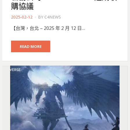
購協議
POSTED
2025-02-12
BY
C4NEWS
ON
【台灣，台北 – 2025 年 2 月 12 日…
READ MORE