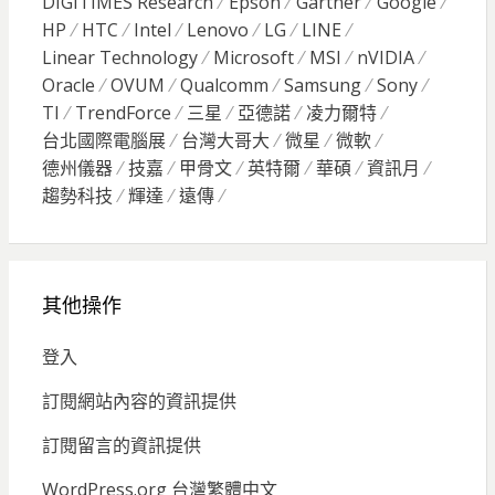
DIGITIMES Research
Epson
Gartner
Google
HP
HTC
Intel
Lenovo
LG
LINE
Linear Technology
Microsoft
MSI
nVIDIA
Oracle
OVUM
Qualcomm
Samsung
Sony
TI
TrendForce
三星
亞德諾
凌力爾特
台北國際電腦展
台灣大哥大
微星
微軟
德州儀器
技嘉
甲骨文
英特爾
華碩
資訊月
趨勢科技
輝達
遠傳
其他操作
登入
訂閱網站內容的資訊提供
訂閱留言的資訊提供
WordPress.org 台灣繁體中文