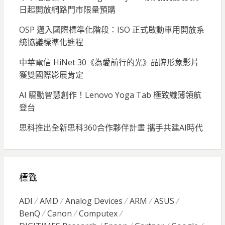
日起開放網路門市限量預購
OSP 邁入國際標準化階段：ISO 正式啟動車用開放系
統協議標準化進程
中華電信 HiNet 30《為愛前行的光》品牌形象影片
獲雙國際影展肯定
AI 驅動智慧創作！Lenovo Yoga Tab 極致纖薄領航
登台
思科推出全新思科360合作夥伴計畫 攜手共建AI時代
標籤
ADI
AMD
Analog Devices
ARM
ASUS
BenQ
Canon
Computex