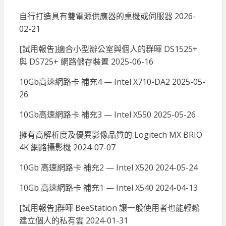
自行打造具有雙電源供應器的桌機或伺服器
2026-
02-21
[試用報告]適合小型辦公室與個人的群暉 DS1525+
與 DS725+ 網路儲存裝置
2025-06-16
10Gb高速網路卡 補充4 — Intel X710-DA2
2025-05-
26
10Gb高速網路卡 補充3 — Intel X550
2025-05-26
擁有高解析度及優異影像品質的 Logitech MX BRIO
4K 網路攝影機
2024-07-07
10Gb 高速網路卡 補充2 — Intel X520
2024-05-24
10Gb 高速網路卡 補充1 — Intel X540
2024-04-13
[試用報告]群暉 BeeStation 讓一般使用者也能輕鬆
建立個人的私有雲
2024-01-31