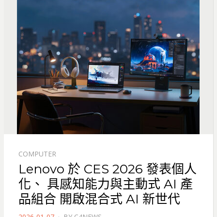
COMPUTER
Lenovo 於 CES 2026 發表個人
化、 具感知能力與主動式 AI 產
品組合 開啟混合式 AI 新世代
POSTED
2026-01-07
BY
C4NEWS