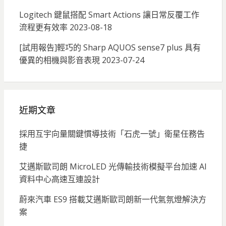
Logitech 鍵鼠搭配 Smart Actions 讓日常反覆工作
流程更有效率
2023-08-18
[試用報告]輕巧的 Sharp AQUOS sense7 plus 具有
優異的相機與影音表現
2023-07-24
近期文章
採用互宇向量關鍵慣導技術「石虎一號」衛星任務告
捷
艾邁斯歐司朗 MicroLED 光傳輸技術模擬平台加速 AI
資料中心高速互連設計
蔚來汽車 ES9 搭載艾邁斯歐司朗新一代氣氛燈解決方
案