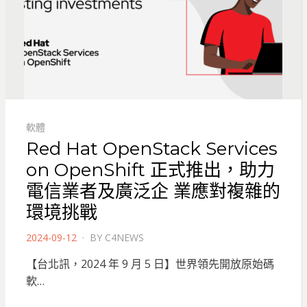
軟體
Red Hat OpenStack Services
on OpenShift 正式推出，助力
電信業者及廣泛企 業應對複雜的
環境挑戰
POSTED
2024-09-12
BY
C4NEWS
ON
【台北訊，2024 年 9 月 5 日】世界領先開放原始碼
軟…