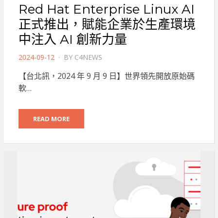
Red Hat Enterprise Linux AI
正式推出，賦能企業於生產環境
中注入 AI 創新力量
POSTED
2024-09-12
BY
C4NEWS
ON
【台北訊，2024 年 9 月 9 日】世界領先開放原始碼
軟…
READ MORE