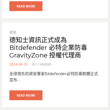
READ MORE
資安
德知士資訊正式成為
Bitdefender 必特企業防毒
GravityZone 授權代理商
POSTED
2024-08-09
BY
C4NEWS
ON
全球領先的資安專家Bitdefender必特防毒軟體正式
宣布…
READ MORE