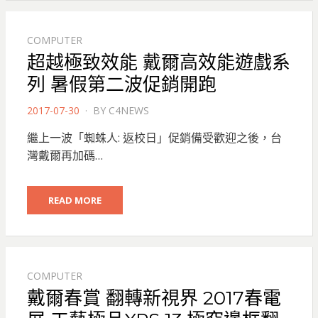
COMPUTER
超越極致效能 戴爾高效能遊戲系
列 暑假第二波促銷開跑
POSTED
2017-07-30
BY
C4NEWS
ON
繼上一波「蜘蛛人: 返校日」促銷備受歡迎之後，台
灣戴爾再加碼…
READ MORE
COMPUTER
戴爾春賞 翻轉新視界 2017春電