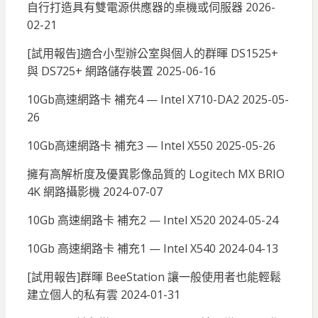
自行打造具有雙電源供應器的桌機或伺服器
2026-
02-21
[試用報告]適合小型辦公室與個人的群暉 DS1525+
與 DS725+ 網路儲存裝置
2025-06-16
10Gb高速網路卡 補充4 — Intel X710-DA2
2025-05-
26
10Gb高速網路卡 補充3 — Intel X550
2025-05-26
擁有高解析度及優異影像品質的 Logitech MX BRIO
4K 網路攝影機
2024-07-07
10Gb 高速網路卡 補充2 — Intel X520
2024-05-24
10Gb 高速網路卡 補充1 — Intel X540
2024-04-13
[試用報告]群暉 BeeStation 讓一般使用者也能輕鬆
建立個人的私有雲
2024-01-31