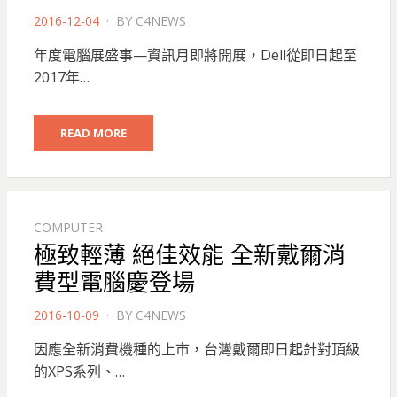
POSTED
2016-12-04
BY
C4NEWS
ON
年度電腦展盛事—資訊月即將開展，Dell從即日起至
2017年…
READ MORE
COMPUTER
極致輕薄 絕佳效能 全新戴爾消
費型電腦慶登場
POSTED
2016-10-09
BY
C4NEWS
ON
因應全新消費機種的上市，台灣戴爾即日起針對頂級
的XPS系列、…