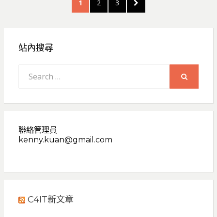
PAGE
PAGE
PAGE
NEXT
1
2
3
章
PAGE
分
頁
站內搜尋
Search
for:
SEARCH
聯絡管理員
kenny.kuan@gmail.com
C4IT新文章