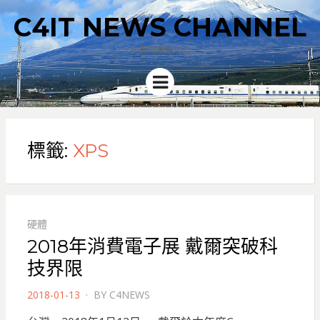
C4IT NEWS CHANNEL
4C新聞集散中心
Menu
標籤:
XPS
硬體
2018年消費電子展 戴爾突破科
技界限
POSTED
2018-01-13
BY
C4NEWS
ON