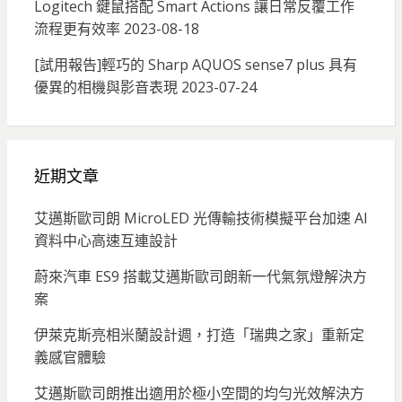
Logitech 鍵鼠搭配 Smart Actions 讓日常反覆工作
流程更有效率
2023-08-18
[試用報告]輕巧的 Sharp AQUOS sense7 plus 具有
優異的相機與影音表現
2023-07-24
近期文章
艾邁斯歐司朗 MicroLED 光傳輸技術模擬平台加速 AI
資料中心高速互連設計
蔚來汽車 ES9 搭載艾邁斯歐司朗新一代氣氛燈解決方
案
伊萊克斯亮相米蘭設計週，打造「瑞典之家」重新定
義感官體驗
艾邁斯歐司朗推出適用於極小空間的均勻光效解決方