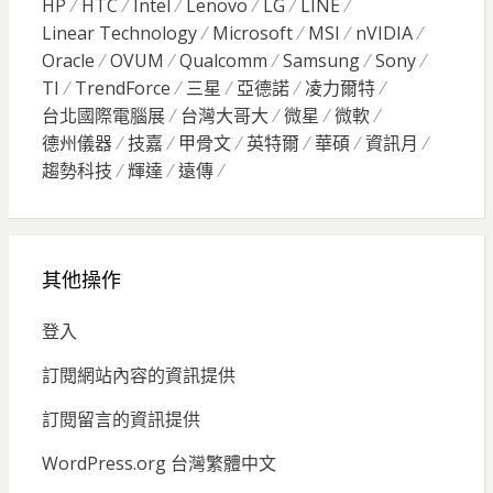
HP
HTC
Intel
Lenovo
LG
LINE
Linear Technology
Microsoft
MSI
nVIDIA
Oracle
OVUM
Qualcomm
Samsung
Sony
TI
TrendForce
三星
亞德諾
凌力爾特
台北國際電腦展
台灣大哥大
微星
微軟
德州儀器
技嘉
甲骨文
英特爾
華碩
資訊月
趨勢科技
輝達
遠傳
其他操作
登入
訂閱網站內容的資訊提供
訂閱留言的資訊提供
WordPress.org 台灣繁體中文