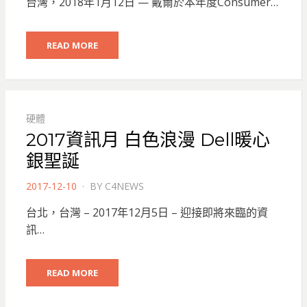
台灣，2018年1月12日 — 戴爾於本年度Consumer…
READ MORE
硬體
2017資訊月 白色浪漫 Dell暖心
銀聖誕
POSTED
2017-12-10
BY
C4NEWS
ON
台北，台灣 – 2017年12月5日 – 迎接即將來臨的資
訊…
READ MORE