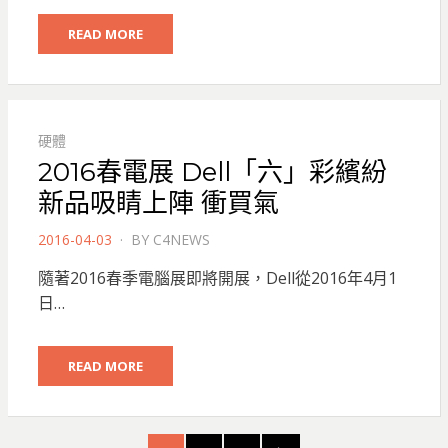
READ MORE
硬體
2016春電展 Dell「六」彩繽紛
新品吸睛上陣 衝買氣
POSTED
2016-04-03
BY
C4NEWS
ON
隨著2016春季電腦展即將開展，Dell從2016年4月1
日…
READ MORE
文