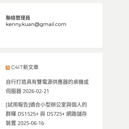
聯絡管理員
kenny.kuan@gmail.com
C4IT新文章
自行打造具有雙電源供應器的桌機或
伺服器
2026-02-21
[試用報告]適合小型辦公室與個人的
群暉 DS1525+ 與 DS725+ 網路儲存
裝置
2025-06-16