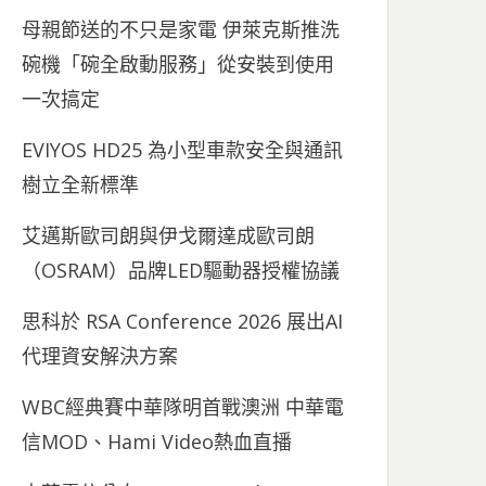
母親節送的不只是家電 伊萊克斯推洗
碗機「碗全啟動服務」從安裝到使用
一次搞定
EVIYOS HD25 為小型車款安全與通訊
樹立全新標準
艾邁斯歐司朗與伊戈爾達成歐司朗
（OSRAM）品牌LED驅動器授權協議
思科於 RSA Conference 2026 展出AI
代理資安解決方案
WBC經典賽中華隊明首戰澳洲 中華電
信MOD、Hami Video熱血直播