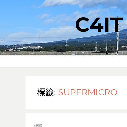
C4I
標籤:
SUPERMICRO
硬體