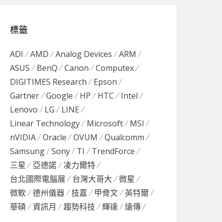
標籤
ADI
AMD
Analog Devices
ARM
ASUS
BenQ
Canon
Computex
DIGITIMES Research
Epson
Gartner
Google
HP
HTC
Intel
Lenovo
LG
LINE
Linear Technology
Microsoft
MSI
nVIDIA
Oracle
OVUM
Qualcomm
Samsung
Sony
TI
TrendForce
三星
亞德諾
凌力爾特
台北國際電腦展
台灣大哥大
微星
微軟
德州儀器
技嘉
甲骨文
英特爾
華碩
資訊月
趨勢科技
輝達
遠傳