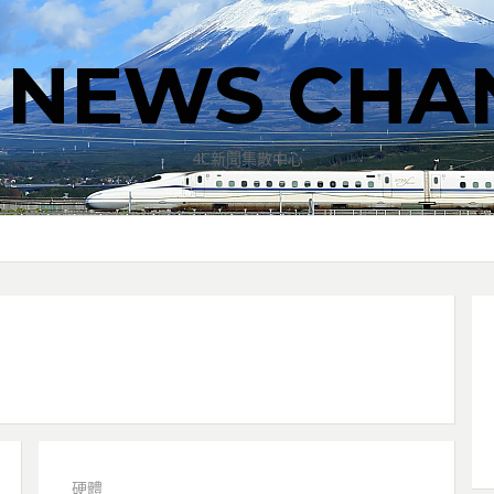
T NEWS CHA
4C新聞集散中心
硬體