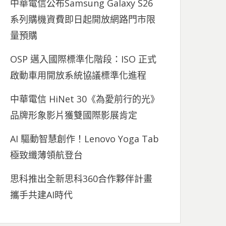
中華電信公布Samsung Galaxy S26
系列購機資費即日起開放網路門市限
量預購
OSP 邁入國際標準化階段：ISO 正式
啟動車用開放系統協議標準化進程
中華電信 HiNet 30《為愛前行的光》
品牌形象影片獲雙國際影展肯定
AI 驅動智慧創作！Lenovo Yoga Tab
極致纖薄領航登台
思科推出全新思科360合作夥伴計畫
攜手共建AI時代