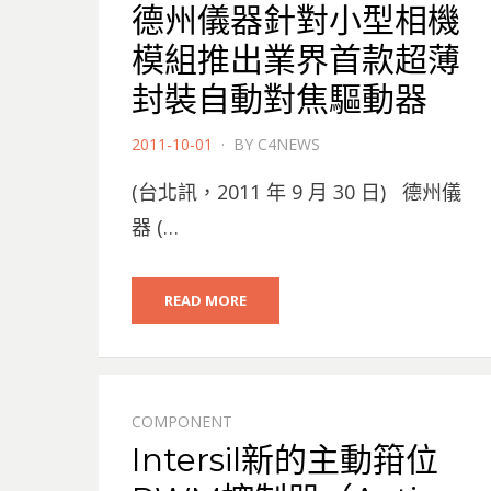
德州儀器針對小型相機
模組推出業界首款超薄
封裝自動對焦驅動器
POSTED
2011-10-01
BY
C4NEWS
ON
(台北訊，2011 年 9 月 30 日) 德州儀
器 (…
READ MORE
COMPONENT
Intersil新的主動箝位