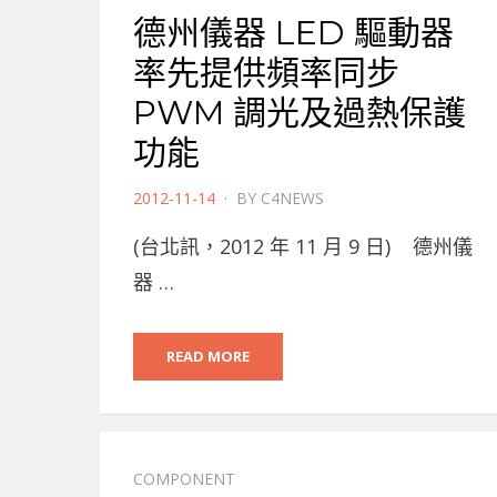
德州儀器 LED 驅動器
率先提供頻率同步
PWM 調光及過熱保護
功能
POSTED
2012-11-14
BY
C4NEWS
ON
(台北訊，2012 年 11 月 9 日) 德州儀
器 …
READ MORE
COMPONENT