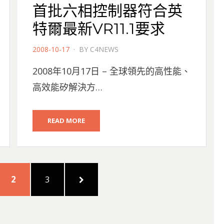
首批六相控制器符合英
特爾最新VR11.1要求
POSTED
2008-10-17
BY
C4NEWS
ON
2008年10月17日 – 全球領先的高性能、
高效能矽解決方…
READ MORE
PAGE
PAGE
NEXT
2
3
PAGE