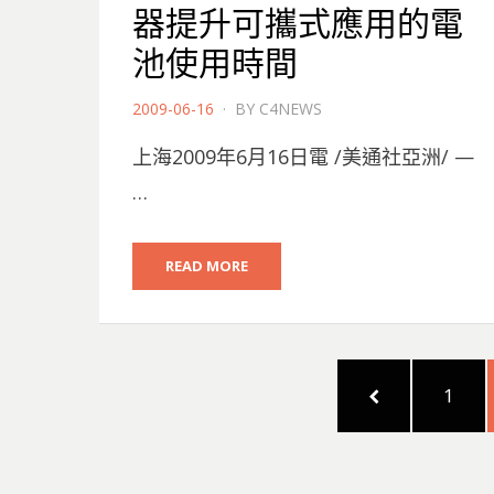
器提升可攜式應用的電
池使用時間
POSTED
2009-06-16
BY
C4NEWS
ON
上海2009年6月16日電 /美通社亞洲/ —
…
READ MORE
文
PREVIOUS
PAGE
1
章
PAGE
分