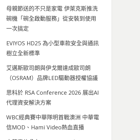
母親節送的不只是家電 伊萊克斯推洗
碗機「碗全啟動服務」從安裝到使用
一次搞定
EVIYOS HD25 為小型車款安全與通訊
樹立全新標準
艾邁斯歐司朗與伊戈爾達成歐司朗
（OSRAM）品牌LED驅動器授權協議
思科於 RSA Conference 2026 展出AI
代理資安解決方案
WBC經典賽中華隊明首戰澳洲 中華電
信MOD、Hami Video熱血直播