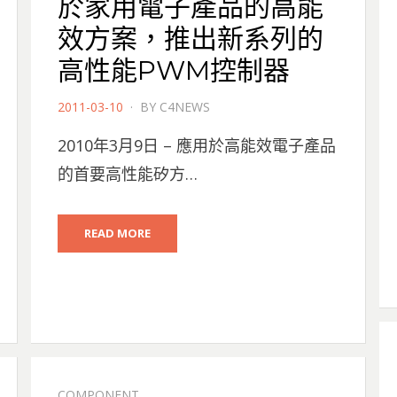
於家用電子產品的高能
效方案，推出新系列的
高性能PWM控制器
POSTED
2011-03-10
BY
C4NEWS
ON
2010年3月9日 – 應用於高能效電子產品
的首要高性能矽方…
READ MORE
COMPONENT