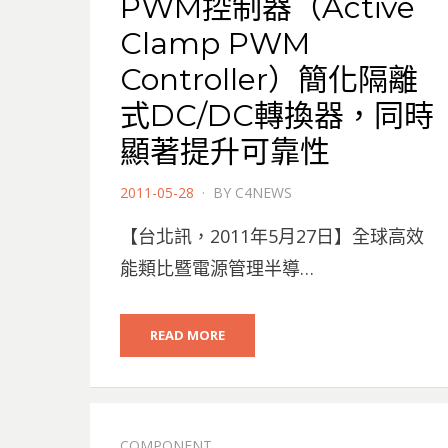
PWM控制器（Active
Clamp PWM
Controller）簡化隔離
式DC/DC轉換器，同時
顯著提升可靠性
POSTED
2011-05-28
BY
C4NEWS
ON
【台北訊，2011年5月27日】全球高效
能類比暨電源管理半導…
READ MORE
COMPONENT