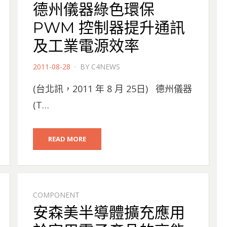
德州儀器綠色環保
PWM 控制器提升通訊
及工業電源效率
POSTED
2011-08-28
BY
C4NEWS
ON
(台北訊，2011 年 8 月 25日) 德州儀器
(T…
READ MORE
COMPONENT
安森美半導體擴充應用