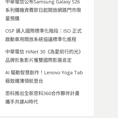
中華電信公布Samsung Galaxy S26
系列購機資費即日起開放網路門市限
量預購
OSP 邁入國際標準化階段：ISO 正式
啟動車用開放系統協議標準化進程
中華電信 HiNet 30《為愛前行的光》
品牌形象影片獲雙國際影展肯定
AI 驅動智慧創作！Lenovo Yoga Tab
極致纖薄領航登台
思科推出全新思科360合作夥伴計畫
攜手共建AI時代