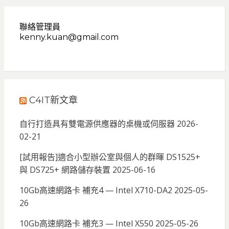
聯絡管理員
kenny.kuan@gmail.com
C4IT新文章
自行打造具有雙電源供應器的桌機或伺服器
2026-
02-21
[試用報告]適合小型辦公室與個人的群暉 DS1525+
與 DS725+ 網路儲存裝置
2025-06-16
10Gb高速網路卡 補充4 — Intel X710-DA2
2025-05-
26
10Gb高速網路卡 補充3 — Intel X550
2025-05-26