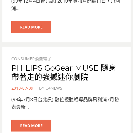
(99年12月4日台北訊) 2010年資訊月開展首日，飛利
浦…
READ MORE
CONSUMER消費電子
PHILIPS GoGear MUSE 隨身
帶著走的強撼迷你劇院
POSTED
2010-07-09
BY
C4NEWS
ON
(99年7月8日台北訊) 數位視聽領導品牌飛利浦7月發
表最新…
READ MORE