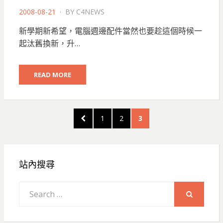
POSTED
2008-08-21
BY
C4NEWS
ON
新學期新希望，電腦週邊配件當然也要趁這個時候一
起汰舊換新，升…
READ MORE
文
PREVIOUS
PAGE
PAGE
PAGE
1
2
3
章
PAGE
分
頁
站內搜尋
Search
for:
SEARCH