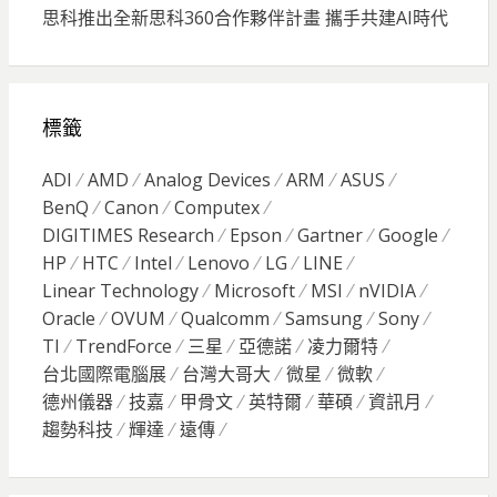
思科推出全新思科360合作夥伴計畫 攜手共建AI時代
標籤
ADI
AMD
Analog Devices
ARM
ASUS
BenQ
Canon
Computex
DIGITIMES Research
Epson
Gartner
Google
HP
HTC
Intel
Lenovo
LG
LINE
Linear Technology
Microsoft
MSI
nVIDIA
Oracle
OVUM
Qualcomm
Samsung
Sony
TI
TrendForce
三星
亞德諾
凌力爾特
台北國際電腦展
台灣大哥大
微星
微軟
德州儀器
技嘉
甲骨文
英特爾
華碩
資訊月
趨勢科技
輝達
遠傳