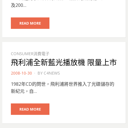
及200…
READ MORE
CONSUMER消費電子
飛利浦全新藍光播放機 限量上市
POSTED
2008-10-30
BY
C4NEWS
ON
1982年CD的問世，飛利浦將世界推入了光碟儲存的
新紀元，自…
READ MORE