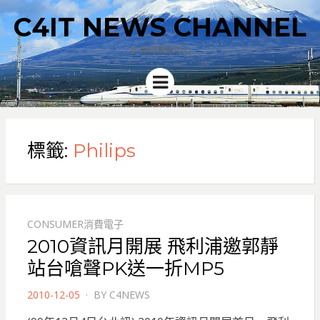
C4IT NEWS CHANNEL
4C新聞集散中心
Menu
標籤:
Philips
CONSUMER消費電子
2010資訊月開展 飛利浦邀郭靜
站台嗆聲PK送一折MP5
POSTED
2010-12-05
BY
C4NEWS
ON