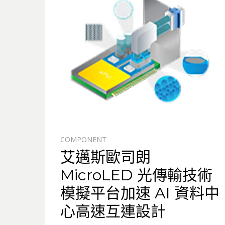
COMPONENT
艾邁斯歐司朗
MicroLED 光傳輸技術
模擬平台加速 AI 資料中
心高速互連設計