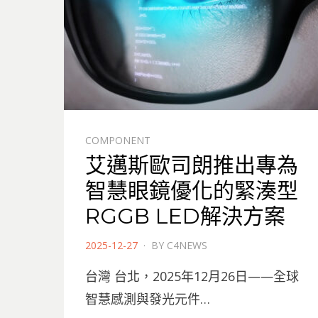
COMPONENT
艾邁斯歐司朗推出專為
智慧眼鏡優化的緊湊型
RGGB LED解決方案
POSTED
2025-12-27
BY
C4NEWS
ON
台灣 台北，2025年12月26日——全球
智慧感測與發光元件…