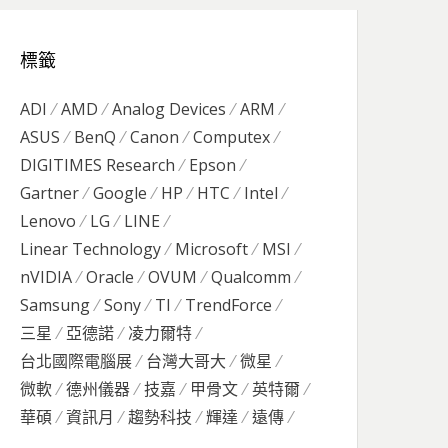
標籤
ADI
AMD
Analog Devices
ARM
ASUS
BenQ
Canon
Computex
DIGITIMES Research
Epson
Gartner
Google
HP
HTC
Intel
Lenovo
LG
LINE
Linear Technology
Microsoft
MSI
nVIDIA
Oracle
OVUM
Qualcomm
Samsung
Sony
TI
TrendForce
三星
亞德諾
凌力爾特
台北國際電腦展
台灣大哥大
微星
微軟
德州儀器
技嘉
甲骨文
英特爾
華碩
資訊月
趨勢科技
輝達
遠傳