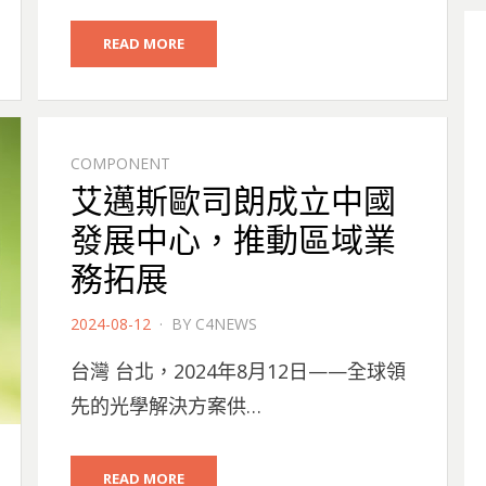
READ MORE
COMPONENT
艾邁斯歐司朗成立中國
發展中心，推動區域業
務拓展
POSTED
2024-08-12
BY
C4NEWS
ON
台灣 台北，2024年8月12日——全球領
先的光學解決方案供…
READ MORE