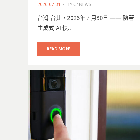
POSTED
2026-07-31
BY
C4NEWS
ON
台灣 台北，2026年７月30日 —— 隨著
生成式 AI 快…
READ MORE