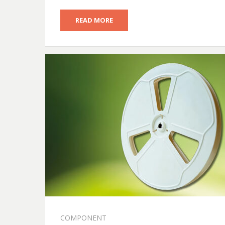
READ MORE
COMPONENT