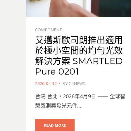
COMPONENT
艾邁斯歐司朗推出適用
於極小空間的均勻光效
解決方案 SMARTLED
Pure 0201
POSTED
2026-04-12
BY
C4NEWS
ON
台灣 台北，2026年4月9日 —— 全球智
慧感測與發光元件…
READ MORE