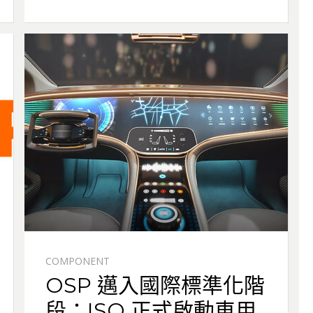
COMPONENT
OSP 邁入國際標準化階
段：ISO 正式啟動車用