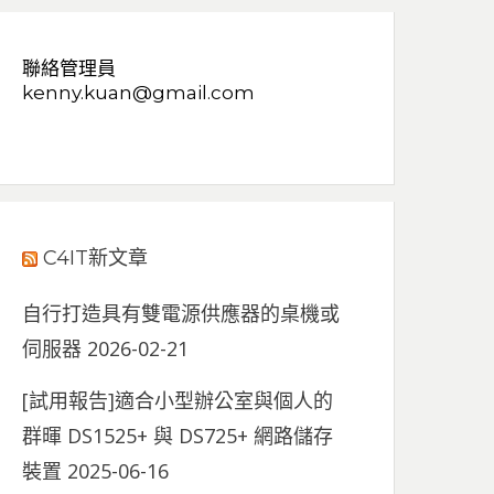
聯絡管理員
kenny.kuan@gmail.com
C4IT新文章
自行打造具有雙電源供應器的桌機或
伺服器
2026-02-21
[試用報告]適合小型辦公室與個人的
群暉 DS1525+ 與 DS725+ 網路儲存
裝置
2025-06-16