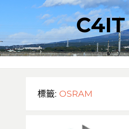
C4I
標籤:
OSRAM