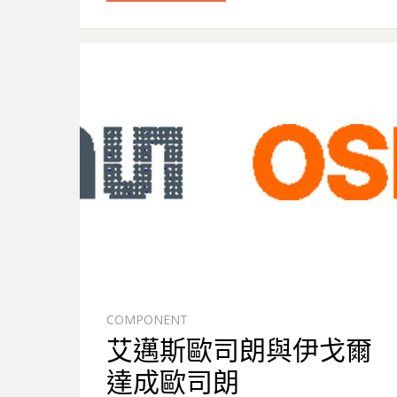
COMPONENT
艾邁斯歐司朗與伊戈爾
達成歐司朗