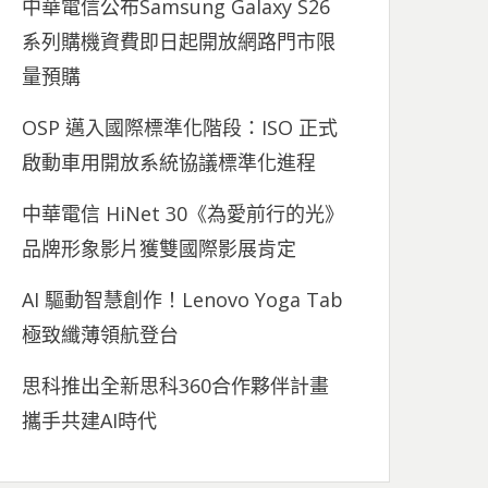
中華電信公布Samsung Galaxy S26
系列購機資費即日起開放網路門市限
量預購
OSP 邁入國際標準化階段：ISO 正式
啟動車用開放系統協議標準化進程
中華電信 HiNet 30《為愛前行的光》
品牌形象影片獲雙國際影展肯定
AI 驅動智慧創作！Lenovo Yoga Tab
極致纖薄領航登台
思科推出全新思科360合作夥伴計畫
攜手共建AI時代