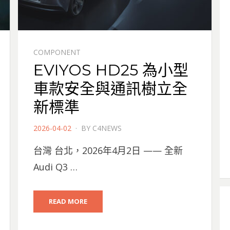
COMPONENT
EVIYOS HD25 為小型
車款安全與通訊樹立全
新標準
POSTED
2026-04-02
BY
C4NEWS
ON
台灣 台北，2026年4月2日 —— 全新
Audi Q3 …
READ MORE