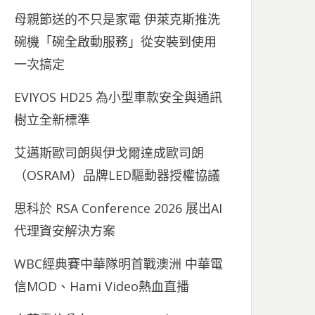
母親節送的不只是家電 伊萊克斯推洗
碗機「碗全啟動服務」從安裝到使用
一次搞定
EVIYOS HD25 為小型車款安全與通訊
樹立全新標準
艾邁斯歐司朗與伊戈爾達成歐司朗
（OSRAM）品牌LED驅動器授權協議
思科於 RSA Conference 2026 展出AI
代理資安解決方案
WBC經典賽中華隊明首戰澳洲 中華電
信MOD、Hami Video熱血直播