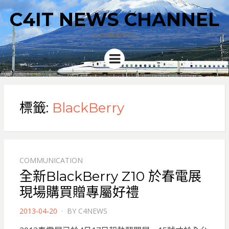
C4IT NEWS CHANNEL
4C新聞集散中心
Menu
標籤:
BlackBerry
COMMUNICATION
全新BlackBerry Z10 於春電展
現場購買贈專屬好禮
POSTED
2013-04-20
BY
C4NEWS
ON