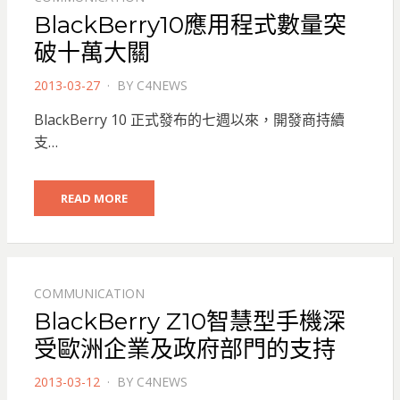
BlackBerry10應用程式數量突
破十萬大關
POSTED
2013-03-27
BY
C4NEWS
ON
BlackBerry 10 正式發布的七週以來，開發商持續
支…
READ MORE
COMMUNICATION
BlackBerry Z10智慧型手機深
受歐洲企業及政府部門的支持
POSTED
2013-03-12
BY
C4NEWS