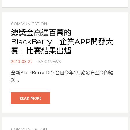
COMMUNICATION
總獎金高達百萬的
BlackBerry「企業APP開發大
賽」比賽結果出爐
POSTED
2013-03-27
BY
C4NEWS
ON
全新BlackBerry 10平台自今年1月底發布至今的短
短…
READ MORE
COMMUNICATION