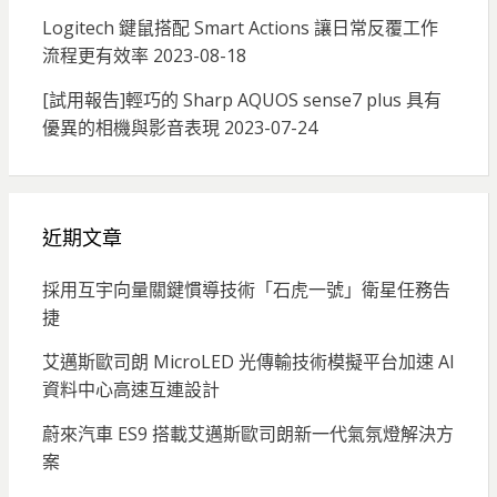
Logitech 鍵鼠搭配 Smart Actions 讓日常反覆工作
流程更有效率
2023-08-18
[試用報告]輕巧的 Sharp AQUOS sense7 plus 具有
優異的相機與影音表現
2023-07-24
近期文章
採用互宇向量關鍵慣導技術「石虎一號」衛星任務告
捷
艾邁斯歐司朗 MicroLED 光傳輸技術模擬平台加速 AI
資料中心高速互連設計
蔚來汽車 ES9 搭載艾邁斯歐司朗新一代氣氛燈解決方
案