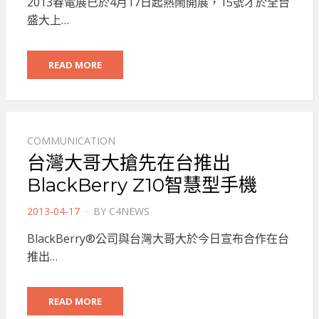
2013春電展已於4月17日起熱鬧開展，15號才於全台
盛大上…
READ MORE
COMMUNICATION
台灣大哥大搶先在台推出
BlackBerry Z10智慧型手機
POSTED
2013-04-17
BY
C4NEWS
ON
BlackBerry®公司與台灣大哥大於今日宣布合作在台
推出…
READ MORE