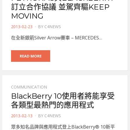
訂立合作協議 並駕齊驅KEEP
MOVING
POSTED
2013-02-23
BY
C4NEWS
ON
在全新銀箭Silver Arrow賽車 – MERCEDES…
READ MORE
COMMUNICATION
BlackBerry 10使用者將能享受
各類型最熱門的應用程式
POSTED
2013-02-13
BY
C4NEWS
ON
眾多知名品牌與應用程式登上BlackBerry® 10新平