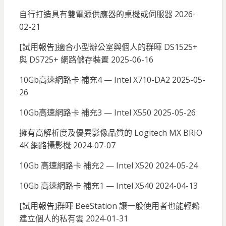
自行打造具有雙電源供應器的桌機或伺服器
2026-
02-21
[試用報告]適合小型辦公室與個人的群暉 DS1525+
與 DS725+ 網路儲存裝置
2025-06-16
10Gb高速網路卡 補充4 — Intel X710-DA2
2025-05-
26
10Gb高速網路卡 補充3 — Intel X550
2025-05-26
擁有高解析度及優異影像品質的 Logitech MX BRIO
4K 網路攝影機
2024-07-07
10Gb 高速網路卡 補充2 — Intel X520
2024-05-24
10Gb 高速網路卡 補充1 — Intel X540
2024-04-13
[試用報告]群暉 BeeStation 讓一般使用者也能輕鬆
建立個人的私有雲
2024-01-31