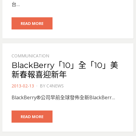
台…
READ MORE
COMMUNICATION
BlackBerry「10」全「10」美
新春報喜迎新年
POSTED
2013-02-13
BY
C4NEWS
ON
BlackBerry®公司早前全球發佈全新BlackBerr…
READ MORE