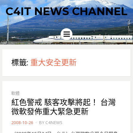
C4IT NEWS CHANNEL
4C新聞集散中心
Menu
標籤:
重大安全更新
軟體
紅色警戒 駭客攻擊將起！ 台灣
微軟發佈重大緊急更新
POSTED
2008-10-26
BY
C4NEWS
ON