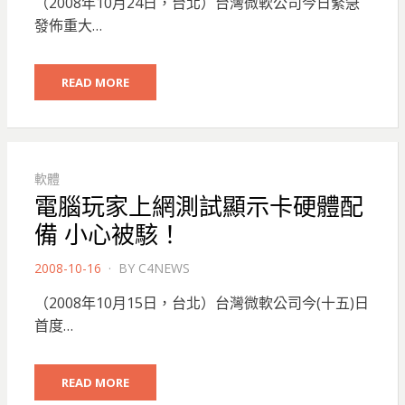
（2008年10月24日，台北）台灣微軟公司今日緊急
發佈重大…
READ MORE
軟體
電腦玩家上網測試顯示卡硬體配
備 小心被駭！
POSTED
2008-10-16
BY
C4NEWS
ON
（2008年10月15日，台北）台灣微軟公司今(十五)日
首度…
READ MORE