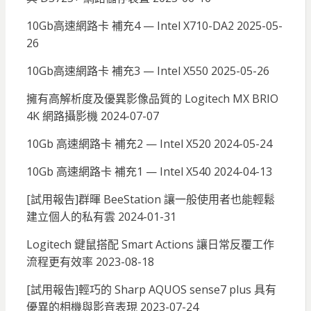
10Gb高速網路卡 補充4 — Intel X710-DA2
2025-05-
26
10Gb高速網路卡 補充3 — Intel X550
2025-05-26
擁有高解析度及優異影像品質的 Logitech MX BRIO
4K 網路攝影機
2024-07-07
10Gb 高速網路卡 補充2 — Intel X520
2024-05-24
10Gb 高速網路卡 補充1 — Intel X540
2024-04-13
[試用報告]群暉 BeeStation 讓一般使用者也能輕鬆
建立個人的私有雲
2024-01-31
Logitech 鍵鼠搭配 Smart Actions 讓日常反覆工作
流程更有效率
2023-08-18
[試用報告]輕巧的 Sharp AQUOS sense7 plus 具有
優異的相機與影音表現
2023-07-24