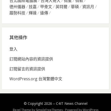
台北國際電腦展
台灣大哥大
微星
微軟
德州儀器
技嘉
甲骨文
英特爾
華碩
資訊月
趨勢科技
輝達
遠傳
其他操作
登入
訂閱網站內容的資訊提供
訂閱留言的資訊提供
WordPress.org 台灣繁體中文
© Copyright 2026 –
C4IT News Channel
Bezel Theme by
SimpleFreeThemes
⋅
Powered by
WordPress