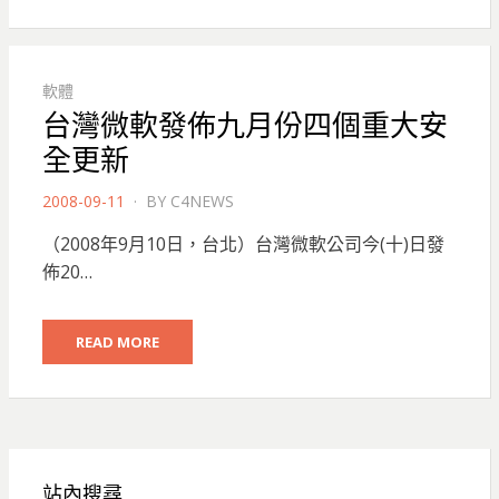
軟體
台灣微軟發佈九月份四個重大安
全更新
POSTED
2008-09-11
BY
C4NEWS
ON
（2008年9月10日，台北）台灣微軟公司今(十)日發
佈20…
READ MORE
站內搜尋