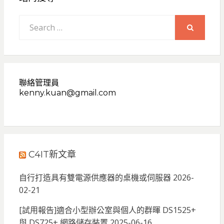
Search
for:
SEARCH
聯絡管理員
kenny.kuan@gmail.com
C4IT新文章
自行打造具有雙電源供應器的桌機或伺服器
2026-
02-21
[試用報告]適合小型辦公室與個人的群暉 DS1525+
與 DS725+ 網路儲存裝置
2025-06-16