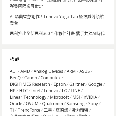
獲雙國際影展肯定
AI 驅動智慧創作！Lenovo Yoga Tab 極致纖薄領航
登台
思科推出全新思科360合作夥伴計畫 攜手共建AI時代
標籤
ADI
AMD
Analog Devices
ARM
ASUS
BenQ
Canon
Computex
DIGITIMES Research
Epson
Gartner
Google
HP
HTC
Intel
Lenovo
LG
LINE
Linear Technology
Microsoft
MSI
nVIDIA
Oracle
OVUM
Qualcomm
Samsung
Sony
TI
TrendForce
三星
亞德諾
凌力爾特