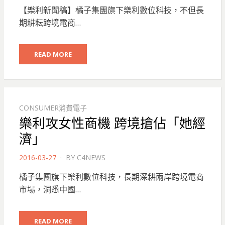
ON
【樂利新聞稿】橘子集團旗下樂利數位科技，不但長
期耕耘跨境電商…
READ MORE
CONSUMER消費電子
樂利攻女性商機 跨境搶佔「她經
濟」
POSTED
2016-03-27
BY
C4NEWS
ON
橘子集團旗下樂利數位科技，長期深耕兩岸跨境電商
市場，洞悉中國…
READ MORE