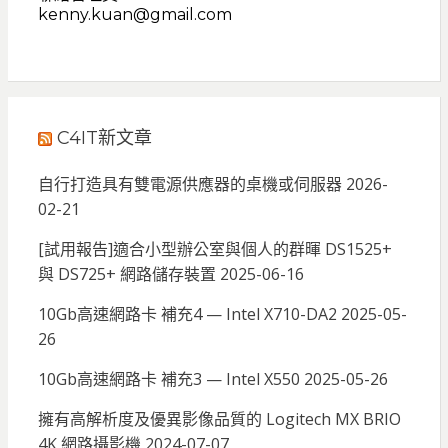
kenny.kuan@gmail.com
C4IT新文章
自行打造具有雙電源供應器的桌機或伺服器
2026-
02-21
[試用報告]適合小型辦公室與個人的群暉 DS1525+
與 DS725+ 網路儲存裝置
2025-06-16
10Gb高速網路卡 補充4 — Intel X710-DA2
2025-05-
26
10Gb高速網路卡 補充3 — Intel X550
2025-05-26
擁有高解析度及優異影像品質的 Logitech MX BRIO
4K 網路攝影機
2024-07-07