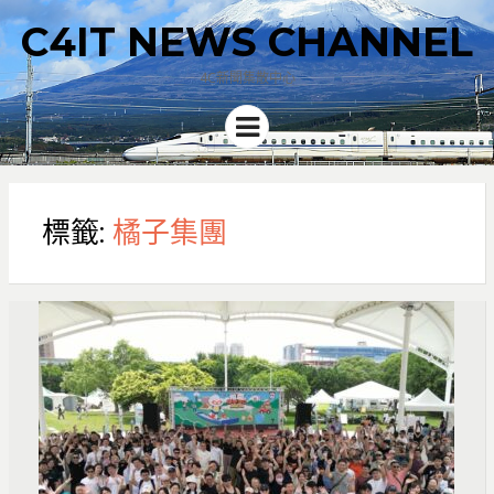
C4IT NEWS CHANNEL
4C新聞集散中心
Menu
標籤:
橘子集團