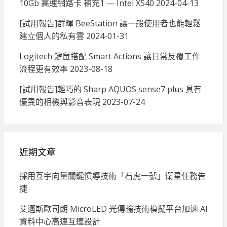
10Gb 高速網路卡 補充1 — Intel X540
2024-04-13
[試用報告]群暉 BeeStation 讓一般使用者也能輕鬆
建立個人的私有雲
2024-01-31
Logitech 鍵鼠搭配 Smart Actions 讓日常反覆工作
流程更有效率
2023-08-18
[試用報告]輕巧的 Sharp AQUOS sense7 plus 具有
優異的相機與影音表現
2023-07-24
近期文章
採用互宇向量關鍵慣導技術「石虎一號」衛星任務告
捷
艾邁斯歐司朗 MicroLED 光傳輸技術模擬平台加速 AI
資料中心高速互連設計