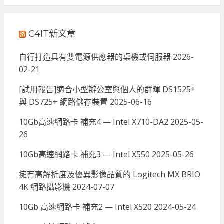
C4IT新文章
自行打造具有雙電源供應器的桌機或伺服器
2026-
02-21
[試用報告]適合小型辦公室與個人的群暉 DS1525+
與 DS725+ 網路儲存裝置
2025-06-16
10Gb高速網路卡 補充4 — Intel X710-DA2
2025-05-
26
10Gb高速網路卡 補充3 — Intel X550
2025-05-26
擁有高解析度及優異影像品質的 Logitech MX BRIO
4K 網路攝影機
2024-07-07
10Gb 高速網路卡 補充2 — Intel X520
2024-05-24