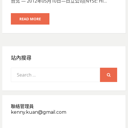
台北 — 2012年05月10日—日立公司(NYSE: HI…
READ MORE
站內搜尋
Search
for:
SEARCH
聯絡管理員
kenny.kuan@gmail.com