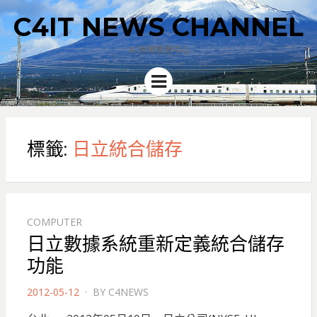
C4IT NEWS CHANNEL
4C新聞集散中心
Menu
標籤:
日立統合儲存
COMPUTER
日立數據系統重新定義統合儲存
功能
POSTED
2012-05-12
BY
C4NEWS
ON