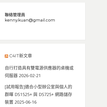
聯絡管理員
kenny.kuan@gmail.com
C4IT新文章
自行打造具有雙電源供應器的桌機或
伺服器
2026-02-21
[試用報告]適合小型辦公室與個人的
群暉 DS1525+ 與 DS725+ 網路儲存
裝置
2025-06-16