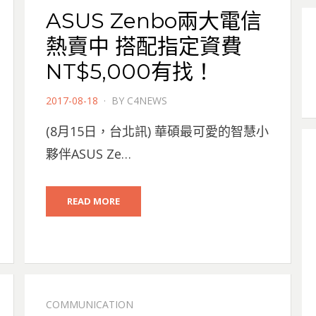
ASUS Zenbo兩大電信
熱賣中 搭配指定資費
NT$5,000有找！
POSTED
2017-08-18
BY
C4NEWS
ON
(8月15日，台北訊) 華碩最可愛的智慧小
夥伴ASUS Ze…
READ MORE
COMMUNICATION