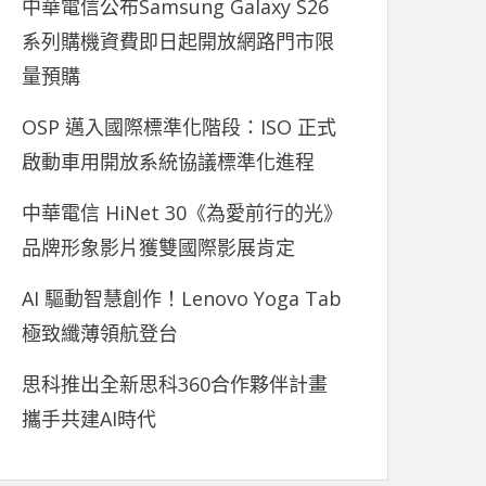
中華電信公布Samsung Galaxy S26
系列購機資費即日起開放網路門市限
量預購
OSP 邁入國際標準化階段：ISO 正式
啟動車用開放系統協議標準化進程
中華電信 HiNet 30《為愛前行的光》
品牌形象影片獲雙國際影展肯定
AI 驅動智慧創作！Lenovo Yoga Tab
極致纖薄領航登台
思科推出全新思科360合作夥伴計畫
攜手共建AI時代