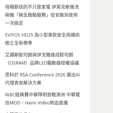
母親節送的不只是家電 伊萊克斯推洗
碗機「碗全啟動服務」從安裝到使用
一次搞定
EVIYOS HD25 為小型車款安全與通訊
樹立全新標準
艾邁斯歐司朗與伊戈爾達成歐司朗
（OSRAM）品牌LED驅動器授權協議
思科於 RSA Conference 2026 展出AI
代理資安解決方案
WBC經典賽中華隊明首戰澳洲 中華電
信MOD、Hami Video熱血直播