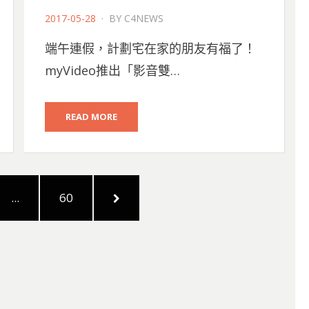
POSTED
2017-05-28
BY
C4NEWS
ON
端午連假，計劃宅在家的朋友有福了！
myVideo推出「影音雙…
READ MORE
PAGE
NEXT
...
60
PAGE