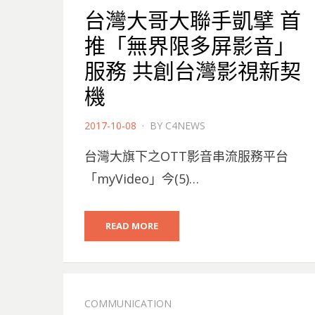
台灣大哥大聯手凱擘 首
推「無界限多屏影音」
服務 共創台灣影視新契
機
POSTED
2017-10-08
BY
C4NEWS
ON
台灣大旗下之OTT影音串流服務平台
「myVideo」今(5)…
READ MORE
COMMUNICATION