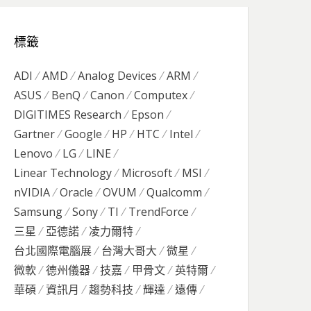
標籤
ADI
AMD
Analog Devices
ARM
ASUS
BenQ
Canon
Computex
DIGITIMES Research
Epson
Gartner
Google
HP
HTC
Intel
Lenovo
LG
LINE
Linear Technology
Microsoft
MSI
nVIDIA
Oracle
OVUM
Qualcomm
Samsung
Sony
TI
TrendForce
三星
亞德諾
凌力爾特
台北國際電腦展
台灣大哥大
微星
微軟
德州儀器
技嘉
甲骨文
英特爾
華碩
資訊月
趨勢科技
輝達
遠傳