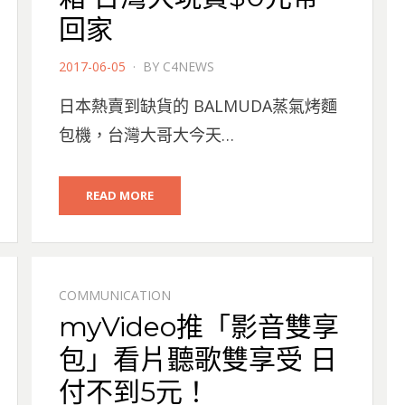
回家
POSTED
2017-06-05
BY
C4NEWS
ON
日本熱賣到缺貨的 BALMUDA蒸氣烤麵
包機，台灣大哥大今天…
READ MORE
COMMUNICATION
myVideo推「影音雙享
包」看片聽歌雙享受 日
付不到5元！