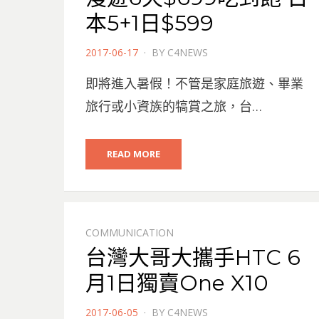
本5+1日$599
POSTED
2017-06-17
BY
C4NEWS
ON
即將進入暑假！不管是家庭旅遊、畢業
旅行或小資族的犒賞之旅，台…
READ MORE
COMMUNICATION
台灣大哥大攜手HTC 6
月1日獨賣One X10
POSTED
2017-06-05
BY
C4NEWS