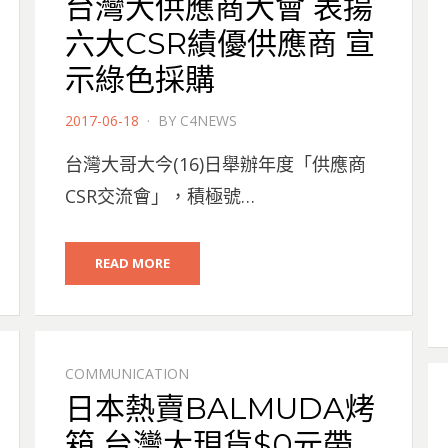
台灣大供應商大會 表揚
六大CSR績優供應商 宣
示綠色採購
POSTED
2017-06-18
BY
C4NEWS
ON
台灣大哥大今(16)日舉辦年度「供應商
CSR交流會」，積極號…
READ MORE
COMMUNICATION
日本熱賣BALMUDA烤
箱 台灣大現貨$0元帶