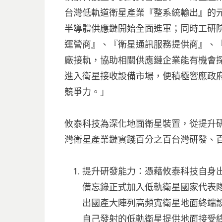
台灣低軌道衛星產業『整系統輸出』的
半導體供應鏈開始全面進軍；同時工研
運營商』、『衛星通訊服務提供商』、
廠接軌，協助相關供應鏈企業能有機會探
進入衛星接收設備市場，便積極響應政
競爭力。」
攸泰科技為深化地面衛星裝置，從提升
灣衛星產業鏈實踐百分之百台灣研發、
提升研發能力：憑藉攸泰科技自身出
備忘錄正式加入低軌衛星國家代表
出國產大陣列高頻寬衛星地面終端設
自己發射的低軌衛星提供地面接受終