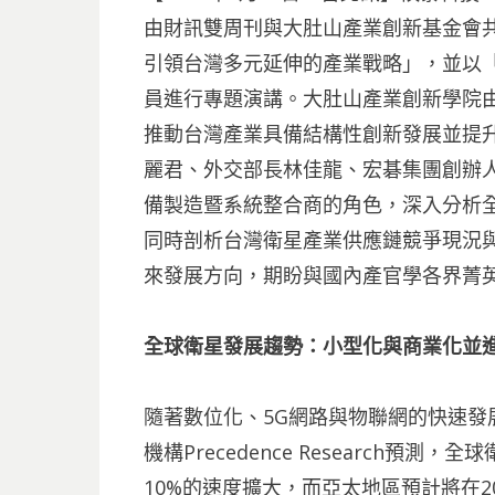
由財訊雙周刊與大肚山產業創新基金會共
引領台灣多元延伸的產業戰略」，並以
員進行專題演講。大肚山產業創新學院
推動台灣產業具備結構性創新發展並提
麗君、外交部長林佳龍、宏碁集團創辦
備製造暨系統整合商的角色，深入分析
同時剖析台灣衛星產業供應鏈競爭現況
來發展方向，期盼與國內產官學各界菁
全球衛星發展趨勢：小型化與商業化並
隨著數位化、5G網路與物聯網的快速發
機構Precedence Research
10%的速度擴大，而亞太地區預計將在2