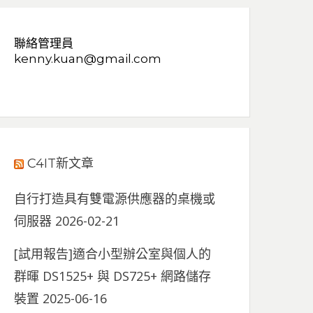
聯絡管理員
kenny.kuan@gmail.com
C4IT新文章
自行打造具有雙電源供應器的桌機或
伺服器
2026-02-21
[試用報告]適合小型辦公室與個人的
群暉 DS1525+ 與 DS725+ 網路儲存
裝置
2025-06-16