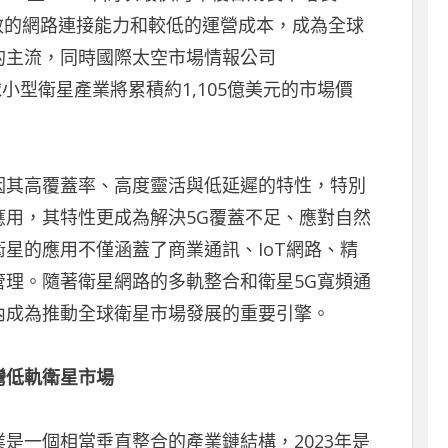
效的網路連接能力和較低的運營成本，成為全球
的主流，同時國際太空市場情報公司
全球小型衛星產業將累積約1,105億美元的市場價
因其高覆蓋率、高度靈活與低延遲的特性，特別
用，其特性更成為解決5G覆蓋不足、應對自然
星的應用不僅涵蓋了商業通訊、IoT網路、精
理。隨著衛星網路的多軌整合和衛星5G寬頻通
內成為推動全球衛星市場發展的重要引擎。
灣低軌衛星市場
是一個相當垂直整合的產業鏈結構，2023年是