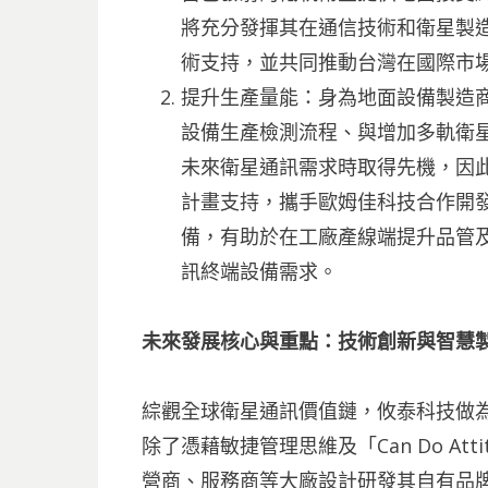
將充分發揮其在通信技術和衛星製
術支持，並共同推動台灣在國際市
提升生產量能：身為地面設備製造
設備生產檢測流程、與增加多軌衛
未來衛星通訊需求時取得先機，因此
計畫支持，攜手歐姆佳科技合作開
備，有助於在工廠產線端提升品管
訊終端設備需求。
未來發展核心與重點：技術創新與智慧
綜觀全球衛星通訊價值鏈，攸泰科技做
除了憑藉敏捷管理思維及「Can Do At
營商、服務商等大廠設計研發其自有品