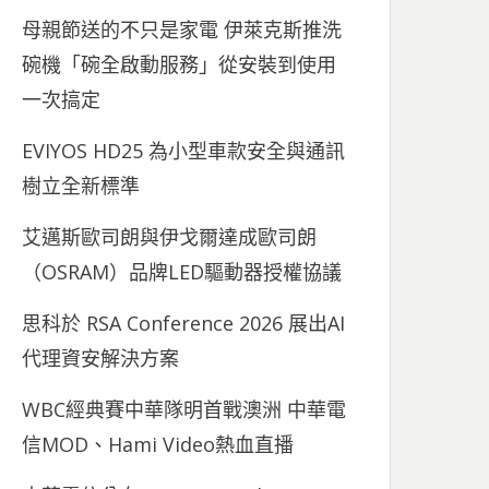
母親節送的不只是家電 伊萊克斯推洗
碗機「碗全啟動服務」從安裝到使用
一次搞定
EVIYOS HD25 為小型車款安全與通訊
樹立全新標準
艾邁斯歐司朗與伊戈爾達成歐司朗
（OSRAM）品牌LED驅動器授權協議
思科於 RSA Conference 2026 展出AI
代理資安解決方案
WBC經典賽中華隊明首戰澳洲 中華電
信MOD、Hami Video熱血直播