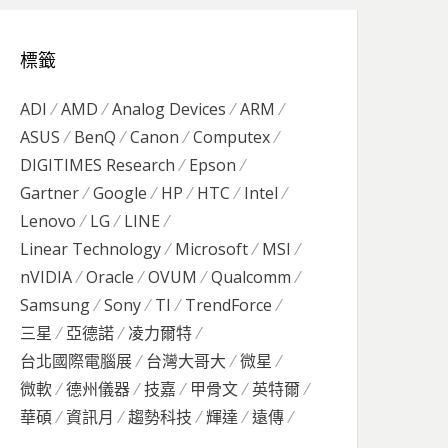
標籤
ADI
AMD
Analog Devices
ARM
ASUS
BenQ
Canon
Computex
DIGITIMES Research
Epson
Gartner
Google
HP
HTC
Intel
Lenovo
LG
LINE
Linear Technology
Microsoft
MSI
nVIDIA
Oracle
OVUM
Qualcomm
Samsung
Sony
TI
TrendForce
三星
亞德諾
凌力爾特
台北國際電腦展
台灣大哥大
微星
微軟
德州儀器
技嘉
甲骨文
英特爾
華碩
資訊月
趨勢科技
輝達
遠傳