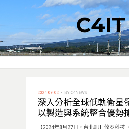
C4I
POSTED
2024-09-02
BY
C4NEWS
ON
深入分析全球低軌衛星
以製造與系統整合優勢
【2024年8月27日，台北訊】攸泰科技