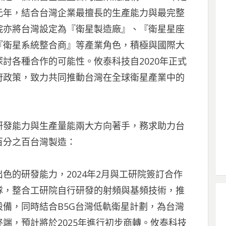
元年，結合台灣企業最擅長的生產能力與最完整
院亦將台灣設定為『衛星製造廠』、『衛星星座
『衛星系統整合商』等產業角色，積極與國際大
討各種合作的可能性。攸泰科技自2020年正式
府政策，致力共同推動台灣在全球衛星產業中的
研發能力與生產量能兩大方向著手，務求助力台
百分之百台灣製造：
色的研發能力，2024年2月與工研院簽訂合作
隊，整合工研院自行研發的射頻與基頻技術，推
備，同時結合B5G台灣低軌衛星計劃，為台灣
端，預計將於2025年進行初步商轉。攸泰科技