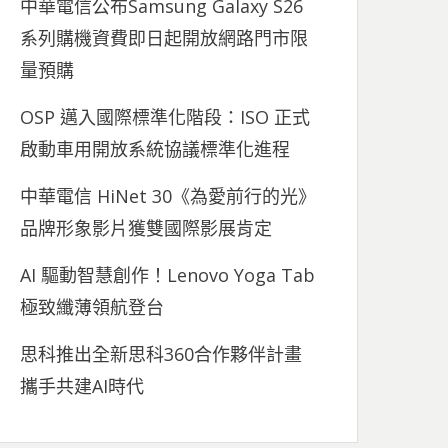
中華電信公布Samsung Galaxy S26
系列購機資費即日起開放網路門市限
量預購
OSP 邁入國際標準化階段：ISO 正式
啟動車用開放系統協議標準化進程
中華電信 HiNet 30《為愛前行的光》
品牌形象影片獲雙國際影展肯定
AI 驅動智慧創作！Lenovo Yoga Tab
極致纖薄領航登台
思科推出全新思科360合作夥伴計畫
攜手共建AI時代