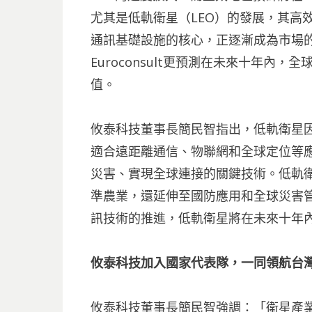
尤其是低軌衛星（LEO）的發展，其高
通訊基礎設施的核心，正逐漸成為市場
Euroconsult更預測在未來十年內，
值。
攸泰科技董事長簡民智指出，低軌衛星
適合遠距離通信、物聯網和全球定位等應
災害、實現全球連接的關鍵技術。低軌衛
準農業，還延伸至國防應用和全球災害管
訊技術的推進，低軌衛星將在未來十年
攸泰科技加入國家代表隊，一同領航台
攸泰科技董事長簡民智強調：「衛星產業