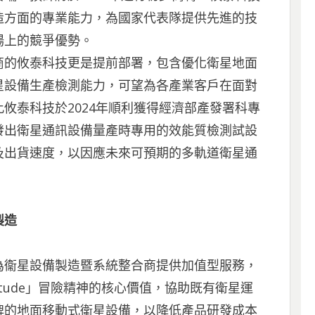
造方面的專業能力，為國家代表隊提供先進的技
場上的競爭優勢。
商的攸泰科技更是提前部署，包含優化衛星地面
星設備生產檢測能力，可望為各產業客戶在面對
攸泰科技於2024年順利獲得經濟部產發署科專
發出衛星通訊設備量產時專用的效能質檢測試設
及出貨速度，以因應未來可預期的多軌道衛星通
製造
為衞星設備製造暨系統整合商提供加值型服務，
titude」冒險精神的核心價值，協助既有衛星運
牌的地面移動式衛星設備，以降低產品研發成本