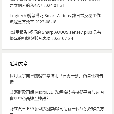
建立個人的私有雲
2024-01-31
Logitech 鍵鼠搭配 Smart Actions 讓日常反覆工作
流程更有效率
2023-08-18
[試用報告]輕巧的 Sharp AQUOS sense7 plus 具有
優異的相機與影音表現
2023-07-24
近期文章
採用互宇向量關鍵慣導技術「石虎一號」衛星任務告
捷
艾邁斯歐司朗 MicroLED 光傳輸技術模擬平台加速 AI
資料中心高速互連設計
蔚來汽車 ES9 搭載艾邁斯歐司朗新一代氣氛燈解決方