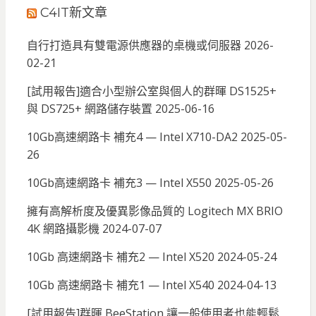
C4IT新文章
自行打造具有雙電源供應器的桌機或伺服器
2026-
02-21
[試用報告]適合小型辦公室與個人的群暉 DS1525+
與 DS725+ 網路儲存裝置
2025-06-16
10Gb高速網路卡 補充4 — Intel X710-DA2
2025-05-
26
10Gb高速網路卡 補充3 — Intel X550
2025-05-26
擁有高解析度及優異影像品質的 Logitech MX BRIO
4K 網路攝影機
2024-07-07
10Gb 高速網路卡 補充2 — Intel X520
2024-05-24
10Gb 高速網路卡 補充1 — Intel X540
2024-04-13
[試用報告]群暉 BeeStation 讓一般使用者也能輕鬆