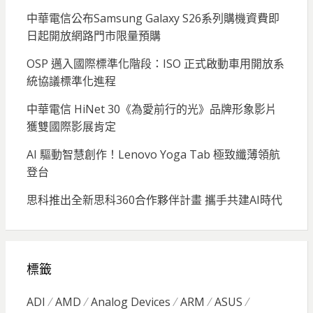
中華電信公布Samsung Galaxy S26系列購機資費即
日起開放網路門市限量預購
OSP 邁入國際標準化階段：ISO 正式啟動車用開放系
統協議標準化進程
中華電信 HiNet 30《為愛前行的光》品牌形象影片
獲雙國際影展肯定
AI 驅動智慧創作！Lenovo Yoga Tab 極致纖薄領航
登台
思科推出全新思科360合作夥伴計畫 攜手共建AI時代
標籤
ADI
AMD
Analog Devices
ARM
ASUS