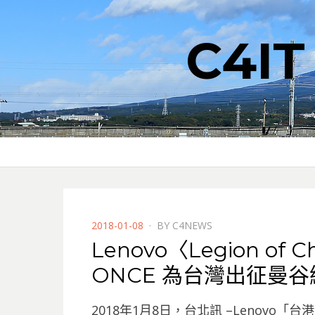
C4I
POSTED
2018-01-08
BY
C4NEWS
ON
Lenovo〈Legion of
ONCE 為台灣出征曼
2018年1月8日，台北訊 –Lenovo「