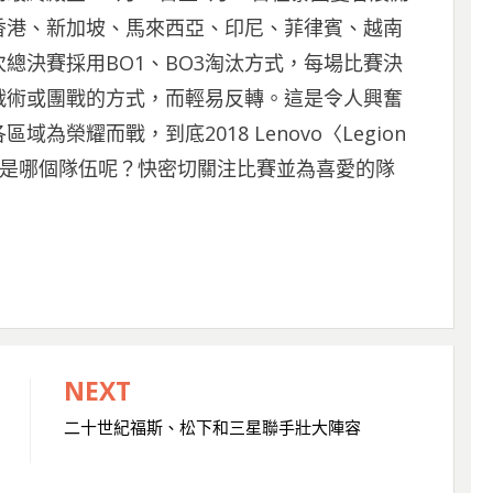
香港、新加坡、馬來西亞、印尼、菲律賓、越南
總決賽採用BO1、BO3淘汰方式，每場比賽決
戰術或團戰的方式，而輕易反轉。這是令人興奮
榮耀而戰，到底2018 Lenovo〈Legion
的最終王者會是哪個隊伍呢？快密切關注比賽並為喜愛的隊
NEXT
二十世紀福斯、松下和三星聯手壯大陣容