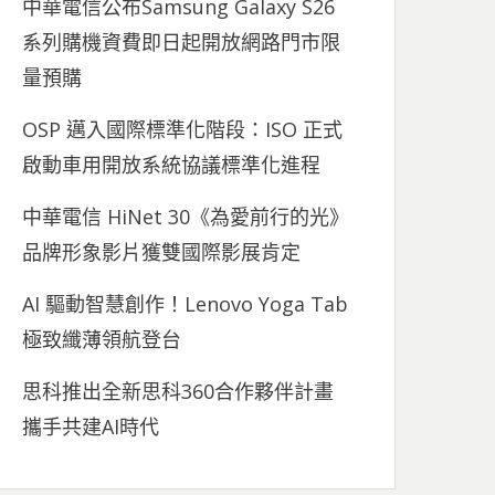
中華電信公布Samsung Galaxy S26
系列購機資費即日起開放網路門市限
量預購
OSP 邁入國際標準化階段：ISO 正式
啟動車用開放系統協議標準化進程
中華電信 HiNet 30《為愛前行的光》
品牌形象影片獲雙國際影展肯定
AI 驅動智慧創作！Lenovo Yoga Tab
極致纖薄領航登台
思科推出全新思科360合作夥伴計畫
攜手共建AI時代