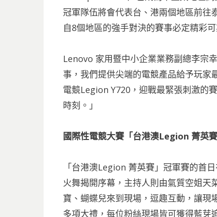
冠軍隊伍將會代表台、港兩個地區前往
自8個地區的強手對決的賽事必定精彩可
Lenovo 家用暨中小企業業務副總李宗幸
事，我們提供尖端的電競產品給予玩家
電競Legion Y720，迎戰最緊張刺
時刻。」
國際性電競大賽「台港澳Legion 菁英
「台港澳Legion 菁英賽」冠軍賽的首
火舞揭開序幕，主持人則由氣質空姐天
寶、蝴蝶兒來到現場，逗趣互動，讓現場
多項大禮，每位粉絲現場皆可獲得藍芽