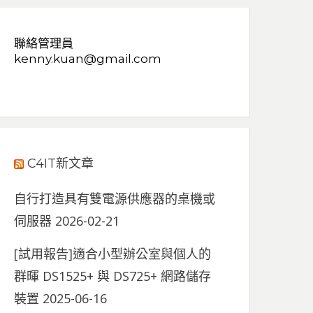
聯絡管理員
kenny.kuan@gmail.com
C4IT新文章
自行打造具有雙電源供應器的桌機或
伺服器
2026-02-21
[試用報告]適合小型辦公室與個人的
群暉 DS1525+ 與 DS725+ 網路儲存
裝置
2025-06-16