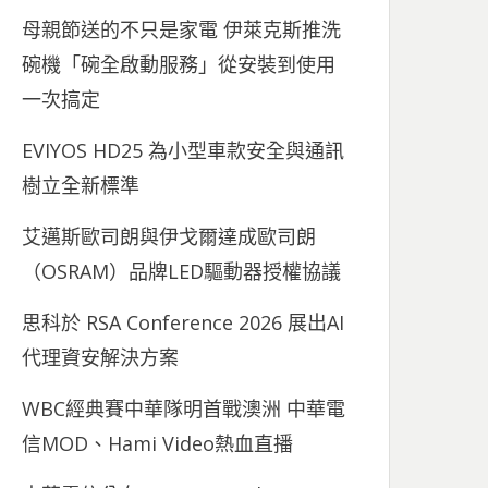
母親節送的不只是家電 伊萊克斯推洗
碗機「碗全啟動服務」從安裝到使用
一次搞定
EVIYOS HD25 為小型車款安全與通訊
樹立全新標準
艾邁斯歐司朗與伊戈爾達成歐司朗
（OSRAM）品牌LED驅動器授權協議
思科於 RSA Conference 2026 展出AI
代理資安解決方案
WBC經典賽中華隊明首戰澳洲 中華電
信MOD、Hami Video熱血直播