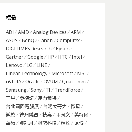
標籤
ADI
AMD
Analog Devices
ARM
ASUS
BenQ
Canon
Computex
DIGITIMES Research
Epson
Gartner
Google
HP
HTC
Intel
Lenovo
LG
LINE
Linear Technology
Microsoft
MSI
nVIDIA
Oracle
OVUM
Qualcomm
Samsung
Sony
TI
TrendForce
三星
亞德諾
凌力爾特
台北國際電腦展
台灣大哥大
微星
微軟
德州儀器
技嘉
甲骨文
英特爾
華碩
資訊月
趨勢科技
輝達
遠傳