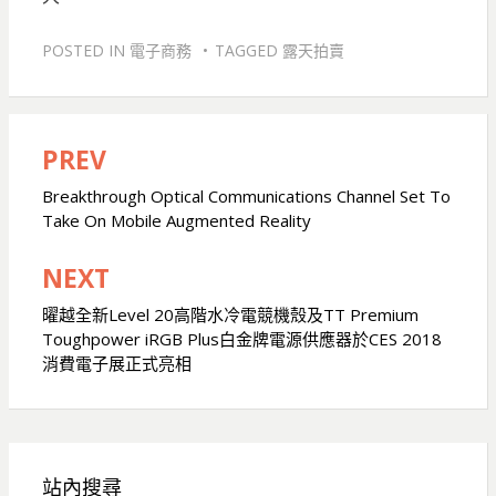
POSTED IN
電子商務
TAGGED
露天拍賣
PREV
文
章
Breakthrough Optical Communications Channel Set To
Take On Mobile Augmented Reality
導
覽
NEXT
曜越全新Level 20高階水冷電競機殼及TT Premium
Toughpower iRGB Plus白金牌電源供應器於CES 2018
消費電子展正式亮相
站內搜尋