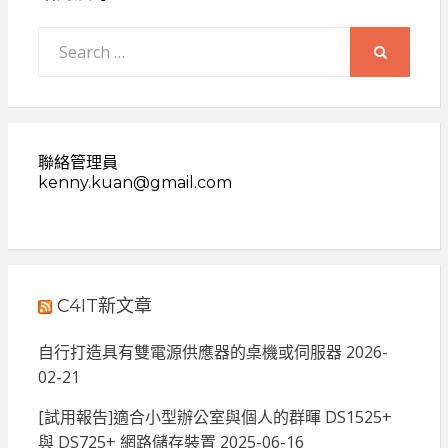
Search
for:
SEARCH
聯絡管理員
kenny.kuan@gmail.com
C4IT新文章
自行打造具有雙電源供應器的桌機或伺服器
2026-
02-21
[試用報告]適合小型辦公室與個人的群暉 DS1525+
與 DS725+ 網路儲存裝置
2025-06-16