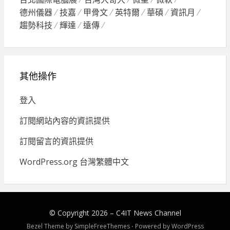
德州儀器
技嘉
甲骨文
英特爾
華碩
資訊月
趨勢科技
輝達
遠傳
其他操作
登入
訂閱網站內容的資訊提供
訂閱留言的資訊提供
WordPress.org 台灣繁體中文
© Copyright 2026 –
C4IT News Channel
Bezel Theme by
SimpleFreeThemes
⋅
Powered by
WordPress