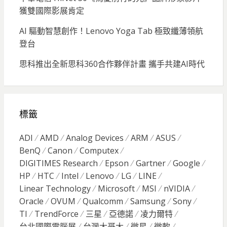
獲雙國際影展肯定
AI 驅動智慧創作！Lenovo Yoga Tab 極致纖薄領航
登台
思科推出全新思科360合作夥伴計畫 攜手共建AI時代
標籤
ADI
AMD
Analog Devices
ARM
ASUS
BenQ
Canon
Computex
DIGITIMES Research
Epson
Gartner
Google
HP
HTC
Intel
Lenovo
LG
LINE
Linear Technology
Microsoft
MSI
nVIDIA
Oracle
OVUM
Qualcomm
Samsung
Sony
TI
TrendForce
三星
亞德諾
凌力爾特
台北國際電腦展
台灣大哥大
微星
微軟