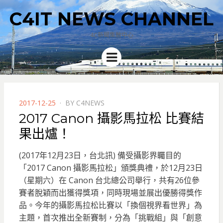
C4IT NEWS CHANNEL
4C新聞集散中心
Menu
POSTED
2017-12-25
BY
C4NEWS
ON
2017 Canon 攝影馬拉松 比賽結
果出爐！
(2017年12月23日，台北訊) 備受攝影界矚目的
「2017 Canon 攝影馬拉松」頒獎典禮，於12月23日
（星期六）在 Canon 台北總公司舉行，共有26位參
賽者脫穎而出獲得獎項，同時現場並展出優勝得獎作
品。
今年的攝影馬拉松比賽以「換個視界看世界」為
主題，首次推出全新賽制，分為「挑戰組」與「創意