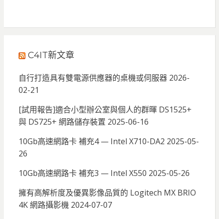
C4IT新文章
自行打造具有雙電源供應器的桌機或伺服器
2026-
02-21
[試用報告]適合小型辦公室與個人的群暉 DS1525+
與 DS725+ 網路儲存裝置
2025-06-16
10Gb高速網路卡 補充4 — Intel X710-DA2
2025-05-
26
10Gb高速網路卡 補充3 — Intel X550
2025-05-26
擁有高解析度及優異影像品質的 Logitech MX BRIO
4K 網路攝影機
2024-07-07