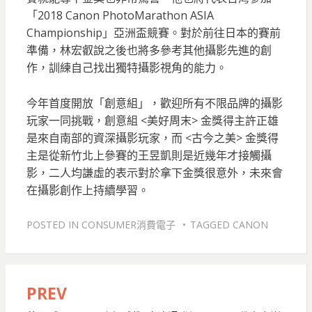
「2018 Canon PhotoMarathon ASIA
Championship」亞洲盃競賽。對於前往日本的賽前
準備，林宏叡說之後也將多參考其他攝影先進的創
作，訓練自己找出獨特攝影視角的能力。
今年首度開放「創意組」，歡迎所有不限品牌的攝影
玩家一同挑戰，創意組 <美好周末> 金獎得主許正雄
是來自南部的資深攝影玩家，而 <古今之美> 金獎得
主是從新竹北上參賽的王昱凱則是近幾年才接觸攝
影，二人均謙虛的表示對於拿下金獎很意外，未來會
在攝影創作上持續學習。
POSTED IN
CONSUMER消費電子
TAGGED
CANON
PREV
文