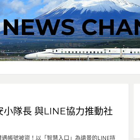
T NEWS CHA
4C新聞集散中心
小隊長 與LINE協力推動社
遇帳號被盜！以「智慧入口」為遠景的LINE持