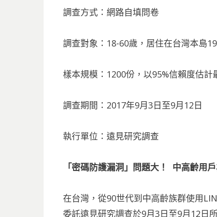
調查方式：網路自填問卷
調查對象：18-60歲，居住在台灣本島1
樣本規模：1200份，以95%信賴度估計
調查期間：2017年9月3日至9月12日
執行單位：遠見研究調查
「密碼防護漏洞」問題大！ 中高齡用
在台灣，從90世代到中高齡族群使用LI
委託遠見研究調查於9月3日至9月12