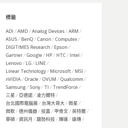
標籤
ADI
AMD
Analog Devices
ARM
ASUS
BenQ
Canon
Computex
DIGITIMES Research
Epson
Gartner
Google
HP
HTC
Intel
Lenovo
LG
LINE
Linear Technology
Microsoft
MSI
nVIDIA
Oracle
OVUM
Qualcomm
Samsung
Sony
TI
TrendForce
三星
亞德諾
凌力爾特
台北國際電腦展
台灣大哥大
微星
微軟
德州儀器
技嘉
甲骨文
英特爾
華碩
資訊月
趨勢科技
輝達
遠傳