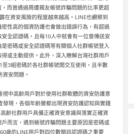
盜，而曾遇過周遭親友帳號詐騙問題的比率更超
露在資安風險的程度越來越高。LINE也觀察到
機密性高的個資防護也會做出錯誤行為，有超過
安全認證碼，且每10人中就會有一位曾傳送安
論是密碼或安全認證碼等有關個人社群帳號登入
取得或主動提供。此外，深入瞭解台灣社群用戶
1至3組密碼於各社群帳號間交互使用，且半數
防資安問題。
加重視中高齡用戶對於使用社群軟體的資安防護意
調查發現，各個年齡層都出現資安防護認知與實踐
的中高齡社群用戶具備正確資安意識與落實正確資
用戶而言，遇到帳號詐騙問題主要原因是密碼或
60歲的LINE用戶對四位數簡訊認證碼之重要