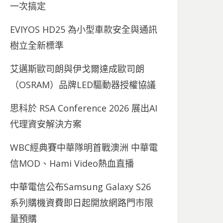
一次搞定
EVIYOS HD25 為小型車款安全與通訊
樹立全新標準
艾邁斯歐司朗與伊戈爾達成歐司朗
（OSRAM）品牌LED驅動器授權協議
思科於 RSA Conference 2026 展出AI
代理資安解決方案
WBC經典賽中華隊明首戰澳洲 中華電
信MOD、Hami Video熱血直播
中華電信公布Samsung Galaxy S26
系列購機資費即日起開放網路門市限
量預購