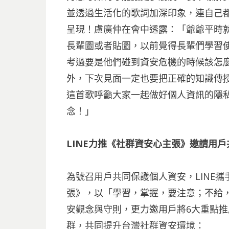
並透過生活化的歌詞加深印象，連自己
呈現！盧廣仲在會中透露：「爺爺平時就
長輩圖或者貼圖，以前覺得長輩們學習
考過要是他們碰到資安危機的時候該怎
外，下次見面一定也要把正確的知識傳授
這首歌呼籲大家一起做好個人資訊的隱
念！」
LINE力推《社群資安心主張》邀請用
為號召用戶共同保護個人資安，LINE
張》，以「學習，掌握，要注意；不給
安觀念與守則，更力邀用戶將6大重點
群，共同提升台灣社群資安環境：