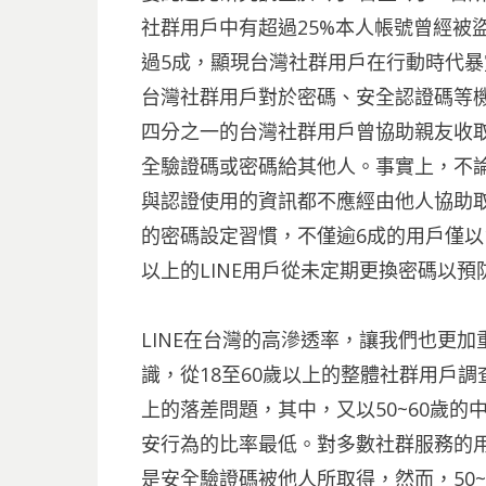
社群用戶中有超過25%本人帳號曾經被
過5成，顯現台灣社群用戶在行動時代暴
台灣社群用戶對於密碼、安全認證碼等
四分之一的台灣社群用戶曾協助親友收取
全驗證碼或密碼給其他人。事實上，不
與認證使用的資訊都不應經由他人協助
的密碼設定習慣，不僅逾6成的用戶僅以
以上的LINE用戶從未定期更換密碼以預
LINE在台灣的高滲透率，讓我們也更
識，從18至60歲以上的整體社群用戶
上的落差問題，其中，又以50~60歲
安行為的比率最低。對多數社群服務的
是安全驗證碼被他人所取得，然而，50~