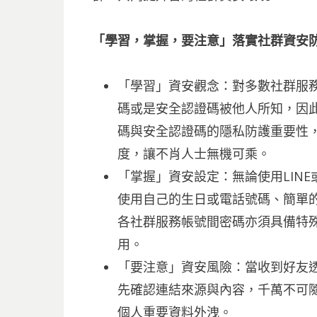
「學習，掌握，要注意」落實社群資安
「學習」資安觀念：對多數社群服
碼或是安全認證碼被他人所知，因
碼與安全認證碼的隱私防護重要性
度，讓不肖人士無機可乘。
「掌握」資安設定：無論使用LIN
使用自己的生日或電話號碼、簡單
各社群服務帳號間密碼亦須具備特
用。
「要注意」資安風險：當收到好友透
先確認連結來源與內容，千萬不可
個人重要資料外洩。