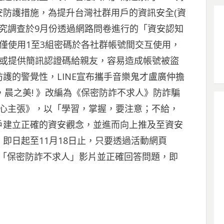
防護措施，為提升台灣社群用戶的資訊安全(資
遠見研究調查於9月份透過網路問卷進行的「資安認知
僅使用1至3組密碼於各社群帳號間交互使用，
碼或提供簡訊認證碼給親友，容易造成帳號被盜
護的警覺性，LINE宣布攜手音樂鬼才盧廣仲擔
，晨之美! 》改編為《保密防詐不求人》防詐騙
安心主張》，以「學習，掌握，要注意；不給，
戶建立正確的資安觀念，並進而向上推及至資安
即日起至11月18日止，只要透過活動網頁
觀看「保密防詐不求人」影片並正確回答問題，即