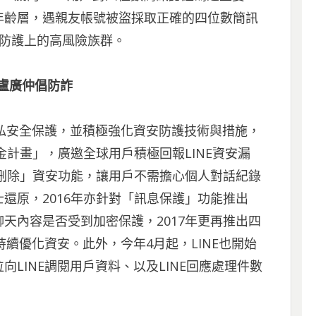
年齡層，遇親友帳號被盜採取正確的四位數簡訊
安防護上的高風險族群。
長盧廣仲倡防詐
隱私安全保護，並積極強化資安防護技術與措施，
金計畫」，廣邀全球用戶積極回報LINE資安漏
整刪除」資安功能，讓用戶不需擔心個人對話紀錄
還原，2016年亦針對「訊息保護」功能推出
天內容是否受到加密保護，2017年更再推出四
持續優化資安。此外，今年4月起，LINE也開始
LINE調閱用戶資料、以及LINE回應處理件數