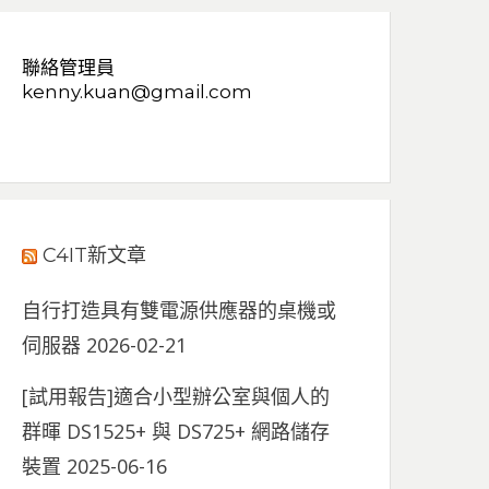
聯絡管理員
kenny.kuan@gmail.com
C4IT新文章
自行打造具有雙電源供應器的桌機或
伺服器
2026-02-21
[試用報告]適合小型辦公室與個人的
群暉 DS1525+ 與 DS725+ 網路儲存
裝置
2025-06-16