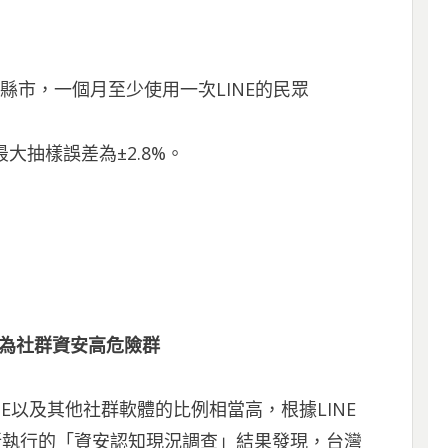
9縣市，一個月至少使用一次LINE的民眾
最大抽樣誤差為±2.8%。
戶為社群資安高危險群
NE以及其他社群軟體的比例相當高，根據LINE
日所執行的「資安認知現況調查」結果發現，台灣