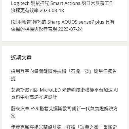
Logitech 鍵鼠搭配 Smart Actions 讓日常反覆工作
流程更有效率
2023-08-18
[試用報告]輕巧的 Sharp AQUOS sense7 plus 具有
優異的相機與影音表現
2023-07-24
近期文章
採用互宇向量關鍵慣導技術「石虎一號」衛星任務告
捷
艾邁斯歐司朗 MicroLED 光傳輸技術模擬平台加速 AI
資料中心高速互連設計
蔚來汽車 ES9 搭載艾邁斯歐司朗新一代氣氛燈解決方
案
伊萊克斯亮相米蘭設計週，打造「瑞典之家」重新定