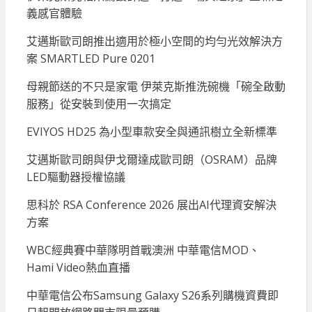
義感官體驗
艾邁斯歐司朗推出適用於極小空間的均勻光效解決方
案 SMARTLED Pure 0201
母親節送的不只是家電 伊萊克斯推洗碗機「碗全啟動
服務」從安裝到使用一次搞定
EVIYOS HD25 為小型車款安全與通訊樹立全新標準
艾邁斯歐司朗與伊戈爾達成歐司朗（OSRAM）品牌
LED驅動器授權協議
思科於 RSA Conference 2026 展出AI代理資安解決
方案
WBC經典賽中華隊明首戰澳洲 中華電信MOD、
Hami Video熱血直播
中華電信公布Samsung Galaxy S26系列購機資費即