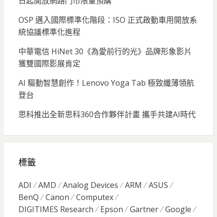
日起開放網路門市限量預購
OSP 邁入國際標準化階段：ISO 正式啟動車用開放系
統協議標準化進程
中華電信 HiNet 30《為愛前行的光》品牌形象影片
獲雙國際影展肯定
AI 驅動智慧創作！Lenovo Yoga Tab 極致纖薄領航
登台
思科推出全新思科360合作夥伴計畫 攜手共建AI時代
標籤
ADI
AMD
Analog Devices
ARM
ASUS
BenQ
Canon
Computex
DIGITIMES Research
Epson
Gartner
Google