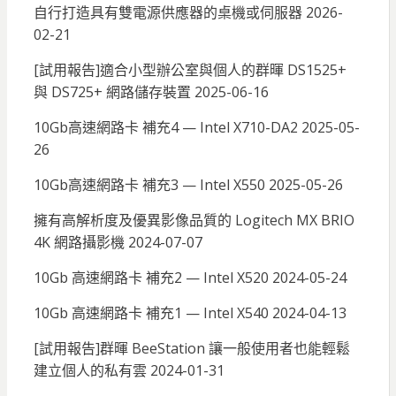
自行打造具有雙電源供應器的桌機或伺服器
2026-
02-21
[試用報告]適合小型辦公室與個人的群暉 DS1525+
與 DS725+ 網路儲存裝置
2025-06-16
10Gb高速網路卡 補充4 — Intel X710-DA2
2025-05-
26
10Gb高速網路卡 補充3 — Intel X550
2025-05-26
擁有高解析度及優異影像品質的 Logitech MX BRIO
4K 網路攝影機
2024-07-07
10Gb 高速網路卡 補充2 — Intel X520
2024-05-24
10Gb 高速網路卡 補充1 — Intel X540
2024-04-13
[試用報告]群暉 BeeStation 讓一般使用者也能輕鬆
建立個人的私有雲
2024-01-31