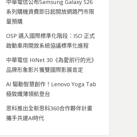
中華電信公布Samsung Galaxy S26
系列購機資費即日起開放網路門市限
量預購
OSP 邁入國際標準化階段：ISO 正式
啟動車用開放系統協議標準化進程
中華電信 HiNet 30《為愛前行的光》
品牌形象影片獲雙國際影展肯定
AI 驅動智慧創作！Lenovo Yoga Tab
極致纖薄領航登台
思科推出全新思科360合作夥伴計畫
攜手共建AI時代