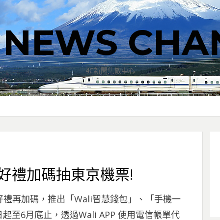
T NEWS CHA
4C新聞集散中心
午好禮加碼抽東京機票!
好禮再加碼，推出「Wali智慧錢包」、「手機一
6月底止，透過Wali APP 使用電信帳單代