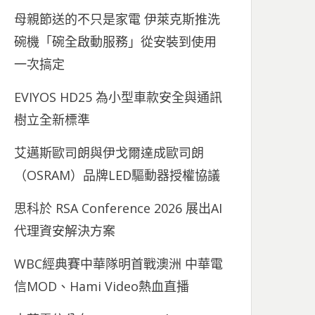
母親節送的不只是家電 伊萊克斯推洗
碗機「碗全啟動服務」從安裝到使用
一次搞定
EVIYOS HD25 為小型車款安全與通訊
樹立全新標準
艾邁斯歐司朗與伊戈爾達成歐司朗
（OSRAM）品牌LED驅動器授權協議
思科於 RSA Conference 2026 展出AI
代理資安解決方案
WBC經典賽中華隊明首戰澳洲 中華電
信MOD、Hami Video熱血直播