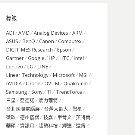
標籤
ADI
AMD
Analog Devices
ARM
ASUS
BenQ
Canon
Computex
DIGITIMES Research
Epson
Gartner
Google
HP
HTC
Intel
Lenovo
LG
LINE
Linear Technology
Microsoft
MSI
nVIDIA
Oracle
OVUM
Qualcomm
Samsung
Sony
TI
TrendForce
三星
亞德諾
凌力爾特
台北國際電腦展
台灣大哥大
微星
微軟
德州儀器
技嘉
甲骨文
英特爾
華碩
資訊月
趨勢科技
輝達
遠傳