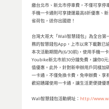
繳台北市、新北市停車費，
不僅可享停車
手機一卡通則可享捷運最高8折優惠、
省荷包，送你出國遊！
台灣大哥大「Wali智慧錢包」為全台
務的智慧錢包App，上市以來下載數已逾
本次活動期間內(6/30前)，使用手機一
Youbike新北市前30分鐘免費，讓
值優惠。此外，針對新申辦用戶同樣加碼
一卡通，不僅免換卡費，免申辦費、享有
歡迎踴躍使用一卡通，讓生活更便捷優
Wali智慧錢包活動網址：
http://www.wa