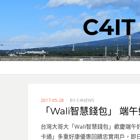
C4I
POSTED
2017-05-28
BY
C4NEWS
ON
「Wali智慧錢包」 端
台灣大哥大「Wali智慧錢包」歡慶端午
卡通」多重好康優惠回饋忠實用戶，即日起至