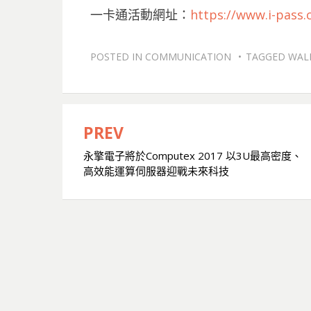
一卡通活動網址：
https://www.i-pass.
POSTED IN
COMMUNICATION
TAGGED
WA
PREV
文
永擎電子將於Computex 2017 以3U最高密度、
章
高效能運算伺服器迎戰未來科技
導
覽