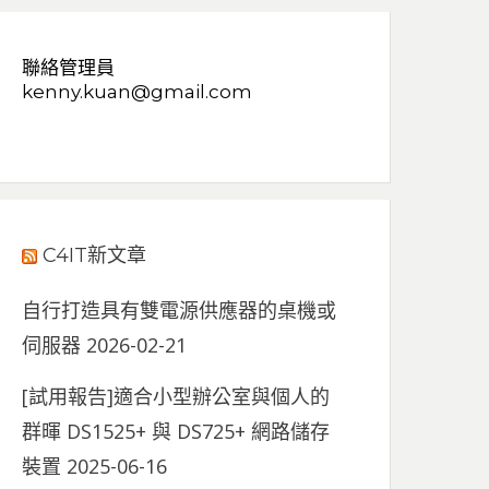
聯絡管理員
kenny.kuan@gmail.com
C4IT新文章
自行打造具有雙電源供應器的桌機或
伺服器
2026-02-21
[試用報告]適合小型辦公室與個人的
群暉 DS1525+ 與 DS725+ 網路儲存
裝置
2025-06-16