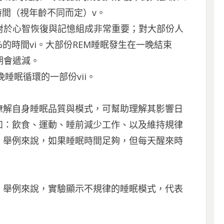
時間（視年齡不同而定）v。
對於心智恢復與記憶組成非常重要；對大部份人
%的時間vi。大部份REM睡眠發生在一晚結束
期會遞減。
晚睡眠循環的一部份vii。
瞭解自身睡眠品質與模式，可幫助理解其影響日
如：飲食、運動、睡前減少工作、以及維持規律
。舉例來說，如果睡眠時間足夠，但每天醒來時
。舉例來說，實驗顯示不規律的睡眠模式，代表