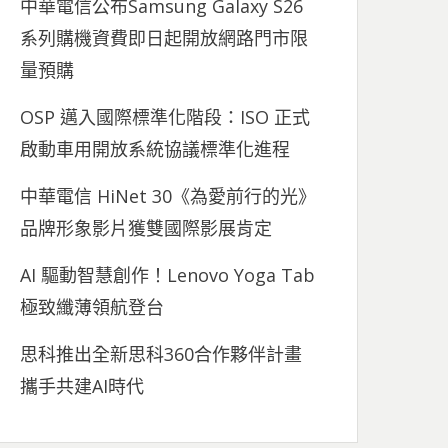
中華電信公布Samsung Galaxy S26
系列購機資費即日起開放網路門市限
量預購
OSP 邁入國際標準化階段：ISO 正式
啟動車用開放系統協議標準化進程
中華電信 HiNet 30《為愛前行的光》
品牌形象影片獲雙國際影展肯定
AI 驅動智慧創作！Lenovo Yoga Tab
極致纖薄領航登台
思科推出全新思科360合作夥伴計畫
攜手共建AI時代