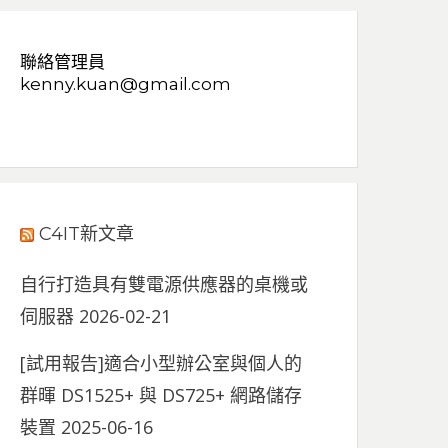
聯絡管理員
kenny.kuan@gmail.com
C4IT新文章
自行打造具有雙電源供應器的桌機或
伺服器
2026-02-21
[試用報告]適合小型辦公室與個人的
群暉 DS1525+ 與 DS725+ 網路儲存
裝置
2025-06-16