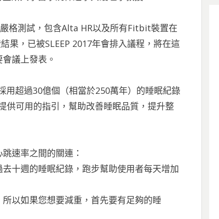
格測試，包含Alta HR以及所有Fitbit裝置在
的驗證結果，已被SLEEP 2017年會排入議程，將在這
要會議上發表。
的資料庫，採用超過30億個（相當於250萬年）的睡眠紀錄
觀察，提供可用的指引，幫助改善睡眠品質，提升整
心跳速率之間的關連：
過去十週的睡眠紀錄，跑步幫助使用者每天增加
。所以如果您想要減重，首先要有足夠的睡