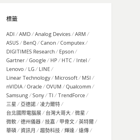
標籤
ADI
AMD
Analog Devices
ARM
ASUS
BenQ
Canon
Computex
DIGITIMES Research
Epson
Gartner
Google
HP
HTC
Intel
Lenovo
LG
LINE
Linear Technology
Microsoft
MSI
nVIDIA
Oracle
OVUM
Qualcomm
Samsung
Sony
TI
TrendForce
三星
亞德諾
凌力爾特
台北國際電腦展
台灣大哥大
微星
微軟
德州儀器
技嘉
甲骨文
英特爾
華碩
資訊月
趨勢科技
輝達
遠傳