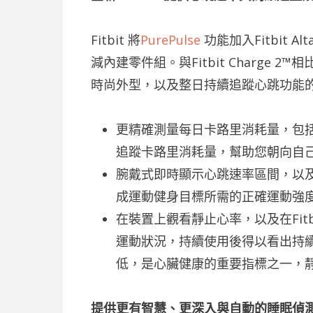
Fitbit 將
PurePulse
功能加入Fitbit A
減內建零件組。與Fitbit Charge 2
時尚外型，以及整日持續追蹤心跳功能
更精確測量每日卡路里消耗量，包
追蹤卡路里消耗量，幫助您朝向自
腕戴式即時顯示心跳速率區間，以及在
成運動健身目標所需的正確運動強
在裝置上觀看靜止心率，以及在Fit
運動狀況，持續使用後得以看出持續
低，是心臟健康的重要指標之一，靜
提供更有智慧、更深入與自動的睡眠偵