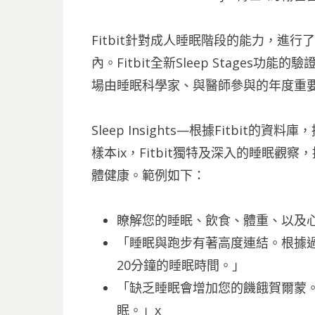
Fitbit針對成人睡眠階段的能力，進行了嚴
內。Fitbit全新Sleep Stages功能
場由睡眠科學家、與醫師參與的年度重
Sleep Insights—根據Fitbit
樣本ix，Fitbit獨特及深入的睡眠
體健康。範例如下：
瞭解您的睡眠、飲食、體重、以及
「睡眠與跑步有著高度連結。根據
20分鐘的睡眠時間。」
「缺乏睡眠會增加您的饑餓賀爾蒙
眠。」x