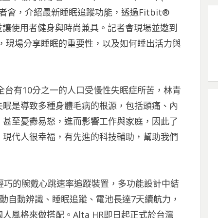
者會，介紹最新睡眠追蹤功能，透過Fitbit®
並讓使用者健身與時尚兼具。
記者會現場並邀到
，現場分享睡眠的重要性，以及如何睡出活力與
，全台有10分之一的人口受慢性失眠症所苦，林青
失眠是導致多種身體毛病的根源，包括頭痛、內
，甚至憂鬱易怒，進而影響工作與家庭，因此了
。現代人很幸福，有先進的科技輔助，幫助我們
球最輕巧的腕戴心跳速率追蹤裝置，多功能設計中結
技、運動自動辨識、睡眠追蹤、電池長達7天續航力，
風格來做搭配。Alta HR即日起正式於台灣