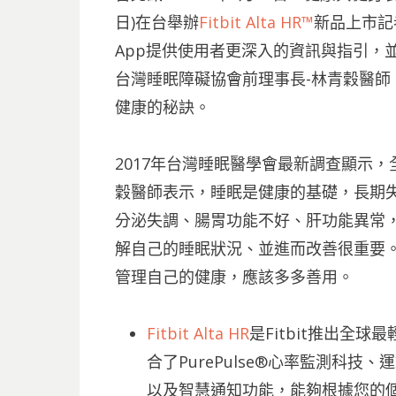
日)在台舉辦
Fitbit Alta HR™
新品上市記
App提供使用者更深入的資訊與指引，
台灣睡眠障礙協會前理事長-林青穀醫師
健康的秘訣。
2017年台灣睡眠醫學會最新調查顯示
穀醫師表示，睡眠是健康的基礎，長期
分泌失調、腸胃功能不好、肝功能異常
解自己的睡眠狀況、並進而改善很重要
管理自己的健康，應該多多善用。
Fitbit Alta HR
是Fitbit推出全
合了PurePulse®心率監測科
以及智慧通知功能，能夠根據您的個人