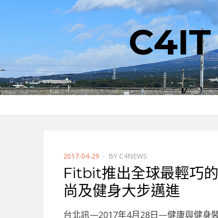
C4I
POSTED
2017-04-29
BY
C4NEWS
ON
Fitbit推出全球最輕巧的
尚及健身大步邁進
台北訊—2017年4月28日—健康與健