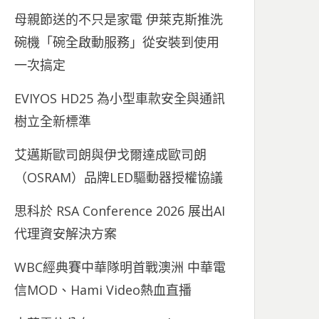
母親節送的不只是家電 伊萊克斯推洗
碗機「碗全啟動服務」從安裝到使用
一次搞定
EVIYOS HD25 為小型車款安全與通訊
樹立全新標準
艾邁斯歐司朗與伊戈爾達成歐司朗
（OSRAM）品牌LED驅動器授權協議
思科於 RSA Conference 2026 展出AI
代理資安解決方案
WBC經典賽中華隊明首戰澳洲 中華電
信MOD、Hami Video熱血直播