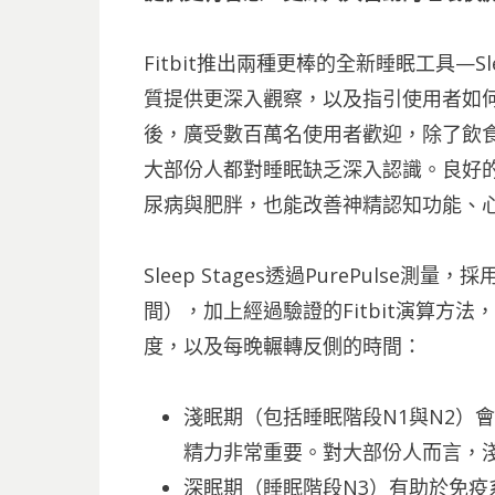
Fitbit推出兩種更棒的全新睡眠工具—Sleep
質提供更深入觀察，以及指引使用者如何改進
後，廣受數百萬名使用者歡迎，除了飲
大部份人都對睡眠缺乏深入認識。良好
尿病與肥胖，也能改善神精認知功能、心智
Sleep Stages透過PurePuls
間），加上經過驗證的Fitbit演算方
度，以及每晚輾轉反側的時間：
淺眠期（包括睡眠階段N1與N2）
精力非常重要。對大部份人而言，淺眠
深眠期（睡眠階段N3）有助於免