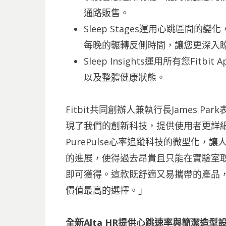
通路販售。
Sleep Stages運用心跳區間
每晚的輾轉反側時間，讓您更深入
Sleep Insights運用所有您Fi
以及整體健康狀態。
Fitbit共同創辦人兼執行長James Pa
現了我們的創新科技，提供使用者更詳
PurePulse心率追蹤科技的微型化
的進展，使得過去昂貴且只能在實驗室
即可獲得。這款既舒適又易攜帶的產品
價值最高的選擇。」
全新Alta HR提供心跳速率與簡潔造型