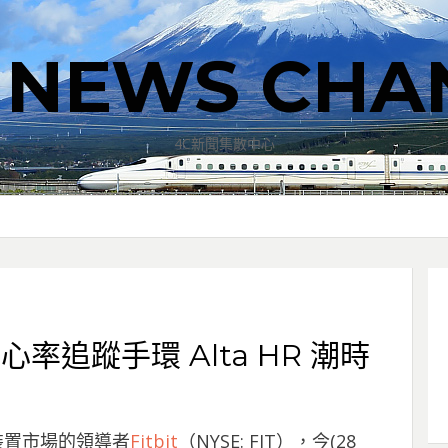
T NEWS CHA
4C新聞集散中心
心率追蹤手環 Alta HR 潮時
身裝置市場的領導者
Fitbit
（NYSE: FIT），今(28