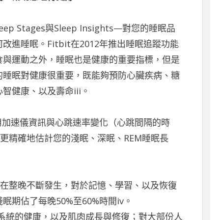
 Stages與Sleep Insights—對您的睡眠品
睡眠。Fitbit在2012年推出睡眠追蹤功能
食與運動之外，睡眠也是健康的重要指標，但是
的睡眠對健康很重要，既能夠預防心臟疾病、糖
健康、以及壽命iii。
e測量，採用加速儀資訊與心跳速率變化（心跳間隔的時
法，更精確地估計您的淺眠、深眠、REM睡眠長
會在整晚不斷發生，對於記憶、學習、以及恢復
期佔了每晚50%至60%時間iv。
疫系統的健康，以及肌肉成長與修復；對大部份人