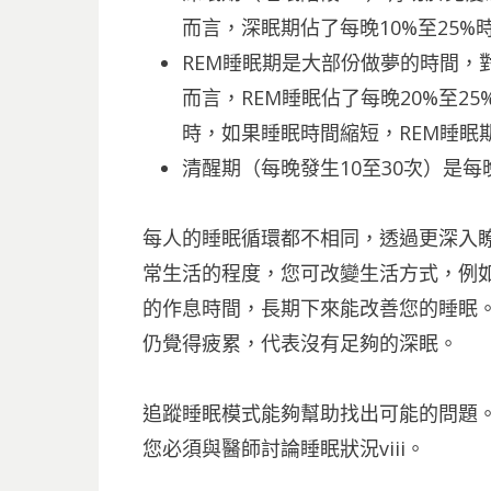
而言，深眠期佔了每晚10%至25%
REM睡眠期是大部份做夢的時間，
而言，REM睡眠佔了每晚20%至25
時，如果睡眠時間縮短，REM睡眠
清醒期（每晚發生10至30次）是每
每人的睡眠循環都不相同，透過更深入
常生活的程度，您可改變生活方式，例
的作息時間，長期下來能改善您的睡眠
仍覺得疲累，代表沒有足夠的深眠。
追蹤睡眠模式能夠幫助找出可能的問題
您必須與醫師討論睡眠狀況viii。