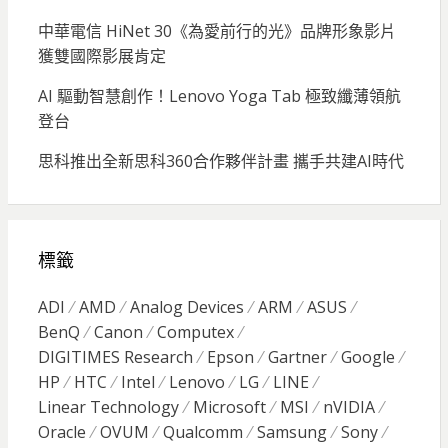
中華電信 HiNet 30《為愛前行的光》品牌形象影片
獲雙國際影展肯定
AI 驅動智慧創作！Lenovo Yoga Tab 極致纖薄領航
登台
思科推出全新思科360合作夥伴計畫 攜手共建AI時代
標籤
ADI
AMD
Analog Devices
ARM
ASUS
BenQ
Canon
Computex
DIGITIMES Research
Epson
Gartner
Google
HP
HTC
Intel
Lenovo
LG
LINE
Linear Technology
Microsoft
MSI
nVIDIA
Oracle
OVUM
Qualcomm
Samsung
Sony