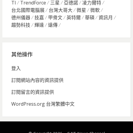
TI
TrendForce
三星
亞德諾
凌力爾特
台北國際電腦展
台灣大哥大
微星
微軟
德州儀器
技嘉
甲骨文
英特爾
華碩
資訊月
趨勢科技
輝達
遠傳
其他操作
登入
訂閱網站內容的資訊提供
訂閱留言的資訊提供
WordPress.org 台灣繁體中文