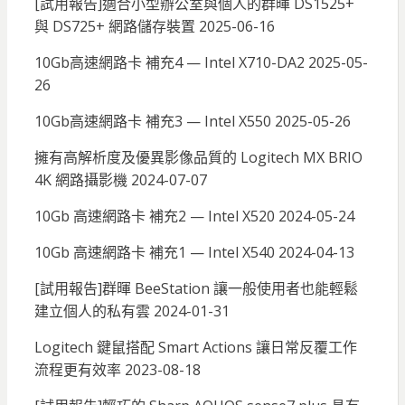
[試用報告]適合小型辦公室與個人的群暉 DS1525+
與 DS725+ 網路儲存裝置
2025-06-16
10Gb高速網路卡 補充4 — Intel X710-DA2
2025-05-
26
10Gb高速網路卡 補充3 — Intel X550
2025-05-26
擁有高解析度及優異影像品質的 Logitech MX BRIO
4K 網路攝影機
2024-07-07
10Gb 高速網路卡 補充2 — Intel X520
2024-05-24
10Gb 高速網路卡 補充1 — Intel X540
2024-04-13
[試用報告]群暉 BeeStation 讓一般使用者也能輕鬆
建立個人的私有雲
2024-01-31
Logitech 鍵鼠搭配 Smart Actions 讓日常反覆工作
流程更有效率
2023-08-18