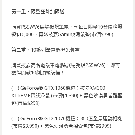
第一重、限量狂降加碼送
購買P55WV6展場獨規筆電，享每日限量10台價格爆
殺$10,000，再送技嘉Gaming滑鼠墊(市價$790)
第二重、10系列筆電豪禮免費拿
購買技嘉高階電競筆電(除展場獨規P55WV6)，即可
獲得開戰10刻頂級裝備！
(一) GeForce® GTX 1060機種：技嘉XM300
XTREME電競滑鼠 (市價$1,390) + 黑色沙漠勇者甦醒
包(市價$299)
(二) GeForce® GTX 1070機種：360度全景運動相機
(市價$3,990) + 黑色沙漠勇者探索包(市價$999)