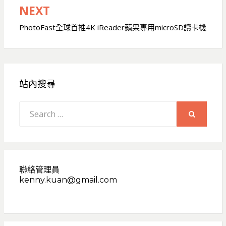
NEXT
PhotoFast全球⾸推4K iReader蘋果專⽤microSD讀卡機
站內搜尋
Search
for:
SEARCH
聯絡管理員
kenny.kuan@gmail.com