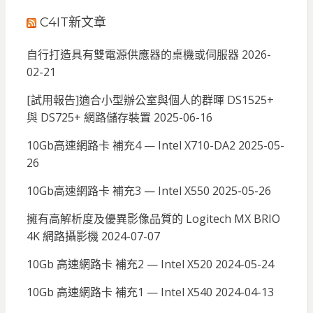
C4IT新文章
自行打造具有雙電源供應器的桌機或伺服器
2026-
02-21
[試用報告]適合小型辦公室與個人的群暉 DS1525+
與 DS725+ 網路儲存裝置
2025-06-16
10Gb高速網路卡 補充4 — Intel X710-DA2
2025-05-
26
10Gb高速網路卡 補充3 — Intel X550
2025-05-26
擁有高解析度及優異影像品質的 Logitech MX BRIO
4K 網路攝影機
2024-07-07
10Gb 高速網路卡 補充2 — Intel X520
2024-05-24
10Gb 高速網路卡 補充1 — Intel X540
2024-04-13