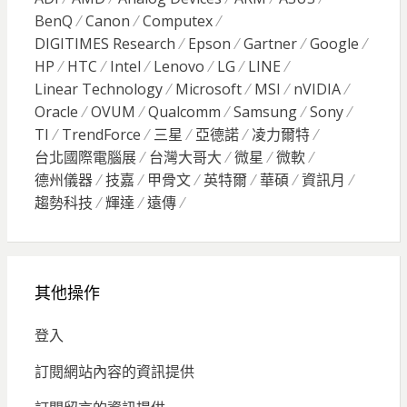
BenQ
Canon
Computex
DIGITIMES Research
Epson
Gartner
Google
HP
HTC
Intel
Lenovo
LG
LINE
Linear Technology
Microsoft
MSI
nVIDIA
Oracle
OVUM
Qualcomm
Samsung
Sony
TI
TrendForce
三星
亞德諾
凌力爾特
台北國際電腦展
台灣大哥大
微星
微軟
德州儀器
技嘉
甲骨文
英特爾
華碩
資訊月
趨勢科技
輝達
遠傳
其他操作
登入
訂閱網站內容的資訊提供