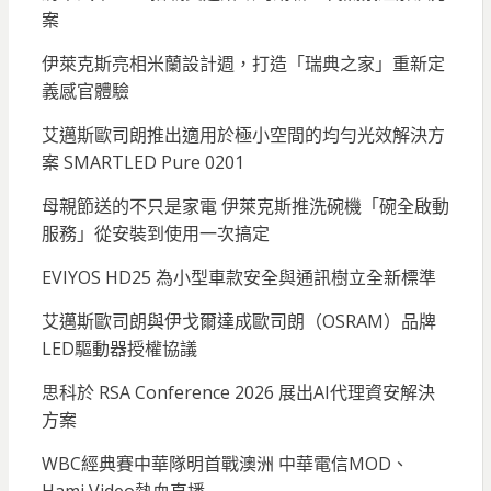
案
伊萊克斯亮相米蘭設計週，打造「瑞典之家」重新定
義感官體驗
艾邁斯歐司朗推出適用於極小空間的均勻光效解決方
案 SMARTLED Pure 0201
母親節送的不只是家電 伊萊克斯推洗碗機「碗全啟動
服務」從安裝到使用一次搞定
EVIYOS HD25 為小型車款安全與通訊樹立全新標準
艾邁斯歐司朗與伊戈爾達成歐司朗（OSRAM）品牌
LED驅動器授權協議
思科於 RSA Conference 2026 展出AI代理資安解決
方案
WBC經典賽中華隊明首戰澳洲 中華電信MOD、