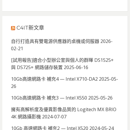
C4IT新文章
自行打造具有雙電源供應器的桌機或伺服器
2026-
02-21
[試用報告]適合小型辦公室與個人的群暉 DS1525+
與 DS725+ 網路儲存裝置
2025-06-16
10Gb高速網路卡 補充4 — Intel X710-DA2
2025-05-
26
10Gb高速網路卡 補充3 — Intel X550
2025-05-26
擁有高解析度及優異影像品質的 Logitech MX BRIO
4K 網路攝影機
2024-07-07
10Gb 高速網路卡 補充2 — Intel X520
2024-05-24