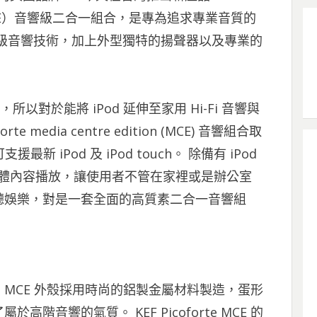
ition（MCE）音響級二合一組合，是專為追求專業音質的
殿堂級音響技術，加上外型獨特的揚聲器以及專業的
所以對於能將 iPod 延伸至家用 Hi-Fi 音響與
 media centre edition (MCE) 音響組合取
支援最新 iPod 及 iPod touch。 除備有 iPod
媒體內容播放，讓使用者不管在家裡或是辦公室
聽娛樂，對是一套全面的高質素二合一音響組
rte MCE 外殼採用時尚的鋁製金屬材料製造，蛋形
音響的氣質。 KEF Picoforte MCE 的