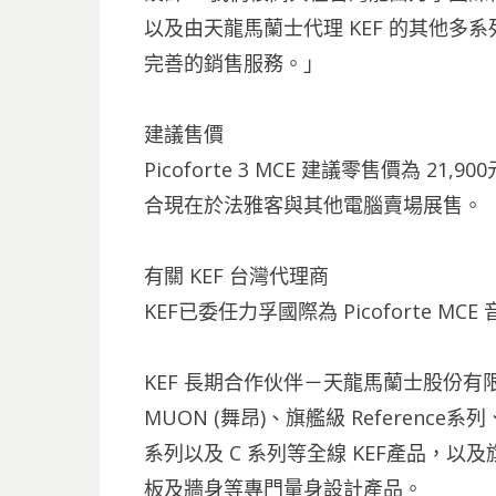
以及由天龍馬蘭士代理 KEF 的其他
完善的銷售服務。」
建議售價
Picoforte 3 MCE 建議零售價為 21,90
合現在於法雅客與其他電腦賣場展售。
有關 KEF 台灣代理商
KEF已委任力孚國際為 Picoforte
KEF 長期合作伙伴－天龍馬蘭士股份有
MUON (舞昂)、旗艦級 Referenc
系列以及 C 系列等全線 KEF產品，以
板及牆身等專門量身設計產品。