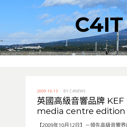
C4I
POSTED
2009-10-13
BY
C4NEWS
ON
英國高級音響品牌 KEF 發
media centre edition
【2009年10月12日】－領先高級音響界