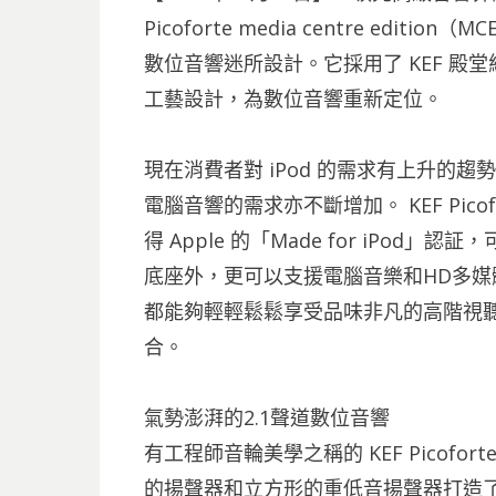
Picoforte media centre ed
數位音響迷所設計。它採用了 KEF 
工藝設計，為數位音響重新定位。
現在消費者對 iPod 的需求有上升的趨勢，
電腦音響的需求亦不斷增加。 KEF Picoforte
得 Apple 的「Made for iPod」認証，可
底座外，更可以支援電腦音樂和HD多
都能夠輕輕鬆鬆享受品味非凡的高階視
合。
氣勢澎湃的2.1聲道數位音響
有工程師音輪美學之稱的 KEF Picofo
的揚聲器和立方形的重低音揚聲器打造了屬於高階