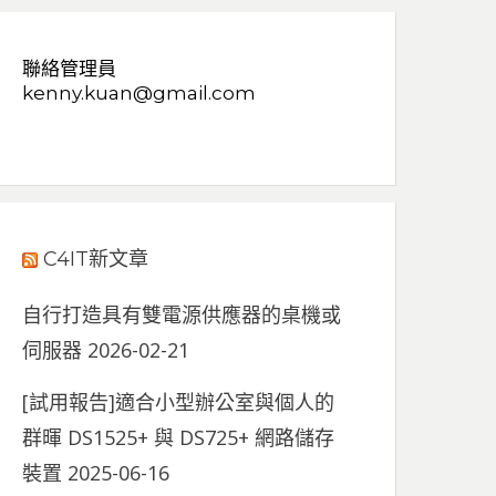
聯絡管理員
kenny.kuan@gmail.com
C4IT新文章
自行打造具有雙電源供應器的桌機或
伺服器
2026-02-21
[試用報告]適合小型辦公室與個人的
群暉 DS1525+ 與 DS725+ 網路儲存
裝置
2025-06-16