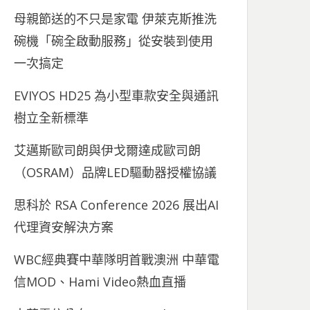
母親節送的不只是家電 伊萊克斯推洗
碗機「碗全啟動服務」從安裝到使用
一次搞定
EVIYOS HD25 為小型車款安全與通訊
樹立全新標準
艾邁斯歐司朗與伊戈爾達成歐司朗
（OSRAM）品牌LED驅動器授權協議
思科於 RSA Conference 2026 展出AI
代理資安解決方案
WBC經典賽中華隊明首戰澳洲 中華電
信MOD、Hami Video熱血直播