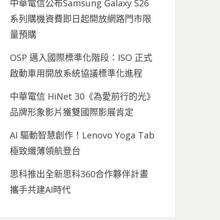
中華電信公布Samsung Galaxy S26
系列購機資費即日起開放網路門市限
量預購
OSP 邁入國際標準化階段：ISO 正式
啟動車用開放系統協議標準化進程
中華電信 HiNet 30《為愛前行的光》
品牌形象影片獲雙國際影展肯定
AI 驅動智慧創作！Lenovo Yoga Tab
極致纖薄領航登台
思科推出全新思科360合作夥伴計畫
攜手共建AI時代