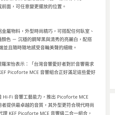
或前面，可任意變更擺放的位置。
0% 鋁金屬物料，外型時尚精巧，可搭配任何臥室、
顏色 － 沉穩的鋼琴黑與清秀的亮麗白，配搭
尖端並且隨時隨地感受音輪美聲的細緻。
經理羅潔怡表示：「台灣音響愛好者對於音響需求
Picoforte MCE 音響組合正好滿足這些愛好
Fi 音響工藝能力，推出 Picoforte MCE
響使用者提供最卓越的音質，其外型更符合現代時尚
EF Picoforte MCE 音響級二合一組合，