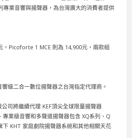
多系列專業音響與揚聲器，為台灣廣大的消費者提供
0元，Picoforte 1 MCE 則為 14,900元，兩款組
 MCE 音響級二合一數位揚聲器之台灣指定代理商。
限公司將繼續代理 KEF頂尖全球限量揚聲器
e系列、專業級音響和多聲道揚聲器包含 XQ系列、Q
及旗下 KHT 家庭劇院揚聲器系統和其他相關天花