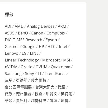
標籤
ADI
AMD
Analog Devices
ARM
ASUS
BenQ
Canon
Computex
DIGITIMES Research
Epson
Gartner
Google
HP
HTC
Intel
Lenovo
LG
LINE
Linear Technology
Microsoft
MSI
nVIDIA
Oracle
OVUM
Qualcomm
Samsung
Sony
TI
TrendForce
三星
亞德諾
凌力爾特
台北國際電腦展
台灣大哥大
微星
微軟
德州儀器
技嘉
甲骨文
英特爾
華碩
資訊月
趨勢科技
輝達
遠傳