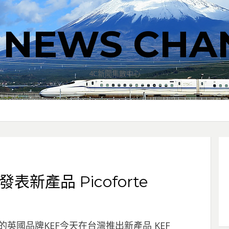
T NEWS CHA
4C新聞集散中心
表新產品 Picoforte
的英國品牌KEF今天在台灣推出新產品 KEF