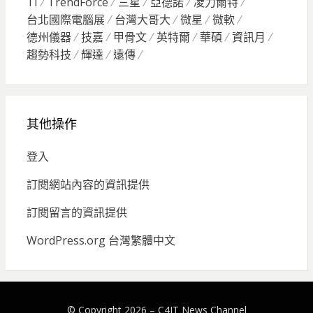
TI
TrendForce
三星
亞德諾
凌力爾特
台北國際電腦展
台灣大哥大
微星
微軟
德州儀器
技嘉
甲骨文
英特爾
華碩
資訊月
趨勢科技
輝達
遠傳
其他操作
登入
訂閱網站內容的資訊提供
訂閱留言的資訊提供
WordPress.org 台灣繁體中文
© Copyright 2026 –
C4IT News Channel