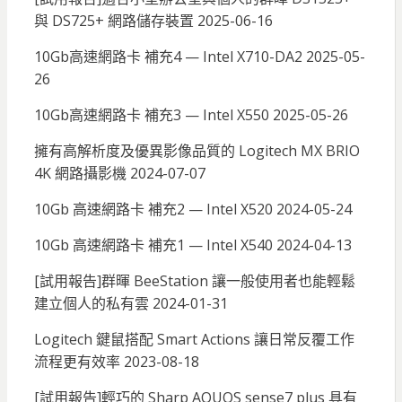
與 DS725+ 網路儲存裝置
2025-06-16
10Gb高速網路卡 補充4 — Intel X710-DA2
2025-05-
26
10Gb高速網路卡 補充3 — Intel X550
2025-05-26
擁有高解析度及優異影像品質的 Logitech MX BRIO
4K 網路攝影機
2024-07-07
10Gb 高速網路卡 補充2 — Intel X520
2024-05-24
10Gb 高速網路卡 補充1 — Intel X540
2024-04-13
[試用報告]群暉 BeeStation 讓一般使用者也能輕鬆
建立個人的私有雲
2024-01-31
Logitech 鍵鼠搭配 Smart Actions 讓日常反覆工作
流程更有效率
2023-08-18
[試用報告]輕巧的 Sharp AQUOS sense7 plus 具有