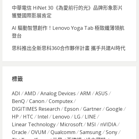
中華電信 HiNet 30《為愛前行的光》品牌形象影片
獲雙國際影展肯定
AI 驅動智慧創作！Lenovo Yoga Tab 極致纖薄領航
登台
思科推出全新思科360合作夥伴計畫 攜手共建AI時代
標籤
ADI
AMD
Analog Devices
ARM
ASUS
BenQ
Canon
Computex
DIGITIMES Research
Epson
Gartner
Google
HP
HTC
Intel
Lenovo
LG
LINE
Linear Technology
Microsoft
MSI
nVIDIA
Oracle
OVUM
Qualcomm
Samsung
Sony