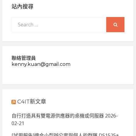
站內搜尋
Search
for:
SEARCH
聯絡管理員
kenny.kuan@gmail.com
C4IT新文章
自行打造具有雙電源供應器的桌機或伺服器
2026-
02-21
[試用報告]適合小型辦公室與個人的群暉 DS1525+