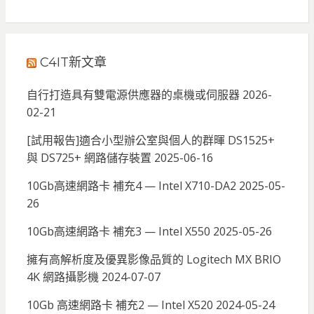
C4IT新文章
自行打造具有雙電源供應器的桌機或伺服器
2026-
02-21
[試用報告]適合小型辦公室與個人的群暉 DS1525+
與 DS725+ 網路儲存裝置
2025-06-16
10Gb高速網路卡 補充4 — Intel X710-DA2
2025-05-
26
10Gb高速網路卡 補充3 — Intel X550
2025-05-26
擁有高解析度及優異影像品質的 Logitech MX BRIO
4K 網路攝影機
2024-07-07
10Gb 高速網路卡 補充2 — Intel X520
2024-05-24